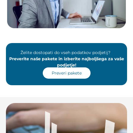
Želite dostopati do vseh podatkov podjetij?
Preverite naše pakete in izberite najboljšega za vaše
podjetje!
Preveri pakete