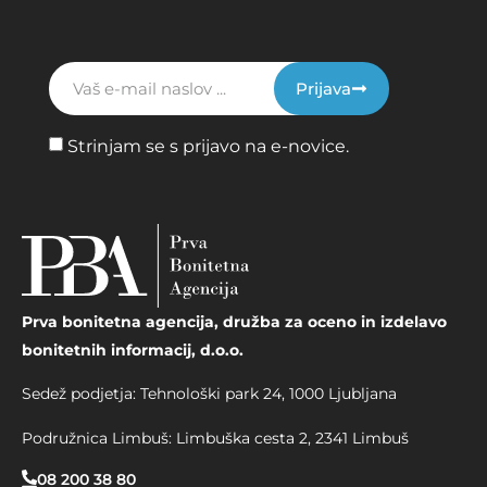
Prijava
Strinjam se s prijavo na e-novice.
Prva bonitetna agencija, družba za oceno in izdelavo
bonitetnih informacij, d.o.o.
Sedež podjetja: Tehnološki park 24, 1000 Ljubljana
Podružnica Limbuš: Limbuška cesta 2, 2341 Limbuš
08 200 38 80