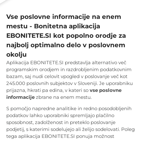
Vse poslovne informacije na enem
mestu - Bonitetna aplikacija
EBONITETE.SI kot popolno orodje za
najbolj optimalno delo v poslovnem
okolju
Aplikacija EBONITETE.SI predstavlja alternativo več
programskim orodjem in razdrobljenim podatkovnim
bazam, saj nudi celovit vpogled v poslovanje več kot
245.000 poslovnih subjektov v Sloveniji. Je uporabniku
prijazna, hkrati pa edina, v kateri so
vse poslovne
informacije
zbrane na enem mestu.
S pomočjo napredne analitike in redno posodobljenih
podatkov lahko uporabniki spremljajo plačilno
sposobnost, zadolženost in preteklo poslovanje
podjetij, s katerimi sodelujejo ali želijo sodelovati. Poleg
tega aplikacija EBONITETE.SI ponuja možnost