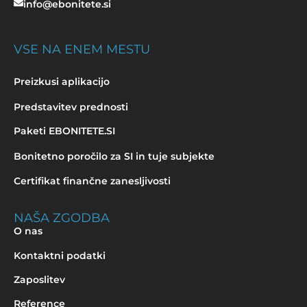
info@ebonitete.si
VSE NA ENEM MESTU
Preizkusi aplikacijo
Predstavitev prednosti
Paketi EBONITETE.SI
Bonitetno poročilo za SI in tuje subjekte
Certifikat finančne zanesljivosti
NAŠA ZGODBA
O nas
Kontaktni podatki
Zaposlitev
Reference