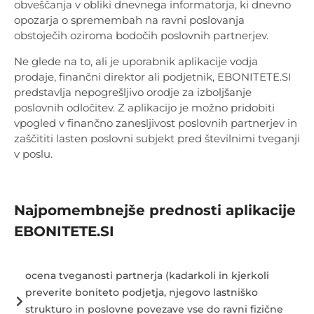
obveščanja v obliki dnevnega informatorja, ki dnevno
opozarja o spremembah na ravni poslovanja
obstoječih oziroma bodočih poslovnih partnerjev.
Ne glede na to, ali je uporabnik aplikacije vodja
prodaje, finančni direktor ali podjetnik, EBONITETE.SI
predstavlja nepogrešljivo orodje za izboljšanje
poslovnih odločitev. Z
aplikacijo je možno pridobiti
vpogled v finančno zanesljivost poslovnih partnerjev in
zaščititi lasten poslovni subjekt pred številnimi tveganji
v poslu.
Najpomembnejše prednosti aplikacije
EBONITETE.SI
ocena tveganosti partnerja (kadarkoli in kjerkoli
preverite boniteto podjetja, njegovo lastniško
strukturo in poslovne povezave vse do ravni fizične