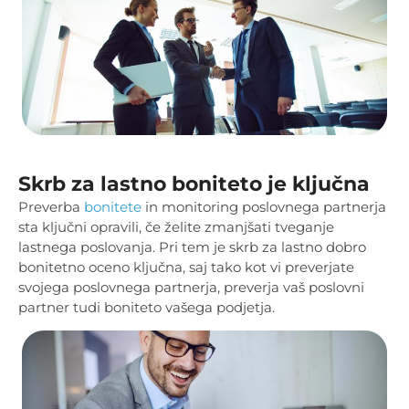
Skrb za lastno boniteto je ključna
Preverba
bonitete
in monitoring poslovnega partnerja
sta ključni opravili, če želite zmanjšati tveganje
lastnega poslovanja. Pri tem je skrb za lastno dobro
bonitetno oceno ključna, saj tako kot vi preverjate
svojega poslovnega partnerja, preverja vaš poslovni
partner tudi boniteto vašega podjetja.