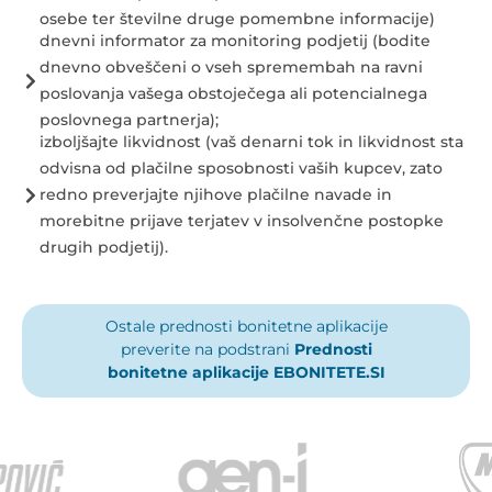
osebe ter številne druge pomembne informacije)
dnevni informator za monitoring podjetij (bodite
dnevno obveščeni o vseh spremembah na ravni
poslovanja vašega obstoječega ali potencialnega
poslovnega partnerja);
izboljšajte likvidnost (vaš denarni tok in likvidnost sta
odvisna od plačilne sposobnosti vaših kupcev, zato
redno preverjajte njihove plačilne navade in
morebitne prijave terjatev v insolvenčne postopke
drugih podjetij).
Ostale prednosti bonitetne aplikacije
preverite na podstrani
Prednosti
bonitetne aplikacije EBONITETE.SI