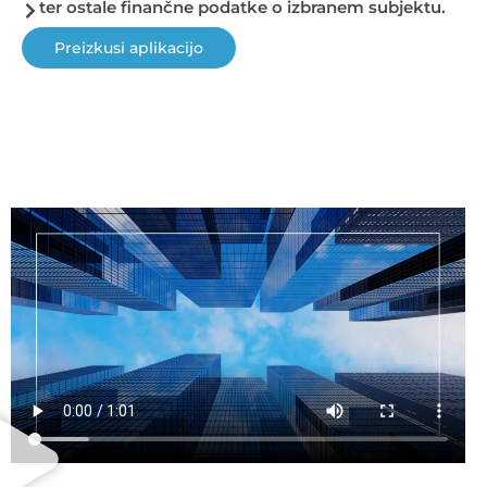
ter ostale finančne podatke o izbranem subjektu.
Preizkusi aplikacijo