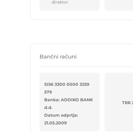
direktor
Bančni računi
SI56 3300 0000 3259
579
Banka: ADDIKO BANK
TRR 
d.d.
Datum odprtja:
21.05.2009