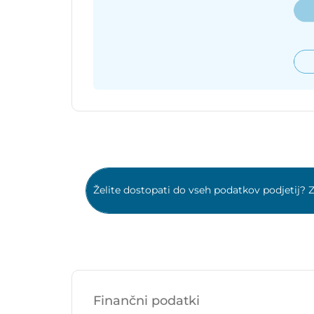
Želite dostopati do vseh podatkov podjetij? Z
Finančni podatki