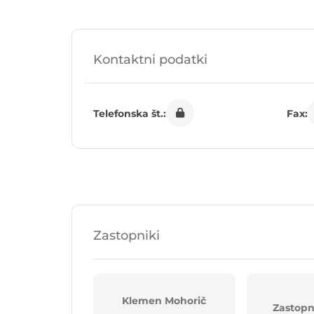
Kontaktni podatki
Telefonska št.:
Fax:
Zastopniki
Klemen Mohorič
Zastopn