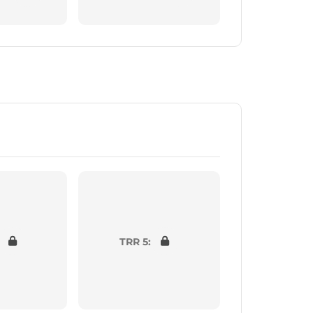
TRR 5: