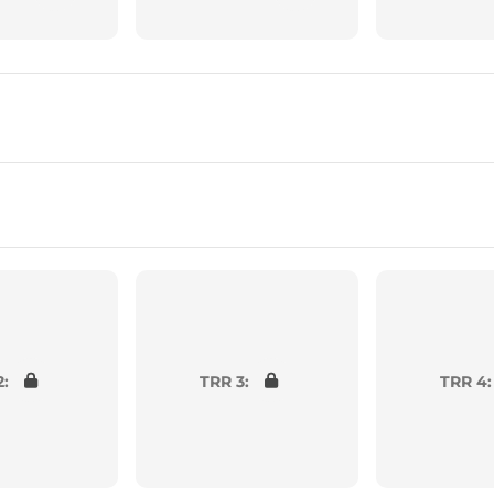
2:
TRR 3:
TRR 4: