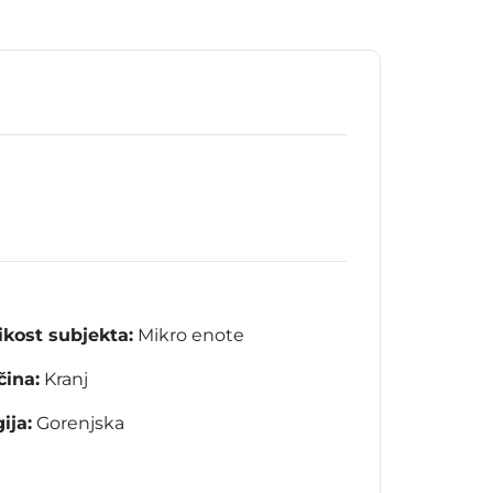
ikost subjekta:
Mikro enote
ina:
Kranj
ija:
Gorenjska