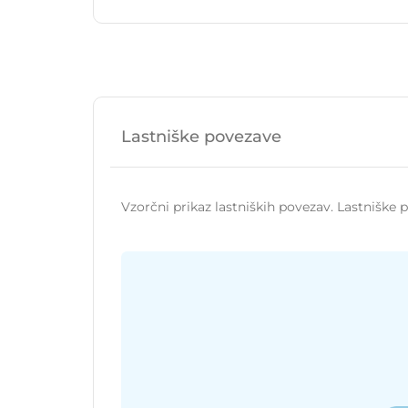
Lastniške povezave
Vzorčni prikaz lastniških povezav. Lastniške