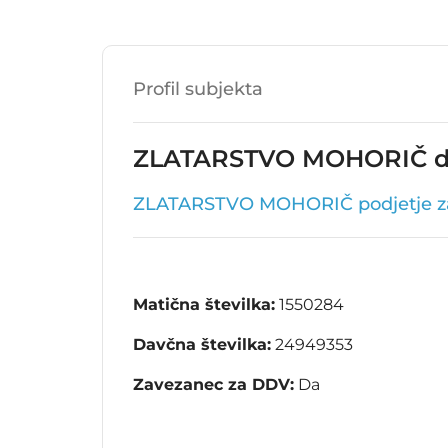
Profil subjekta
ZLATARSTVO MOHORIČ d.
ZLATARSTVO MOHORIČ podjetje za p
Matična številka:
1550284
Davčna številka:
24949353
Zavezanec za DDV:
Da