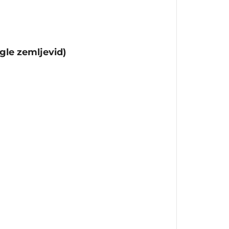
gle zemljevid)