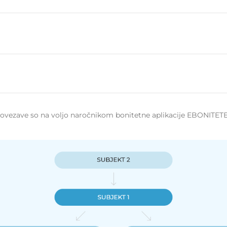
 povezave so na voljo naročnikom bonitetne aplikacije EBONITETE.