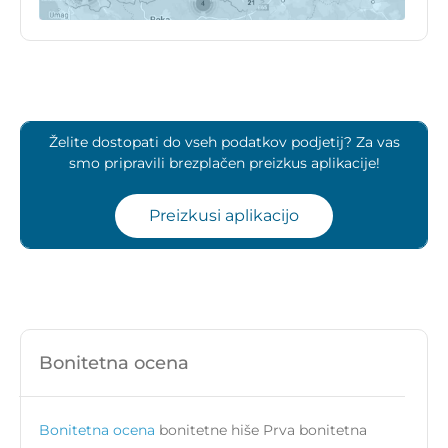
Želite dostopati do vseh podatkov podjetij? Za vas
smo pripravili brezplačen preizkus aplikacije!
Preizkusi aplikacijo
Bonitetna ocena
Bonitetna ocena
bonitetne hiše Prva bonitetna