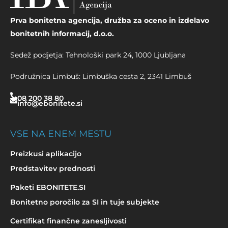
Prva bonitetna agencija, družba za oceno in izdelavo
bonitetnih informacij, d.o.o.
Sedež podjetja: Tehnološki park 24, 1000 Ljubljana
Podružnica Limbuš: Limbuška cesta 2, 2341 Limbuš
08 200 38 80
info@ebonitete.si
VSE NA ENEM MESTU
Preizkusi aplikacijo
Predstavitev prednosti
Paketi EBONITETE.SI
Bonitetno poročilo za SI in tuje subjekte
Certifikat finančne zanesljivosti