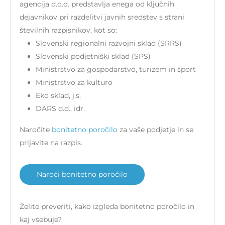
agencija d.o.o. predstavlja enega od ključnih
dejavnikov pri razdelitvi javnih sredstev s strani
številnih razpisnikov, kot so:
Slovenski regionalni razvojni sklad (SRRS)
Slovenski podjetniški sklad (SPS)
Ministrstvo za gospodarstvo, turizem in šport
Ministrstvo za kulturo
Eko sklad, j.s.
DARS d.d., idr.
Naročite
bonitetno poročilo
za vaše podjetje in se
prijavite na razpis.
Naroči bonitetno poročilo
Želite preveriti, kako izgleda bonitetno poročilo in
kaj vsebuje?