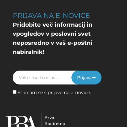
PRIJAVA NA E-NOVICE
Pridobite več informacij in
vpogledov v poslovni svet
neposredno v vaš e-poštni
nabiralnik!
Prijava
Strinjam se s prijavo na e-novice.