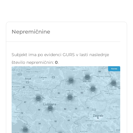
Nepremičnine
Subjekt ima po evidenci GURS v lasti naslednje
število nepremičnin:
0
.