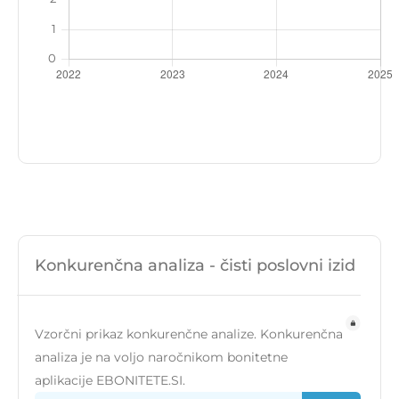
Konkurenčna analiza - čisti poslovni izid
Vzorčni prikaz konkurenčne analize. Konkurenčna
analiza je na voljo naročnikom bonitetne
aplikacije EBONITETE.SI.