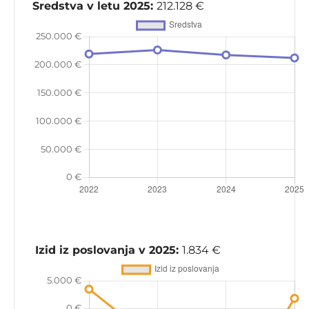
Sredstva v letu 2025:
212.128 €
Izid iz poslovanja v 2025:
1.834 €