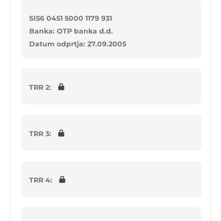
SI56 0451 5000 1179 931
Banka: OTP banka d.d.
Datum odprtja: 27.09.2005
TRR 2:
TRR 3:
TRR 4: