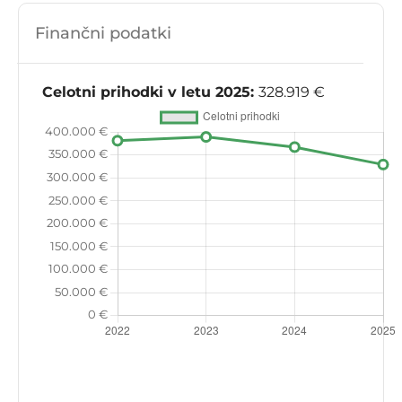
Finančni podatki
Celotni prihodki v letu 2025:
328.919 €