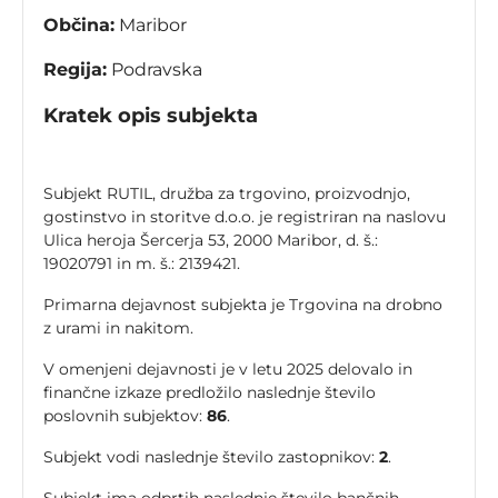
Občina:
Maribor
Regija:
Podravska
Kratek opis subjekta
Subjekt RUTIL, družba za trgovino, proizvodnjo,
gostinstvo in storitve d.o.o. je registriran na naslovu
Ulica heroja Šercerja 53, 2000 Maribor, d. š.:
19020791 in m. š.: 2139421.
Primarna dejavnost subjekta je Trgovina na drobno
z urami in nakitom.
V omenjeni dejavnosti je v letu 2025 delovalo in
finančne izkaze predložilo naslednje število
poslovnih subjektov:
86
.
Subjekt vodi naslednje število zastopnikov:
2
.