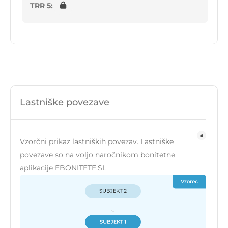
TRR 5:
Lastniške povezave
Vzorčni prikaz lastniških povezav. Lastniške
povezave so na voljo naročnikom bonitetne
aplikacije EBONITETE.SI.