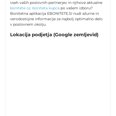
vseh vaših poslovnih partnerjev in njihove aktualne
bonitete oz. boniteta kupca
po vašem izboru?
Bonitetna aplikacija EBONITETE.SI nudi ažurne in
verodostojne informacije za najbolj optimalno delo
v poslovnem okolju.
Lokacija podjetja (Google zemljevid)