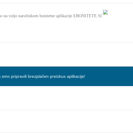
e so na voljo naročnikom bonitetne aplikacije EBONITETE.SI.
 smo pripravili brezplačen preizkus aplikacije!