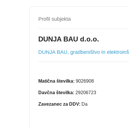
Profil subjekta
DUNJA BAU d.o.o.
DUNJA BAU, gradbeništvo in elektroinšt
Matična številka:
9026908
Davčna številka:
29206723
Zavezanec za DDV:
Da