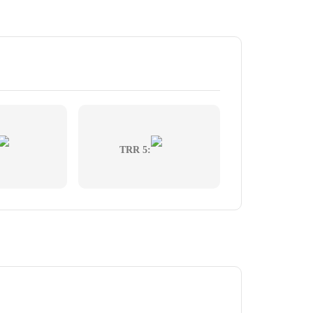
TRR 5: