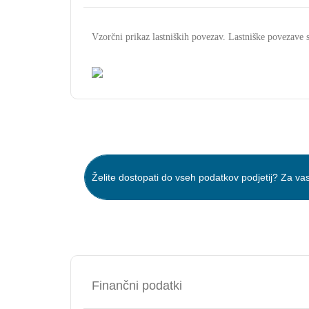
Vzorčni prikaz lastniških povezav. Lastniške povezav
Želite dostopati do vseh podatkov podjetij? Za vas
Finančni podatki