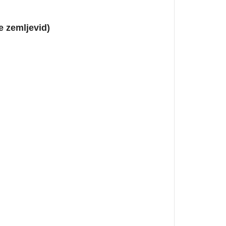
e zemljevid)