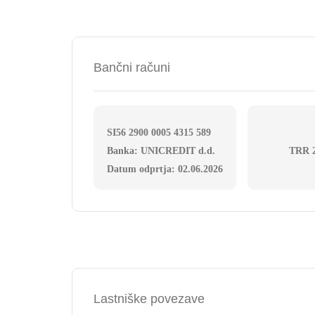
Bančni računi
SI56 2900 0005 4315 589
Banka: UNICREDIT d.d.
TRR 
Datum odprtja: 02.06.2026
Lastniške povezave