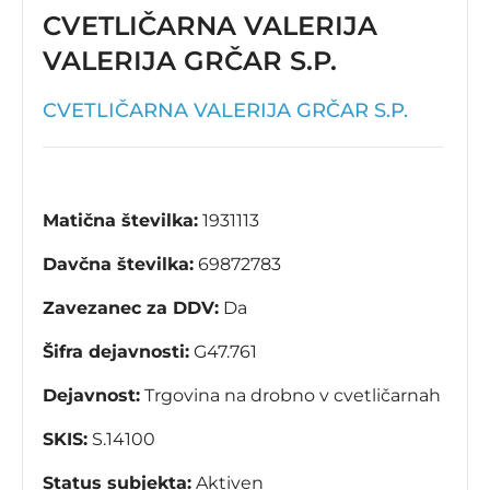
CVETLIČARNA VALERIJA
VALERIJA GRČAR S.P.
CVETLIČARNA VALERIJA GRČAR S.P.
Matična številka:
1931113
Davčna številka:
69872783
Zavezanec za DDV:
Da
Šifra dejavnosti:
G47.761
Dejavnost:
Trgovina na drobno v cvetličarnah
SKIS:
S.14100
Status subjekta:
Aktiven