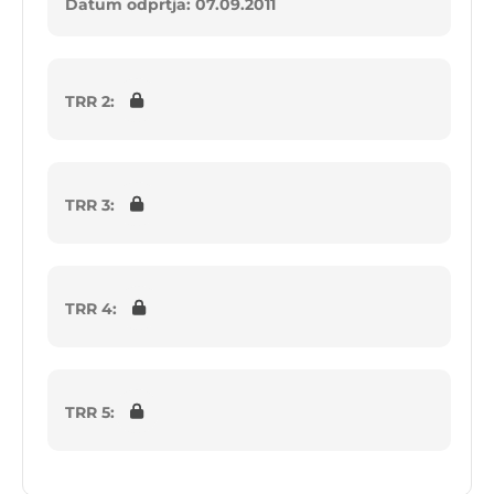
Datum odprtja: 07.09.2011
TRR 2:
TRR 3:
TRR 4:
TRR 5: