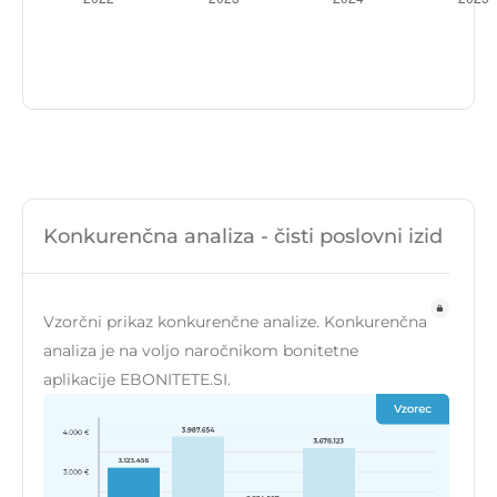
Konkurenčna analiza - čisti poslovni izid
Vzorčni prikaz konkurenčne analize. Konkurenčna
analiza je na voljo naročnikom bonitetne
aplikacije EBONITETE.SI.