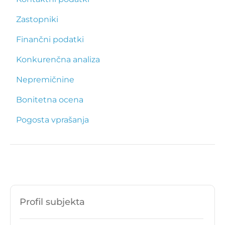
Zastopniki
Finančni podatki
Konkurenčna analiza
Nepremičnine
Bonitetna ocena
Pogosta vprašanja
Profil subjekta