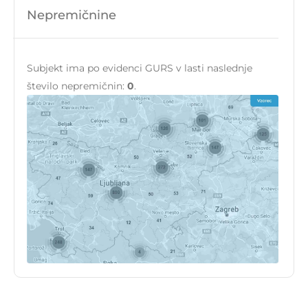
Nepremičnine
Subjekt ima po evidenci GURS v lasti naslednje
število nepremičnin:
0
.