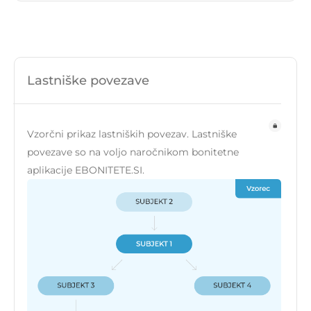
Lastniške povezave
Vzorčni prikaz lastniških povezav. Lastniške
povezave so na voljo naročnikom bonitetne
aplikacije EBONITETE.SI.