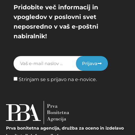
Pridobite več informacij in
vpogledov v poslovni svet
neposredno v vaš e-poštni
nabiralnik!
Prijava
Strinjam se s prijavo na e-novice.
Prva bonitetna agencija, družba za oceno in izdelavo