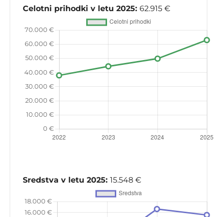
Celotni prihodki v letu 2025:
62.915 €
Sredstva v letu 2025:
15.548 €