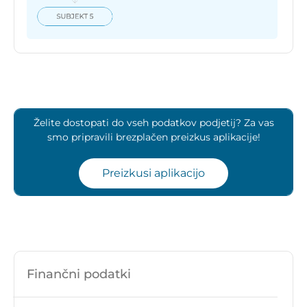
Želite dostopati do vseh podatkov podjetij? Za vas
smo pripravili brezplačen preizkus aplikacije!
Preizkusi aplikacijo
Finančni podatki