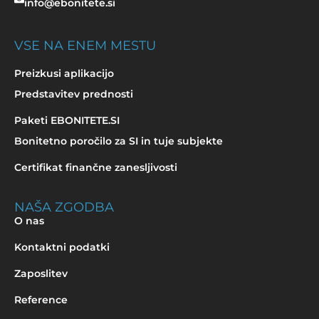
info@ebonitete.si
VSE NA ENEM MESTU
Preizkusi aplikacijo
Predstavitev prednosti
Paketi EBONITETE.SI
Bonitetno poročilo za SI in tuje subjekte
Certifikat finančne zanesljivosti
NAŠA ZGODBA
O nas
Kontaktni podatki
Zaposlitev
Reference