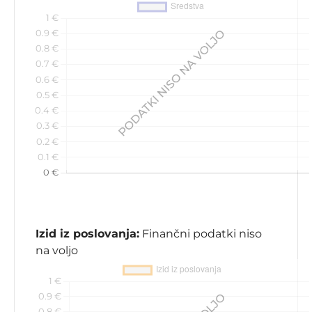
Izid iz poslovanja:
Finančni podatki niso
na voljo