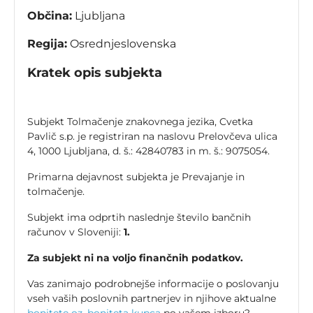
Občina:
Ljubljana
Regija:
Osrednjeslovenska
Kratek opis subjekta
Subjekt Tolmačenje znakovnega jezika, Cvetka
Pavlič s.p. je registriran na naslovu Prelovčeva ulica
4, 1000 Ljubljana, d. š.: 42840783 in m. š.: 9075054.
Primarna dejavnost subjekta je Prevajanje in
tolmačenje.
Subjekt ima odprtih naslednje število bančnih
računov v Sloveniji:
1.
Za subjekt ni na voljo finančnih podatkov.
Vas zanimajo podrobnejše informacije o poslovanju
vseh vaših poslovnih partnerjev in njihove aktualne