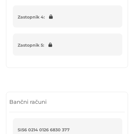
Zastopnik 4:
Zastopnik 5:
Bančni računi
SI56 0214 0126 6830 377