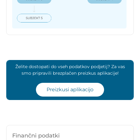
Želite dostopati do vseh podatkov podjetij? Za vas
smo pripravili brezplačen preizkus aplikacije!
Preizkusi aplikacijo
Finančni podatki