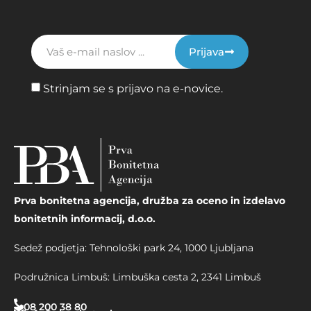
Prijava
Strinjam se s prijavo na e-novice.
Prva bonitetna agencija, družba za oceno in izdelavo
bonitetnih informacij, d.o.o.
Sedež podjetja: Tehnološki park 24, 1000 Ljubljana
Podružnica Limbuš: Limbuška cesta 2, 2341 Limbuš
08 200 38 80