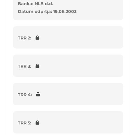
Banka: NLB d.d.
Datum odprtja: 19.06.2003
TRR 2:
TRR 3:
TRR 4:
TRR 5: