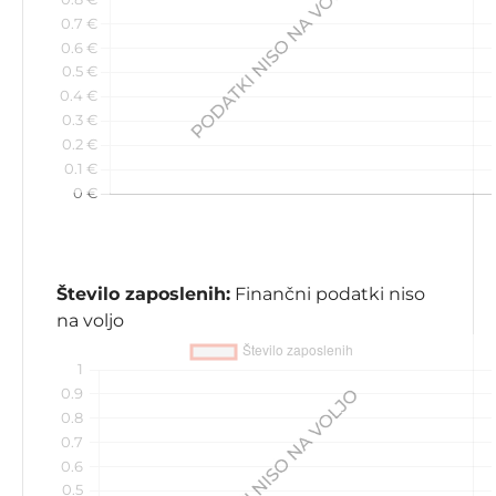
Število zaposlenih:
Finančni podatki niso
na voljo