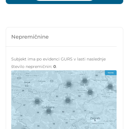
Nepremičnine
Subjekt ima po evidenci GURS v lasti naslednje
število nepremičnin:
0
.