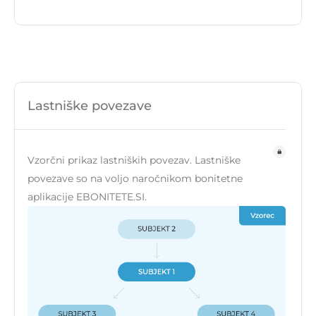
Lastniške povezave
Vzorčni prikaz lastniških povezav. Lastniške
povezave so na voljo naročnikom bonitetne
aplikacije EBONITETE.SI.