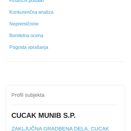
Finančni podatki
Konkurenčna analiza
Nepremičnine
Bonitetna ocena
Pogosta vprašanja
Profil subjekta
CUCAK MUNIB S.P.
ZAKLJUČNA GRADBENA DELA, CUCAK