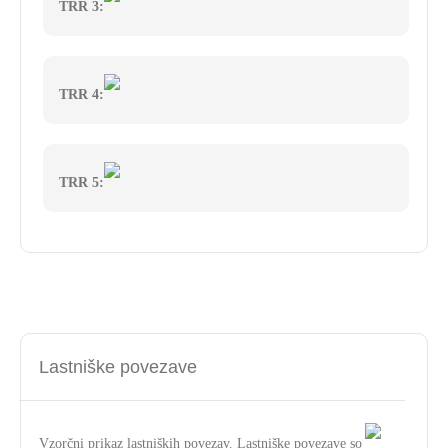
TRR 3:
TRR 4:
TRR 5:
Lastniške povezave
Vzorčni prikaz lastniških povezav. Lastniške povezave so