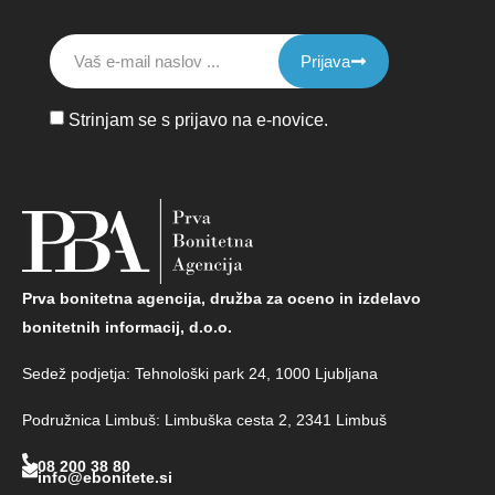
Prijava
Strinjam se s prijavo na e-novice.
Prva bonitetna agencija, družba za oceno in izdelavo
bonitetnih informacij, d.o.o.
Sedež podjetja: Tehnološki park 24, 1000 Ljubljana
Podružnica Limbuš: Limbuška cesta 2, 2341 Limbuš
08 200 38 80
info@ebonitete.si