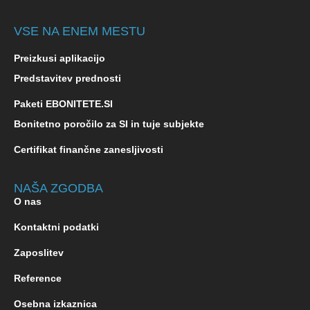
VSE NA ENEM MESTU
Preizkusi aplikacijo
Predstavitev prednosti
Paketi EBONITETE.SI
Bonitetno poročilo za SI in tuje subjekte
Certifikat finančne zanesljivosti
NAŠA ZGODBA
O nas
Kontaktni podatki
Zaposlitev
Reference
Osebna izkaznica