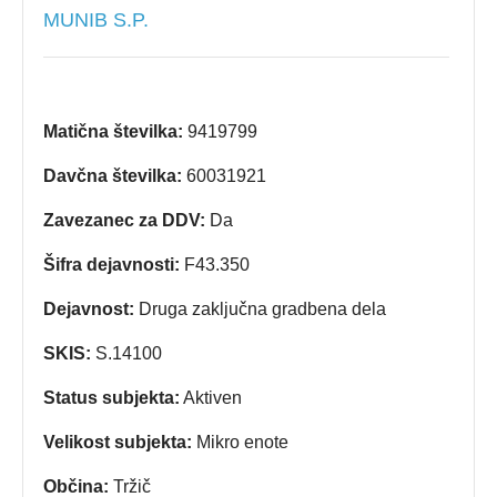
MUNIB S.P.
Matična številka:
9419799
Davčna številka:
60031921
Zavezanec za DDV:
Da
Šifra dejavnosti:
F43.350
Dejavnost:
Druga zaključna gradbena dela
SKIS:
S.14100
Status subjekta:
Aktiven
Velikost subjekta:
Mikro enote
Občina:
Tržič