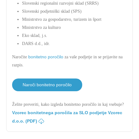
Slovenski regionalni razvojni sklad (SRRS)
Slovenski podjetniški sklad (SPS)
Ministrstvo za gospodarstvo, turizem in šport
Ministrstvo za kulturo
Eko sklad, j.s.
DARS d.d., idr.
bonitetno poročilo
Naročite
za vaše podjetje in se prijavite na
razpis.
Naroči bonitetno poročilo
Želite preveriti, kako izgleda bonitetno poročilo in kaj vsebuje?
Vzorec bonitetnega poročila za SLO podjetje Vzorec
d.o.o. (PDF)