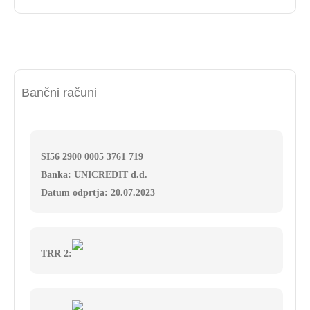
Bančni računi
SI56 2900 0005 3761 719
Banka: UNICREDIT d.d.
Datum odprtja: 20.07.2023
TRR 2: