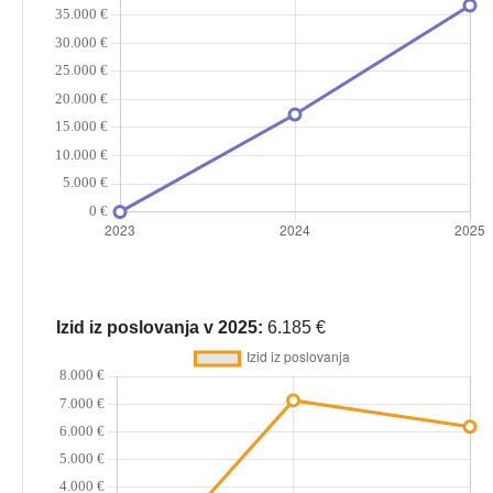
Izid iz poslovanja v 2025:
6.185 €