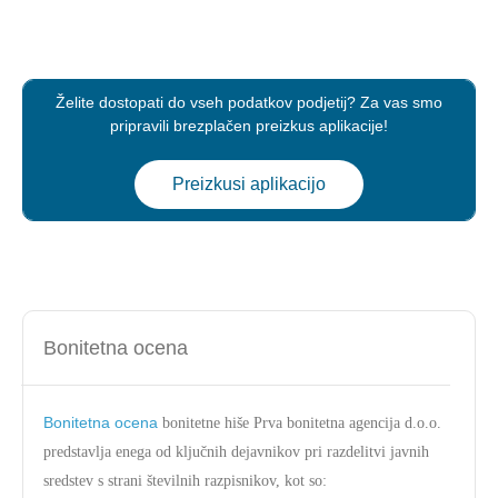
Želite dostopati do vseh podatkov podjetij? Za vas smo
pripravili brezplačen preizkus aplikacije!
Preizkusi aplikacijo
Bonitetna ocena
Bonitetna ocena
bonitetne hiše Prva bonitetna agencija d.o.o.
predstavlja enega od ključnih dejavnikov pri razdelitvi javnih
sredstev s strani številnih razpisnikov, kot so: