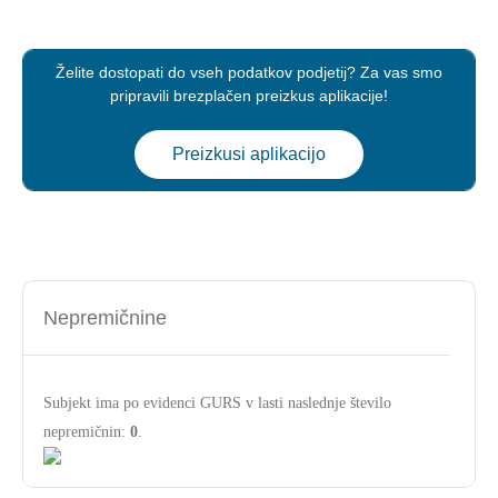
Želite dostopati do vseh podatkov podjetij? Za vas smo
pripravili brezplačen preizkus aplikacije!
Preizkusi aplikacijo
Nepremičnine
Subjekt ima po evidenci GURS v lasti naslednje število
nepremičnin:
0
.