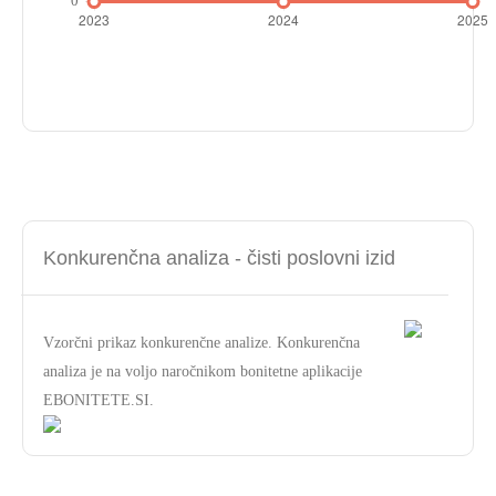
Konkurenčna analiza - čisti poslovni izid
Vzorčni prikaz konkurenčne analize. Konkurenčna
analiza je na voljo naročnikom bonitetne aplikacije
EBONITETE.SI.