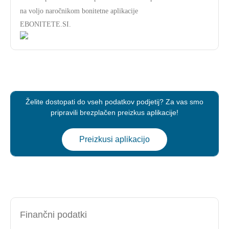
na voljo naročnikom bonitetne aplikacije
EBONITETE.SI.
Želite dostopati do vseh podatkov podjetij? Za vas smo
pripravili brezplačen preizkus aplikacije!
Preizkusi aplikacijo
Finančni podatki