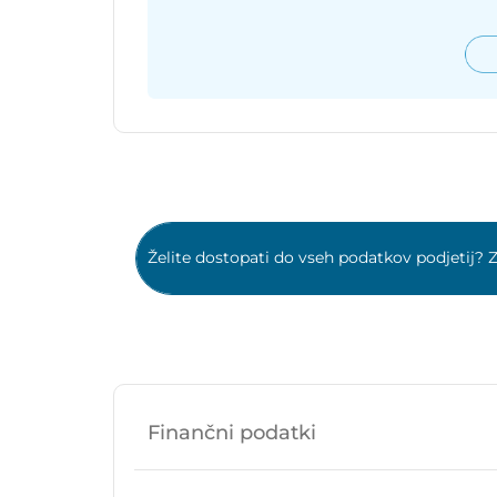
Želite dostopati do vseh podatkov podjetij? Z
Finančni podatki