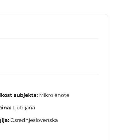
ikost subjekta:
Mikro enote
ina:
Ljubljana
ija:
Osrednjeslovenska