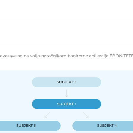
 povezave so na voljo naročnikom bonitetne aplikacije EBONITETE.