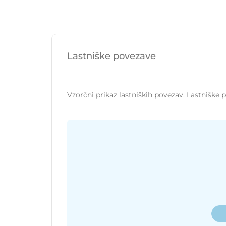
Lastniške povezave
Vzorčni prikaz lastniških povezav. Lastniške