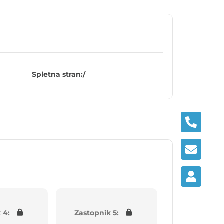
Spletna stran:
/
 4:
Zastopnik 5: