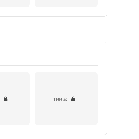
TRR 5: