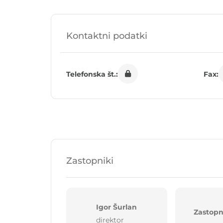
Kontaktni podatki
Telefonska št.:
Fax:
Zastopniki
Igor Šurlan
Zastopn
direktor