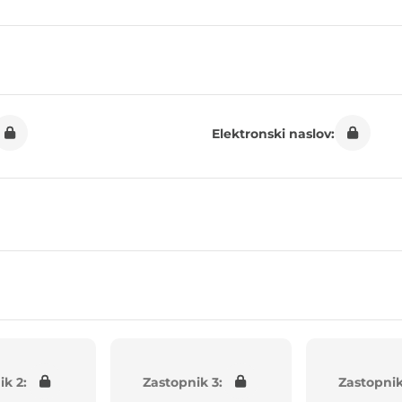
Elektronski naslov:
ik 2:
Zastopnik 3:
Zastopnik