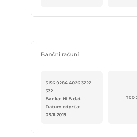
Bančni računi
SI56 0284 4026 3222
532
TRR 
Banka: NLB d.d.
Datum odprtja:
05.11.2019