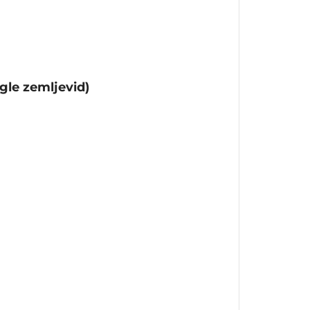
gle zemljevid)