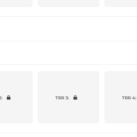
2:
TRR 3:
TRR 4: