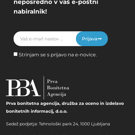
neposredno v vaš e-poštni
nabiralnik!
Prijava
Strinjam se s prijavo na e-novice.
Prva bonitetna agencija, družba za oceno in izdelavo
bonitetnih informacij, d.o.o.
Sedež podjetja: Tehnološki park 24, 1000 Ljubljana