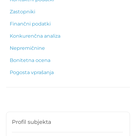
Zastopniki
Finančni podatki
Konkurenčna analiza
Nepremičnine
Bonitetna ocena
Pogosta vprašanja
Profil subjekta