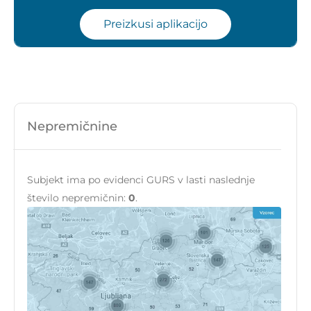
Preizkusi aplikacijo
Nepremičnine
Subjekt ima po evidenci GURS v lasti naslednje
število nepremičnin:
0
.