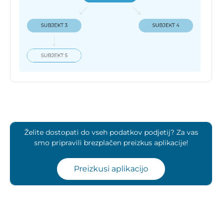
Želite dostopati do vseh podatkov podjetij? Za vas
smo pripravili brezplačen preizkus aplikacije!
Preizkusi aplikacijo