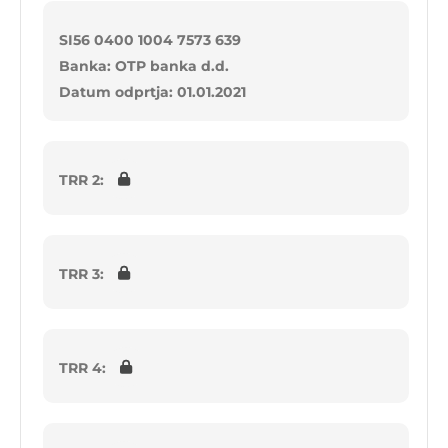
SI56 0400 1004 7573 639
Banka: OTP banka d.d.
Datum odprtja: 01.01.2021
TRR 2:
TRR 3:
TRR 4: