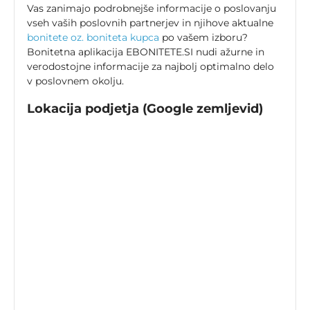
Vas zanimajo podrobnejše informacije o poslovanju
vseh vaših poslovnih partnerjev in njihove aktualne
bonitete oz. boniteta kupca
po vašem izboru?
Bonitetna aplikacija EBONITETE.SI nudi ažurne in
verodostojne informacije za najbolj optimalno delo
v poslovnem okolju.
Lokacija podjetja (Google zemljevid)