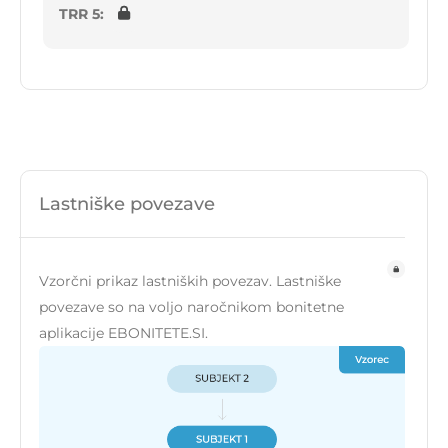
TRR 5:
Lastniške povezave
Vzorčni prikaz lastniških povezav. Lastniške
povezave so na voljo naročnikom bonitetne
aplikacije EBONITETE.SI.