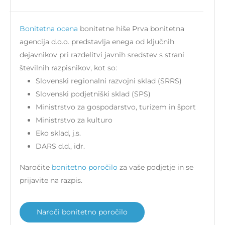
Bonitetna ocena
bonitetne hiše Prva bonitetna
agencija d.o.o. predstavlja enega od ključnih
dejavnikov pri razdelitvi javnih sredstev s strani
številnih razpisnikov, kot so:
Slovenski regionalni razvojni sklad (SRRS)
Slovenski podjetniški sklad (SPS)
Ministrstvo za gospodarstvo, turizem in šport
Ministrstvo za kulturo
Eko sklad, j.s.
DARS d.d., idr.
Naročite
bonitetno poročilo
za vaše podjetje in se
prijavite na razpis.
Naroči bonitetno poročilo