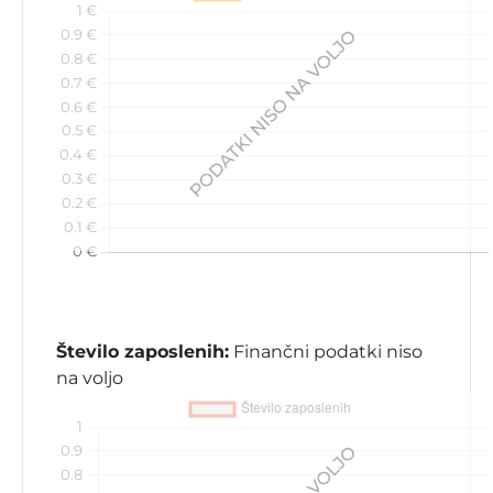
Število zaposlenih:
Finančni podatki niso
na voljo