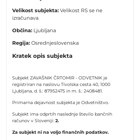
Velikost subjekta:
Velikost RS se ne
izračunava
Občina:
Ljubljana
Regija:
Osrednjeslovenska
Kratek opis subjekta
Subjekt ZAVAŠNIK ČRTOMIR - ODVETNIK je
registriran na naslovu Tivolska cesta 40, 1000
Ljubljana, d. š.: 87952475 in m. š.: 2408481.
Primarna dejavnost subjekta je Odvetništvo.
Subjekt ima odprtih naslednje število bančnih
računov v Sloveniji:
2.
Za subjekt ni na voljo finančnih podatkov.