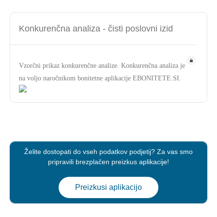
Konkurenčna analiza - čisti poslovni izid
Vzorčni prikaz konkurenčne analize. Konkurenčna analiza je
na voljo naročnikom bonitetne aplikacije EBONITETE.SI.
Želite dostopati do vseh podatkov podjetij? Za vas smo
pripravili brezplačen preizkus aplikacije!
Preizkusi aplikacijo