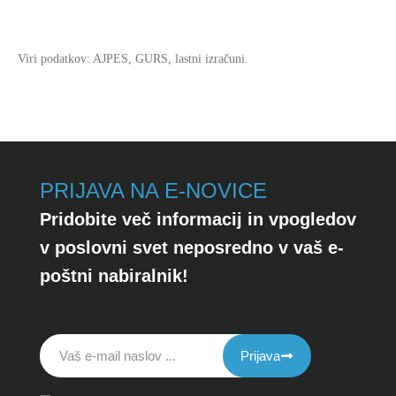
Viri podatkov: AJPES, GURS, lastni izračuni.
PRIJAVA NA E-NOVICE
Pridobite več informacij in vpogledov
v poslovni svet neposredno v vaš e-
poštni nabiralnik!
Prijava