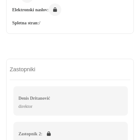
Elektronski naslov:
Spletna stran:
/
Zastopniki
Denis Dritanović
direktor
Zastopnik 2: