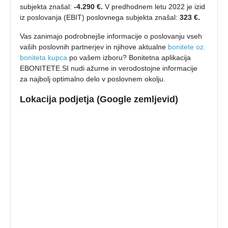
subjekta znašal:
-4.290 €.
V predhodnem letu 2022 je izid
iz poslovanja (EBIT) poslovnega subjekta znašal:
323 €.
Vas zanimajo podrobnejše informacije o poslovanju vseh
vaših poslovnih partnerjev in njihove aktualne
bonitete oz.
boniteta kupca
po vašem izboru? Bonitetna aplikacija
EBONITETE.SI nudi ažurne in verodostojne informacije
za najbolj optimalno delo v poslovnem okolju.
Lokacija podjetja (Google zemljevid)