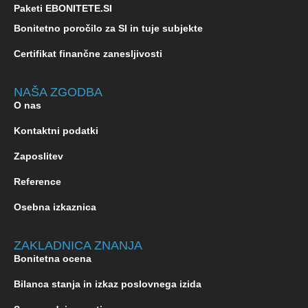
Paketi EBONITETE.SI
Bonitetno poročilo za SI in tuje subjekte
Certifikat finančne zanesljivosti
NAŠA ZGODBA
O nas
Kontaktni podatki
Zaposlitev
Reference
Osebna izkaznica
ZAKLADNICA ZNANJA
Bonitetna ocena
Bilanca stanja in izkaz poslovnega izida