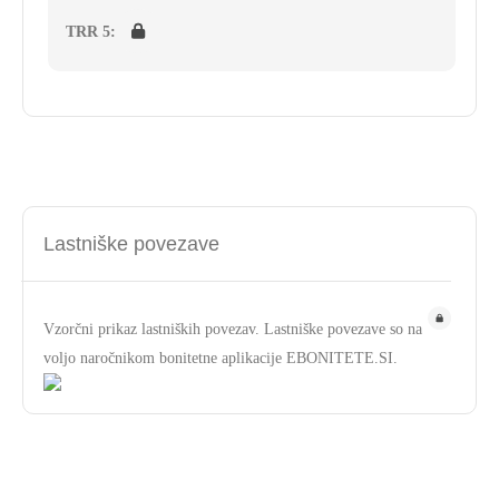
TRR 5:
Lastniške povezave
Vzorčni prikaz lastniških povezav. Lastniške povezave so na
voljo naročnikom bonitetne aplikacije EBONITETE.SI.