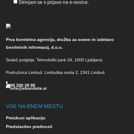
Strinjam se s prijavo na e-novice.
Prva bonitetna agencija, družba za oceno in izdelavo
bonitetnih informacij, d.o.o.
Sedež podjetja: Tehnološki park 24, 1000 Ljubljana
Podružnica Limbuš: Limbuška cesta 2, 2341 Limbuš
08 200 38 80
info@ebonitete.si
VSE NA ENEM MESTU
Preizkusi aplikacijo
Predstavitev prednosti