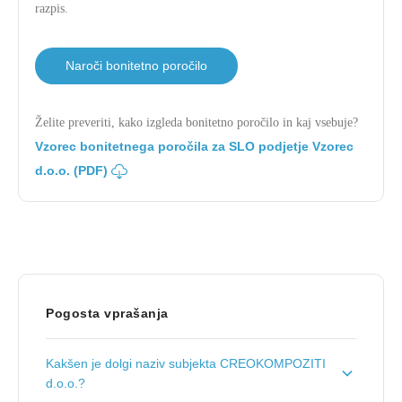
razpis.
Naroči bonitetno poročilo
Želite preveriti, kako izgleda bonitetno poročilo in kaj vsebuje?
Vzorec bonitetnega poročila za SLO podjetje Vzorec
d.o.o. (PDF)
Pogosta vprašanja
Kakšen je dolgi naziv subjekta CREOKOMPOZITI
d.o.o.?