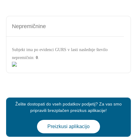
Nepremičnine
Subjekt ima po evidenci GURS v lasti naslednje število
nepremičnin:
0
.
Želite dostopati do vseh podatkov podjetij? Za vas smo
pripravili brezplačen preizkus aplikacije!
Preizkusi aplikacijo