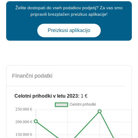
Želite dostopati do vseh podatkov podjetij? Za vas smo
pripravili brezplačen preizkus aplikacije!
Preizkusi aplikacijo
Finančni podatki
Celotni prihodki v letu 2023:
1 €