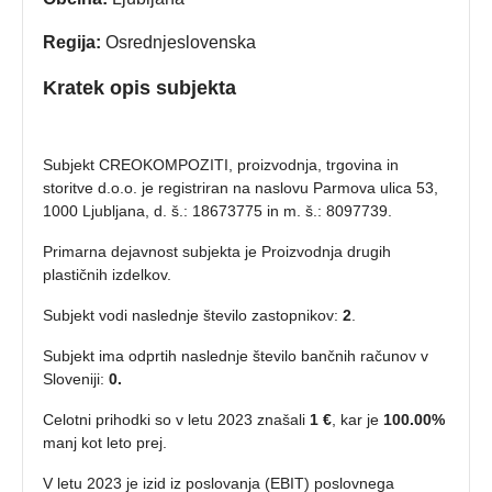
Regija:
Osrednjeslovenska
Kratek opis subjekta
Subjekt CREOKOMPOZITI, proizvodnja, trgovina in
storitve d.o.o. je registriran na naslovu Parmova ulica 53,
1000 Ljubljana, d. š.: 18673775 in m. š.: 8097739.
Primarna dejavnost subjekta je Proizvodnja drugih
plastičnih izdelkov.
Subjekt vodi naslednje število zastopnikov:
2
.
Subjekt ima odprtih naslednje število bančnih računov v
Sloveniji:
0.
Celotni prihodki so v letu 2023 znašali
1 €
, kar je
100.00%
manj kot leto prej.
V letu 2023 je izid iz poslovanja (EBIT) poslovnega