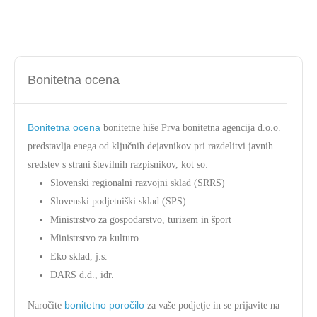
Bonitetna ocena
Bonitetna ocena
bonitetne hiše Prva bonitetna agencija d.o.o.
predstavlja enega od ključnih dejavnikov pri razdelitvi javnih
sredstev s strani številnih razpisnikov, kot so:
Slovenski regionalni razvojni sklad (SRRS)
Slovenski podjetniški sklad (SPS)
Ministrstvo za gospodarstvo, turizem in šport
Ministrstvo za kulturo
Eko sklad, j.s.
DARS d.d., idr.
bonitetno poročilo
Naročite
za vaše podjetje in se prijavite na