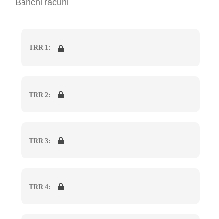
Bančni računi
TRR 1:
TRR 2:
TRR 3:
TRR 4: