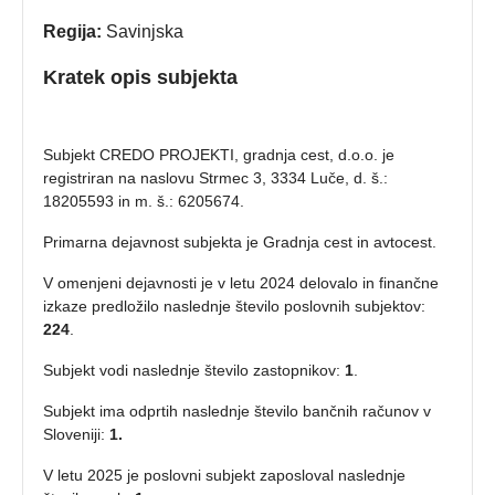
Regija:
Savinjska
Kratek opis subjekta
Subjekt CREDO PROJEKTI, gradnja cest, d.o.o. je
registriran na naslovu Strmec 3, 3334 Luče, d. š.:
18205593 in m. š.: 6205674.
Primarna dejavnost subjekta je Gradnja cest in avtocest.
V omenjeni dejavnosti je v letu 2024 delovalo in finančne
izkaze predložilo naslednje število poslovnih subjektov:
224
.
Subjekt vodi naslednje število zastopnikov:
1
.
Subjekt ima odprtih naslednje število bančnih računov v
Sloveniji:
1.
V letu 2025 je poslovni subjekt zaposloval naslednje