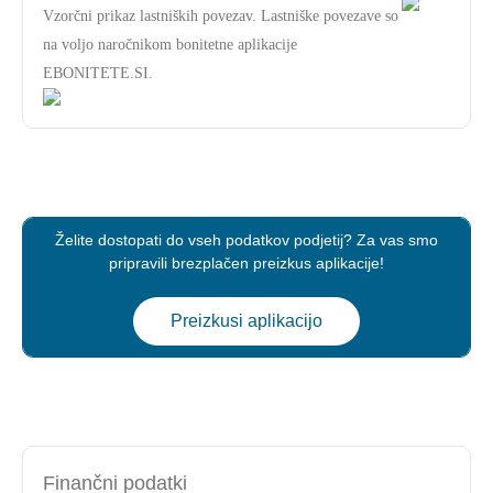
Vzorčni prikaz lastniških povezav. Lastniške povezave so
na voljo naročnikom bonitetne aplikacije
EBONITETE.SI.
Želite dostopati do vseh podatkov podjetij? Za vas smo
pripravili brezplačen preizkus aplikacije!
Preizkusi aplikacijo
Finančni podatki