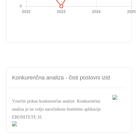
Konkurenčna analiza - čisti poslovni izid
Vzorčni prikaz konkurenčne analize. Konkurenčna
analiza je na voljo naročnikom bonitetne aplikacije
EBONITETE.SI.