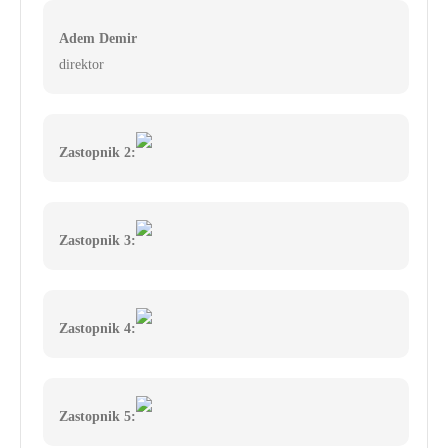
Adem Demir
direktor
Zastopnik 2:
Zastopnik 3:
Zastopnik 4:
Zastopnik 5: