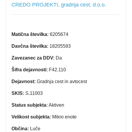
CREDO PROJEKTI, gradnja cest, d.o.o.
Matična številka:
6205674
Davčna številka:
18205593
Zavezanec za DDV:
Da
Šifra dejavnosti:
F42.110
Dejavnost:
Gradnja cest in avtocest
SKIS:
S.11003
Status subjekta:
Aktiven
Velikost subjekta:
Mikro enote
Občina:
Luče