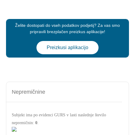
Želite dostopati do vseh podatkov podjetij? Za vas smo
pripravili brezplačen preizkus aplikacije!
Preizkusi aplikacijo
Nepremičnine
Subjekt ima po evidenci GURS v lasti naslednje število
nepremičnin:
0
.