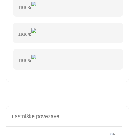
TRR 3:
TRR 4:
TRR 5:
Lastniške povezave