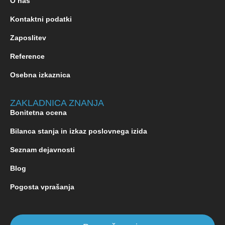
O nas
Kontaktni podatki
Zaposlitev
Reference
Osebna izkaznica
ZAKLADNICA ZNANJA
Bonitetna ocena
Bilanca stanja in izkaz poslovnega izida
Seznam dejavnosti
Blog
Pogosta vprašanja