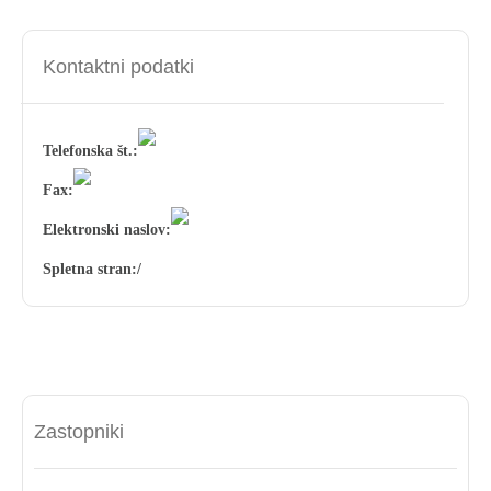
Kontaktni podatki
Telefonska št.:
Fax:
Elektronski naslov:
Spletna stran:
/
Zastopniki