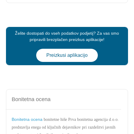
Želite dostopati do vseh podatkov podjetij? Za vas smo
pripravili brezplačen preizkus aplikacije!
Preizkusi aplikacijo
Bonitetna ocena
Bonitetna ocena
bonitetne hiše Prva bonitetna agencija d.o.o.
predstavlja enega od ključnih dejavnikov pri razdelitvi javnih