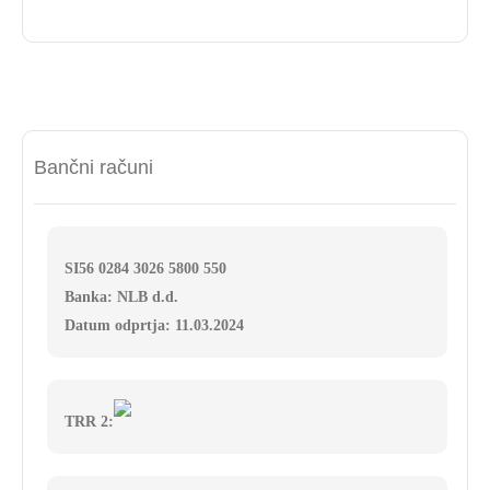
Bančni računi
SI56 0284 3026 5800 550
Banka: NLB d.d.
Datum odprtja: 11.03.2024
TRR 2: