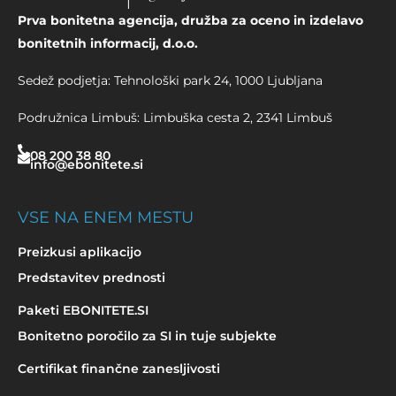
Prva bonitetna agencija, družba za oceno in izdelavo
bonitetnih informacij, d.o.o.
Sedež podjetja: Tehnološki park 24, 1000 Ljubljana
Podružnica Limbuš: Limbuška cesta 2, 2341 Limbuš
08 200 38 80
info@ebonitete.si
VSE NA ENEM MESTU
Preizkusi aplikacijo
Predstavitev prednosti
Paketi EBONITETE.SI
Bonitetno poročilo za SI in tuje subjekte
Certifikat finančne zanesljivosti