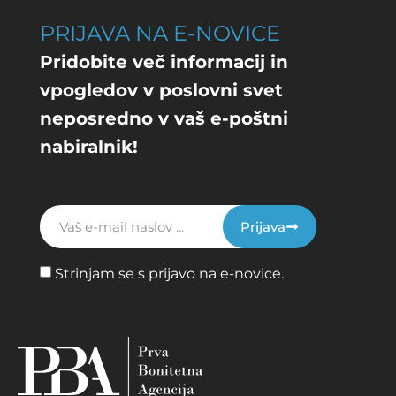
PRIJAVA NA E-NOVICE
Pridobite več informacij in
vpogledov v poslovni svet
neposredno v vaš e-poštni
nabiralnik!
Prijava
Strinjam se s prijavo na e-novice.