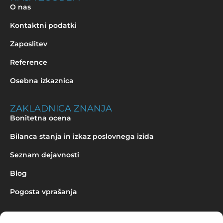
O nas
Kontaktni podatki
Zaposlitev
Reference
Osebna izkaznica
ZAKLADNICA ZNANJA
Bonitetna ocena
Bilanca stanja in izkaz poslovnega izida
Seznam dejavnosti
Blog
Pogosta vprašanja