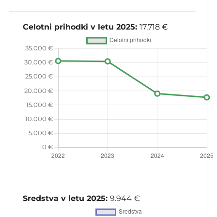
Celotni prihodki v letu 2025:
17.718 €
Sredstva v letu 2025:
9.944 €