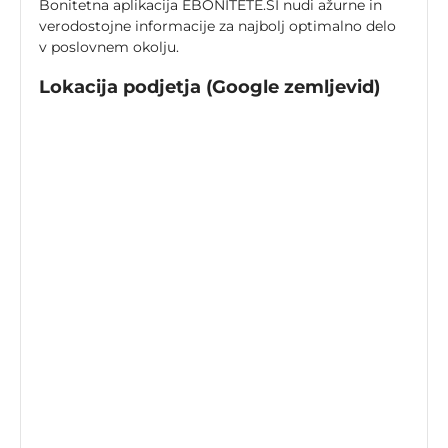
Bonitetna aplikacija EBONITETE.SI nudi ažurne in
verodostojne informacije za najbolj optimalno delo
v poslovnem okolju.
Lokacija podjetja (Google zemljevid)