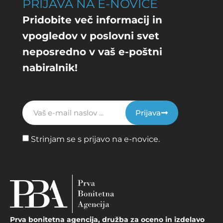
PRIJAVA NA E-NOVICE
Pridobite več informacij in
vpogledov v poslovni svet
neposredno v vaš e-poštni
nabiralnik!
Prijava
Strinjam se s prijavo na e-novice.
Prva bonitetna agencija, družba za oceno in izdelavo