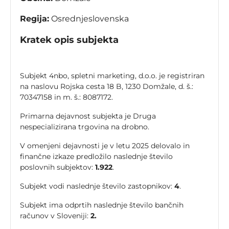
Regija:
Osrednjeslovenska
Kratek opis subjekta
Subjekt 4nbo, spletni marketing, d.o.o. je registriran
na naslovu Rojska cesta 18 B, 1230 Domžale, d. š.:
70347158 in m. š.: 8087172.
Primarna dejavnost subjekta je Druga
nespecializirana trgovina na drobno.
V omenjeni dejavnosti je v letu 2025 delovalo in
finančne izkaze predložilo naslednje število
poslovnih subjektov:
1.922
.
Subjekt vodi naslednje število zastopnikov:
4
.
Subjekt ima odprtih naslednje število bančnih
računov v Sloveniji:
2.