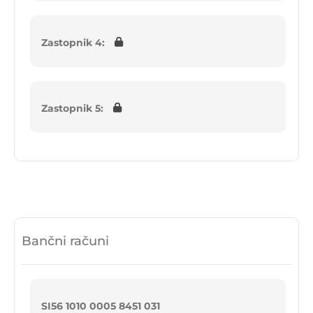
Zastopnik 4:
Zastopnik 5:
Bančni računi
SI56 1010 0005 8451 031