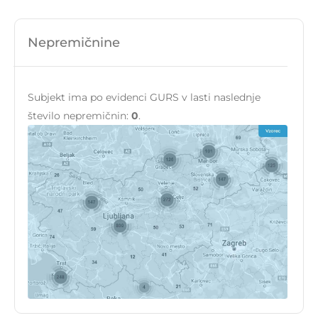
Nepremičnine
Subjekt ima po evidenci GURS v lasti naslednje
število nepremičnin:
0
.