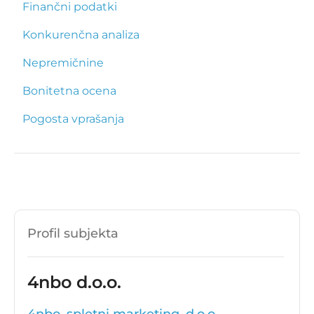
Finančni podatki
Konkurenčna analiza
Nepremičnine
Bonitetna ocena
Pogosta vprašanja
Profil subjekta
4nbo d.o.o.