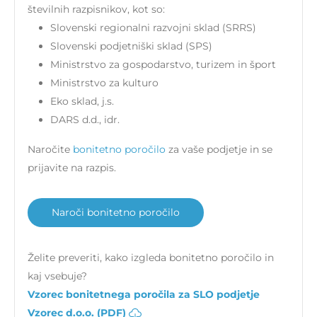
številnih razpisnikov, kot so:
Slovenski regionalni razvojni sklad (SRRS)
Slovenski podjetniški sklad (SPS)
Ministrstvo za gospodarstvo, turizem in šport
Ministrstvo za kulturo
Eko sklad, j.s.
DARS d.d., idr.
Naročite
bonitetno poročilo
za vaše podjetje in se
prijavite na razpis.
Naroči bonitetno poročilo
Želite preveriti, kako izgleda bonitetno poročilo in
kaj vsebuje?
Vzorec bonitetnega poročila za SLO podjetje
Vzorec d.o.o. (PDF)