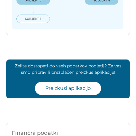
Želite dostopati do vseh podatkov podjetij? Za vas
smo pripravili brezplačen preizkus aplikacije!
Preizkusi aplikacijo
Finančni podatki