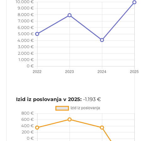
Izid iz poslovanja v 2025:
-1.193 €