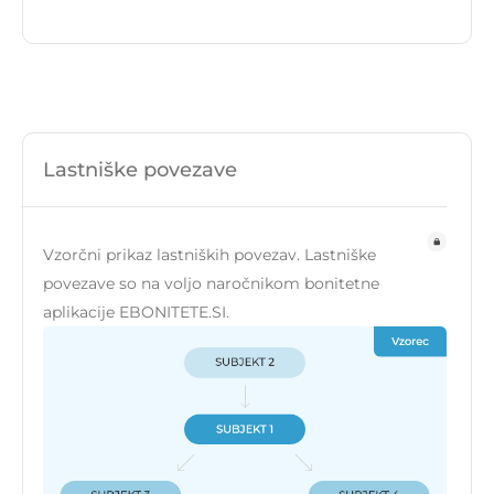
Lastniške povezave
Vzorčni prikaz lastniških povezav. Lastniške
povezave so na voljo naročnikom bonitetne
aplikacije EBONITETE.SI.