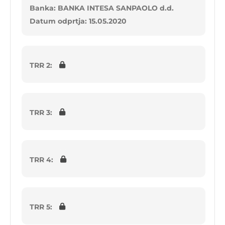
Banka: BANKA INTESA SANPAOLO d.d.
Datum odprtja: 15.05.2020
TRR 2:
TRR 3:
TRR 4:
TRR 5: