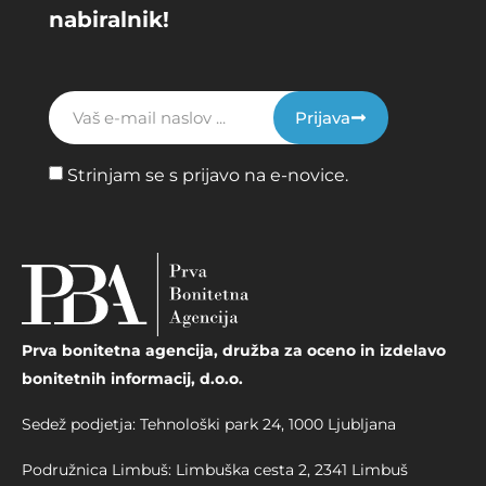
nabiralnik!
Prijava
Strinjam se s prijavo na e-novice.
Prva bonitetna agencija, družba za oceno in izdelavo
bonitetnih informacij, d.o.o.
Sedež podjetja: Tehnološki park 24, 1000 Ljubljana
Podružnica Limbuš: Limbuška cesta 2, 2341 Limbuš