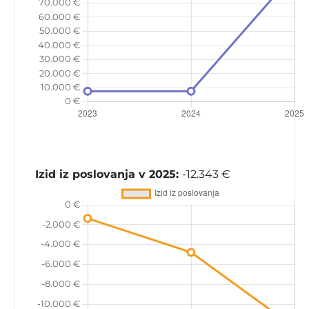
Izid iz poslovanja v 2025:
-12.343 €