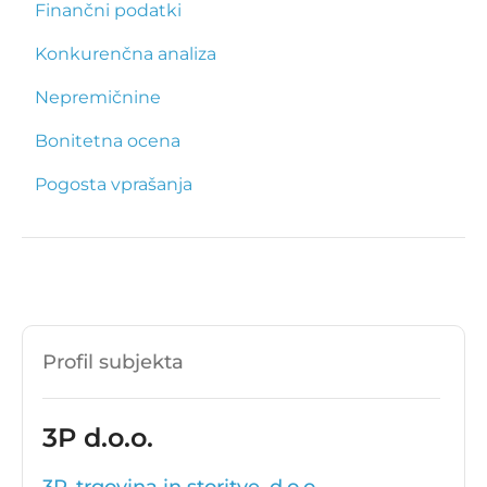
Finančni podatki
Konkurenčna analiza
Nepremičnine
Bonitetna ocena
Pogosta vprašanja
Profil subjekta
3P d.o.o.