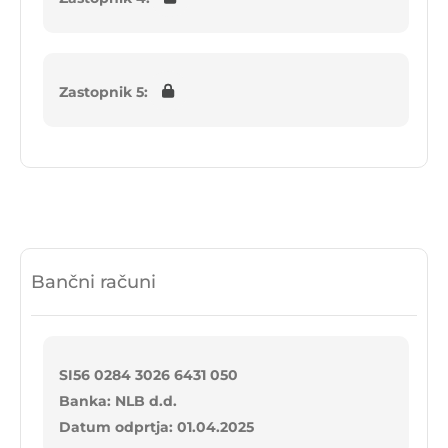
Zastopnik 5:
Bančni računi
SI56 0284 3026 6431 050
Banka: NLB d.d.
Datum odprtja: 01.04.2025