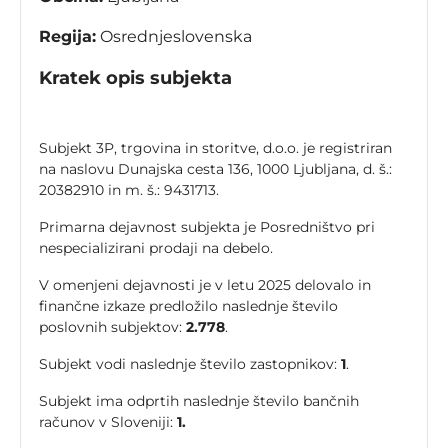
Regija:
Osrednjeslovenska
Kratek opis subjekta
Subjekt 3P, trgovina in storitve, d.o.o. je registriran
na naslovu Dunajska cesta 136, 1000 Ljubljana, d. š.:
20382910 in m. š.: 9431713.
Primarna dejavnost subjekta je Posredništvo pri
nespecializirani prodaji na debelo.
V omenjeni dejavnosti je v letu 2025 delovalo in
finančne izkaze predložilo naslednje število
poslovnih subjektov:
2.778
.
Subjekt vodi naslednje število zastopnikov:
1
.
Subjekt ima odprtih naslednje število bančnih
računov v Sloveniji:
1.