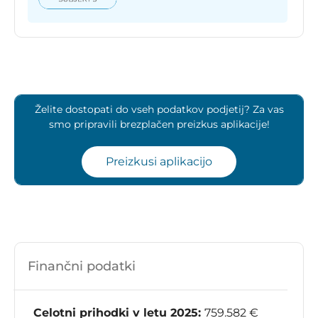
Želite dostopati do vseh podatkov podjetij? Za vas
smo pripravili brezplačen preizkus aplikacije!
Preizkusi aplikacijo
Finančni podatki
Celotni prihodki v letu 2025:
759.582 €