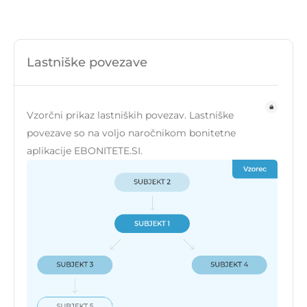
Lastniške povezave
Vzorčni prikaz lastniških povezav. Lastniške
povezave so na voljo naročnikom bonitetne
aplikacije EBONITETE.SI.