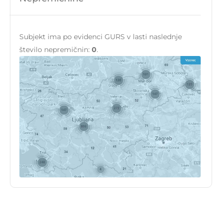
Subjekt ima po evidenci GURS v lasti naslednje
število nepremičnin:
0
.