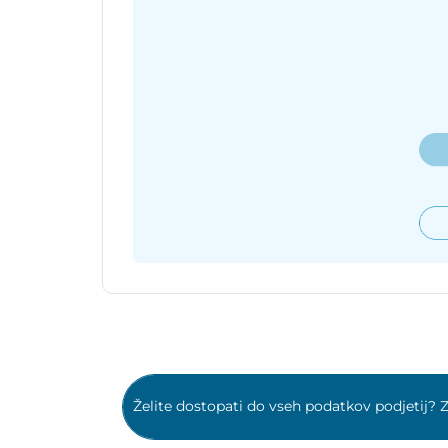
Želite dostopati do vseh podatkov podjetij? Z