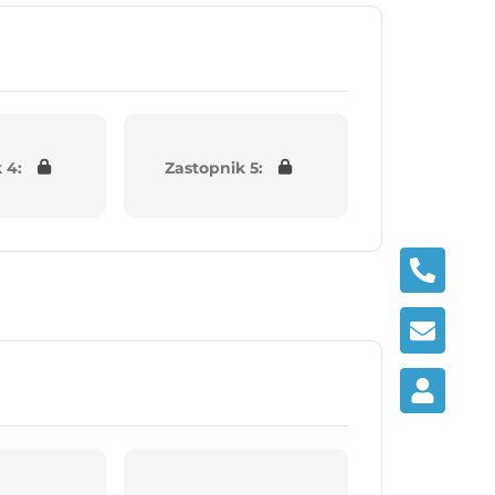
 4:
Zastopnik 5: