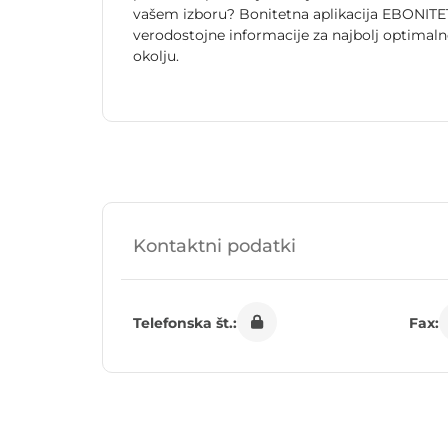
vašem izboru? Bonitetna aplikacija EBONITET
verodostojne informacije za najbolj optimal
okolju.
Kontaktni podatki
Telefonska št.:
Fax: