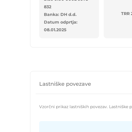
832
TRR 
Banka: DH d.d.
Datum odprtja:
08.01.2025
Lastniške povezave
Vzorčni prikaz lastniških povezav. Lastniške