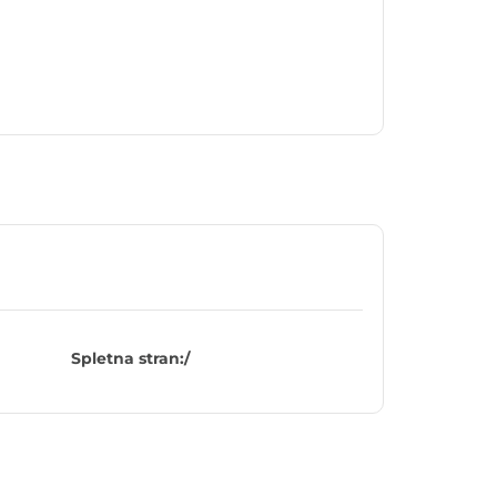
Spletna stran:
/