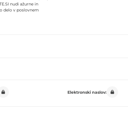
E.SI nudi ažurne in
no delo v poslovnem
Elektronski naslov: