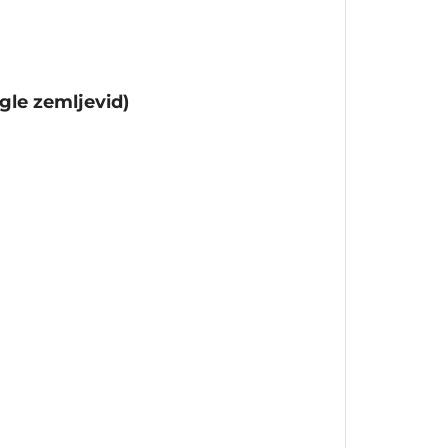
gle zemljevid)