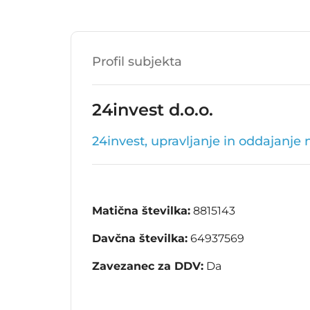
Profil subjekta
24invest d.o.o.
24invest, upravljanje in oddajanje 
Matična številka:
8815143
Davčna številka:
64937569
Zavezanec za DDV:
Da