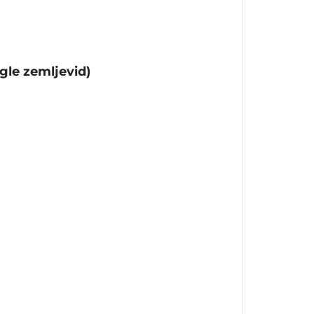
gle zemljevid)