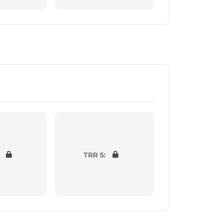
TRR 5: