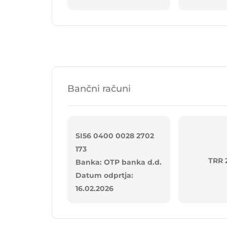
Bančni računi
SI56 0400 0028 2702
173
TRR 
Banka: OTP banka d.d.
Datum odprtja:
16.02.2026