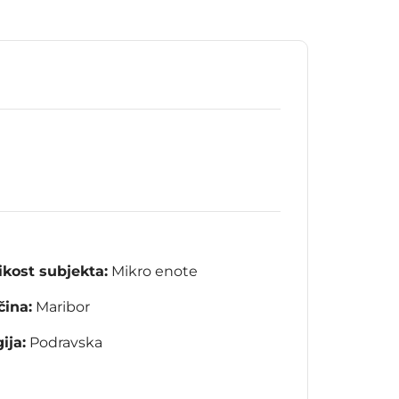
ikost subjekta:
Mikro enote
ina:
Maribor
ija:
Podravska