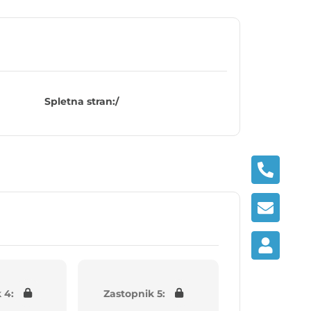
Spletna stran:
/
 4:
Zastopnik 5: