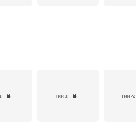
2:
TRR 3:
TRR 4: