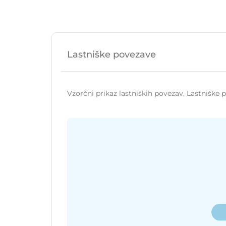
Lastniške povezave
Vzorčni prikaz lastniških povezav. Lastniške