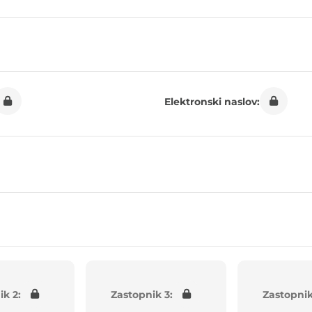
Elektronski naslov:
ik 2:
Zastopnik 3:
Zastopnik