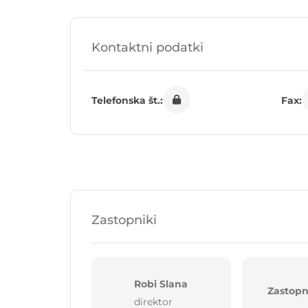
Kontaktni podatki
Telefonska št.:
Fax:
Zastopniki
Robi Slana
Zastopn
direktor