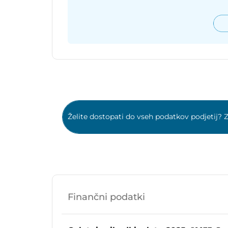
Želite dostopati do vseh podatkov podjetij? Z
Finančni podatki