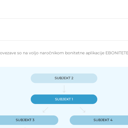
 povezave so na voljo naročnikom bonitetne aplikacije EBONITETE.