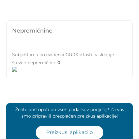
Nepremičnine
Subjekt ima po evidenci GURS v lasti naslednje
število nepremičnin:
0
.
Želite dostopati do vseh podatkov podjetij? Za vas
smo pripravili brezplačen preizkus aplikacije!
Preizkusi aplikacijo