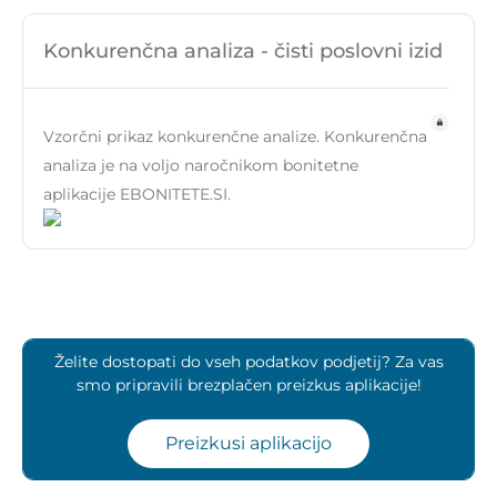
Konkurenčna analiza - čisti poslovni izid
Vzorčni prikaz konkurenčne analize. Konkurenčna
analiza je na voljo naročnikom bonitetne
aplikacije EBONITETE.SI.
Želite dostopati do vseh podatkov podjetij? Za vas
smo pripravili brezplačen preizkus aplikacije!
Preizkusi aplikacijo