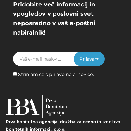
Pridobite več informacij in
vpogledov v poslovni svet
neposredno v vaš e-poštni
nabiralnik!
Prijava
Strinjam se s prijavo na e-novice.
Prva bonitetna agencija, družba za oceno in izdelavo
bonitetnih informacij, d.o.o.