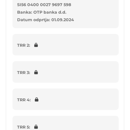
SI56 0400 0027 9697 598
Banka: OTP banka d.d.
Datum odprtja: 01.09.2024
TRR 2:
TRR 3:
TRR 4:
TRR 5: