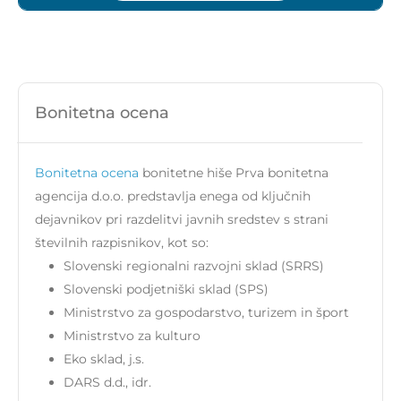
Bonitetna ocena
Bonitetna ocena
bonitetne hiše Prva bonitetna
agencija d.o.o. predstavlja enega od ključnih
dejavnikov pri razdelitvi javnih sredstev s strani
številnih razpisnikov, kot so:
Slovenski regionalni razvojni sklad (SRRS)
Slovenski podjetniški sklad (SPS)
Ministrstvo za gospodarstvo, turizem in šport
Ministrstvo za kulturo
Eko sklad, j.s.
DARS d.d., idr.