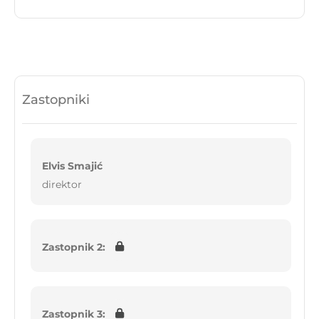
Zastopniki
Elvis Smajić
direktor
Zastopnik 2:
Zastopnik 3: