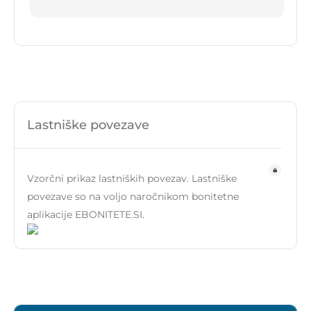
Lastniške povezave
Vzorčni prikaz lastniških povezav. Lastniške
povezave so na voljo naročnikom bonitetne
aplikacije EBONITETE.SI.