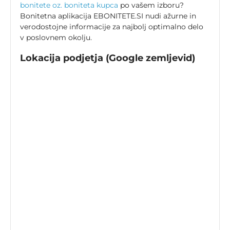
bonitete oz. boniteta kupca
po vašem izboru?
Bonitetna aplikacija EBONITETE.SI nudi ažurne in
verodostojne informacije za najbolj optimalno delo
v poslovnem okolju.
Lokacija podjetja (Google zemljevid)