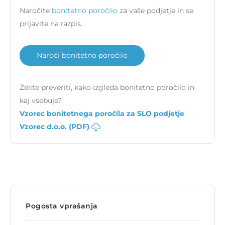
Naročite
bonitetno poročilo
za vaše podjetje in se
prijavite na razpis.
Naroči bonitetno poročilo
Želite preveriti, kako izgleda bonitetno poročilo in
kaj vsebuje?
Vzorec bonitetnega poročila za SLO podjetje
Vzorec d.o.o. (PDF)
Pogosta vprašanja