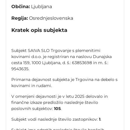
Občina:
Ljubljana
Regija:
Osrednjeslovenska
Kratek opis subjekta
Subjekt SAIVA SLO Trgovanje s plemenitimi
kovinami d.o.o. je registriran na naslovu Dunajska
cesta 159, 1000 Ljubljana, d. š.: 63853698 in m. š.:
9543635.
Primarna dejavnost subjekta je Trgovina na debelo s
kovinami in rudami.
V omenjeni dejavnosti je v letu 2025 delovalo in
finančne izkaze predložilo naslednje število
poslovnih subjektov:
105
.
Subjekt vodi naslednje število zastopnikov:
1
.