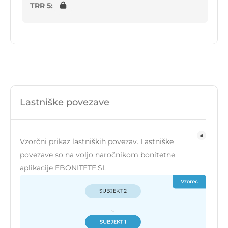
TRR 5:
Lastniške povezave
Vzorčni prikaz lastniških povezav. Lastniške
povezave so na voljo naročnikom bonitetne
aplikacije EBONITETE.SI.