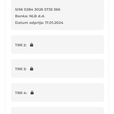
SI56 0284 3026 5735 366
Banka: NLB d.d.
Datum odprtja: 17.01.2024
TRR 2:
TRR 3:
TRR 4: