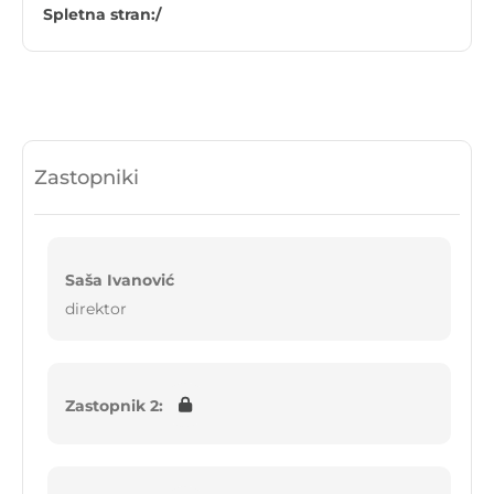
Spletna stran:
/
Zastopniki
Saša Ivanović
direktor
Zastopnik 2: