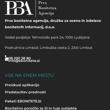
Prva bonitetna agencija, družba za oceno in izdelavo
bonitetnih informacij, d.o.o.
Sedež podjetja: Tehnološki park 24, 1000 Ljubljana
Podružnica Limbuš: Limbuška cesta 2, 2341 Limbuš
08 200 38 80
info@ebonitete.si
VSE NA ENEM MESTU
Preizkusi aplikacijo
Predstavitev prednosti
Paketi EBONITETE.SI
Bonitetno poročilo za SI in tuje subjekte