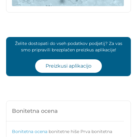
Želite dostopati do vseh podatkov podjetij? Za vas
smo pripravili brezplačen preizkus aplikacije!
Preizkusi aplikacijo
Bonitetna ocena
Bonitetna ocena
bonitetne hiše Prva bonitetna