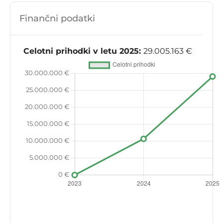
Finančni podatki
Celotni prihodki v letu 2025:
29.005.163 €