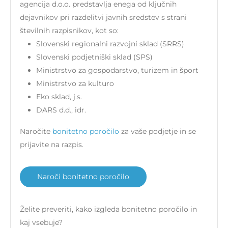
agencija d.o.o. predstavlja enega od ključnih
dejavnikov pri razdelitvi javnih sredstev s strani
številnih razpisnikov, kot so:
Slovenski regionalni razvojni sklad (SRRS)
Slovenski podjetniški sklad (SPS)
Ministrstvo za gospodarstvo, turizem in šport
Ministrstvo za kulturo
Eko sklad, j.s.
DARS d.d., idr.
Naročite
bonitetno poročilo
za vaše podjetje in se
prijavite na razpis.
Naroči bonitetno poročilo
Želite preveriti, kako izgleda bonitetno poročilo in
kaj vsebuje?