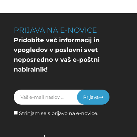
PRIJAVA NA E-NOVICE
Pridobite več informacij in
vpogledov v poslovni svet
neposredno v vaš e-poštni
nabiralnik!
Prijava
Strinjam se s prijavo na e-novice.