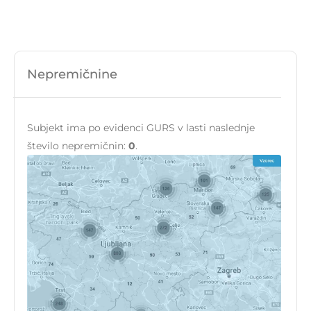
Nepremičnine
Subjekt ima po evidenci GURS v lasti naslednje
število nepremičnin:
0
.