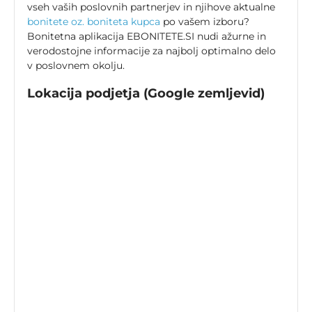
vseh vaših poslovnih partnerjev in njihove aktualne
bonitete oz. boniteta kupca
po vašem izboru?
Bonitetna aplikacija EBONITETE.SI nudi ažurne in
verodostojne informacije za najbolj optimalno delo
v poslovnem okolju.
Lokacija podjetja (Google zemljevid)