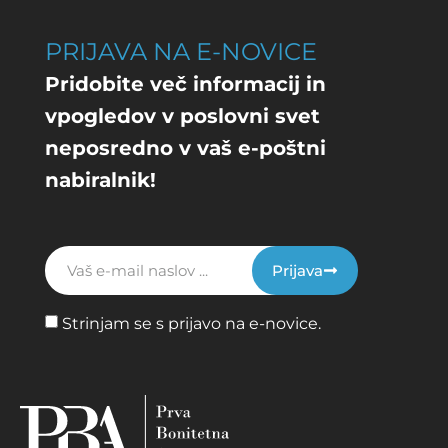
PRIJAVA NA E-NOVICE
Pridobite več informacij in
vpogledov v poslovni svet
neposredno v vaš e-poštni
nabiralnik!
Prijava
Strinjam se s prijavo na e-novice.