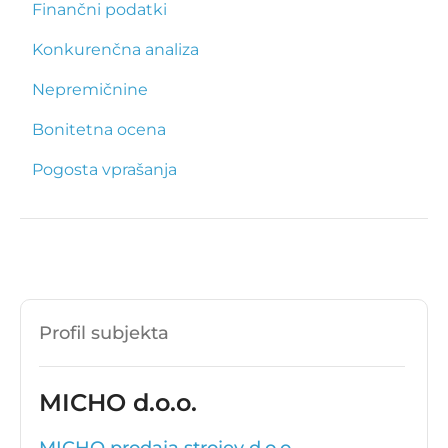
Finančni podatki
Konkurenčna analiza
Nepremičnine
Bonitetna ocena
Pogosta vprašanja
Profil subjekta
MICHO d.o.o.