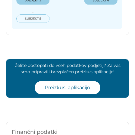
Želite dostopati do vseh podatkov podjetij? Za vas
smo pripravili brezplačen preizkus aplikacije!
Preizkusi aplikacijo
Finančni podatki