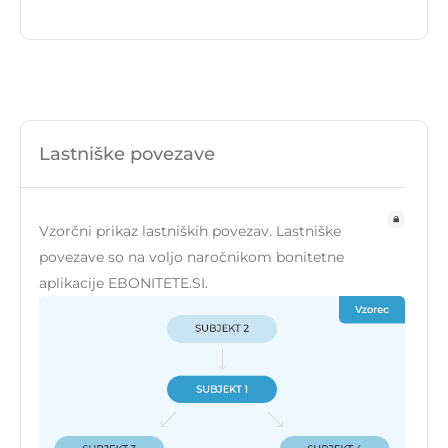
Lastniške povezave
Vzorčni prikaz lastniških povezav. Lastniške
povezave so na voljo naročnikom bonitetne
aplikacije EBONITETE.SI.