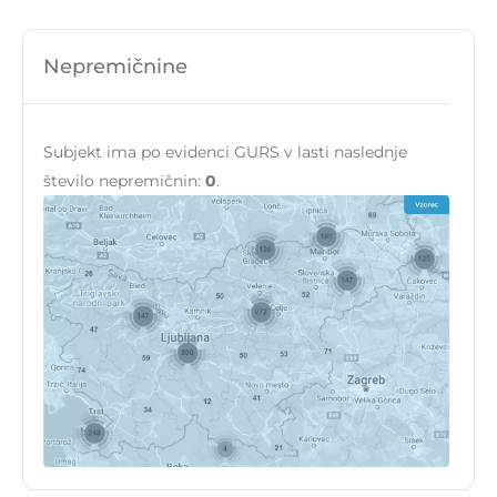
Nepremičnine
Subjekt ima po evidenci GURS v lasti naslednje
število nepremičnin:
0
.