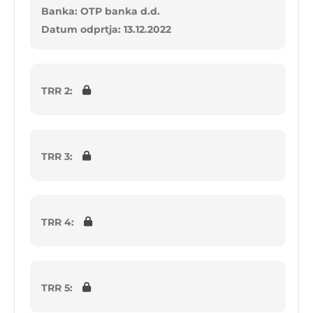
Banka: OTP banka d.d.
Datum odprtja: 13.12.2022
TRR 2:
TRR 3:
TRR 4:
TRR 5: