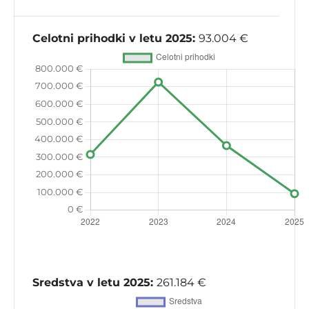
Celotni prihodki v letu 2025:
93.004 €
Sredstva v letu 2025:
261.184 €