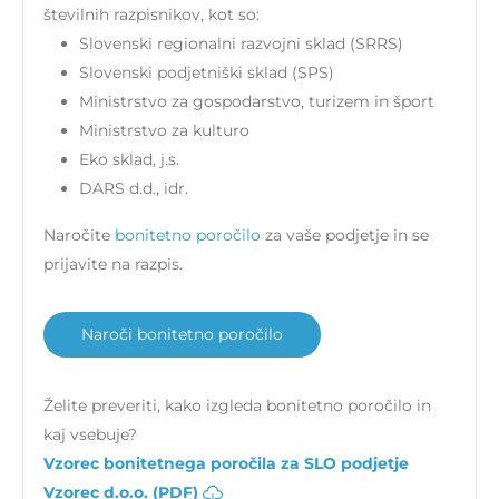
številnih razpisnikov, kot so:
Slovenski regionalni razvojni sklad (SRRS)
Slovenski podjetniški sklad (SPS)
Ministrstvo za gospodarstvo, turizem in šport
Ministrstvo za kulturo
Eko sklad, j.s.
DARS d.d., idr.
Naročite
bonitetno poročilo
za vaše podjetje in se
prijavite na razpis.
Naroči bonitetno poročilo
Želite preveriti, kako izgleda bonitetno poročilo in
kaj vsebuje?
Vzorec bonitetnega poročila za SLO podjetje
Vzorec d.o.o. (PDF)