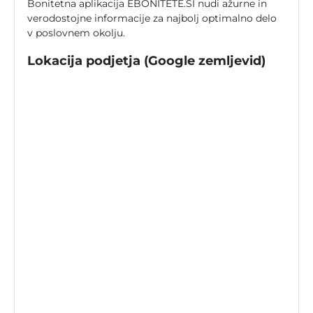
Bonitetna aplikacija EBONITETE.SI nudi ažurne in
verodostojne informacije za najbolj optimalno delo
v poslovnem okolju.
Lokacija podjetja (Google zemljevid)