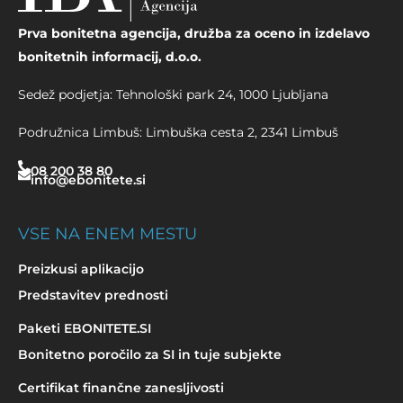
Prva bonitetna agencija, družba za oceno in izdelavo
bonitetnih informacij, d.o.o.
Sedež podjetja: Tehnološki park 24, 1000 Ljubljana
Podružnica Limbuš: Limbuška cesta 2, 2341 Limbuš
08 200 38 80
info@ebonitete.si
VSE NA ENEM MESTU
Preizkusi aplikacijo
Predstavitev prednosti
Paketi EBONITETE.SI
Bonitetno poročilo za SI in tuje subjekte
Certifikat finančne zanesljivosti