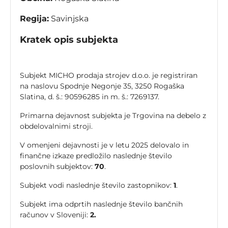
Regija:
Savinjska
Kratek opis subjekta
Subjekt MICHO prodaja strojev d.o.o. je registriran
na naslovu Spodnje Negonje 35, 3250 Rogaška
Slatina, d. š.: 90596285 in m. š.: 7269137.
Primarna dejavnost subjekta je Trgovina na debelo z
obdelovalnimi stroji.
V omenjeni dejavnosti je v letu 2025 delovalo in
finančne izkaze predložilo naslednje število
poslovnih subjektov:
70
.
Subjekt vodi naslednje število zastopnikov:
1
.
Subjekt ima odprtih naslednje število bančnih
računov v Sloveniji:
2.