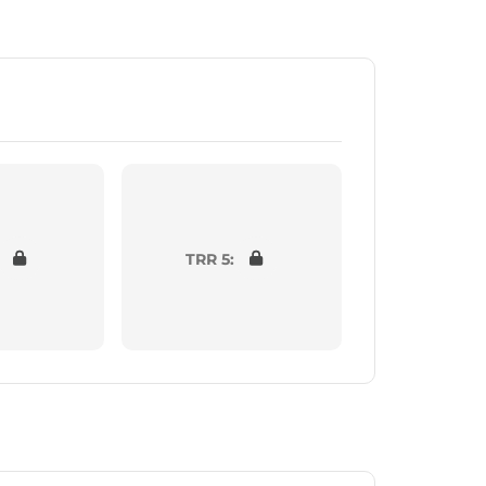
TRR 5: