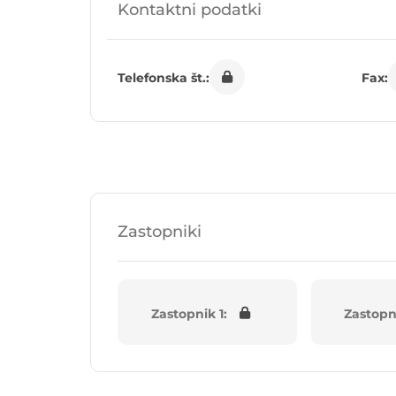
Kontaktni podatki
Telefonska št.:
Fax:
Zastopniki
Zastopnik 1:
Zastopn