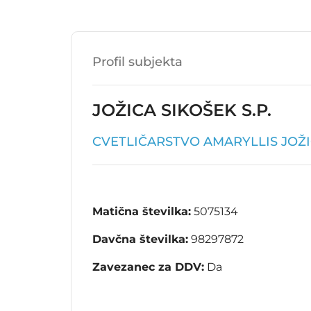
Profil subjekta
JOŽICA SIKOŠEK S.P.
CVETLIČARSTVO AMARYLLIS JOŽIC
Matična številka:
5075134
Davčna številka:
98297872
Zavezanec za DDV:
Da