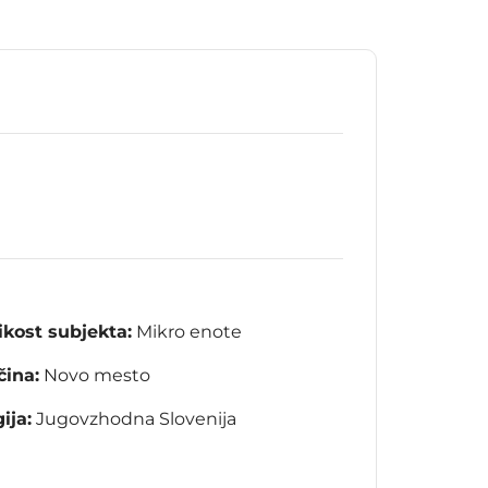
ikost subjekta:
Mikro enote
ina:
Novo mesto
ija:
Jugovzhodna Slovenija