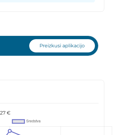
Preizkusi aplikacijo
527 €