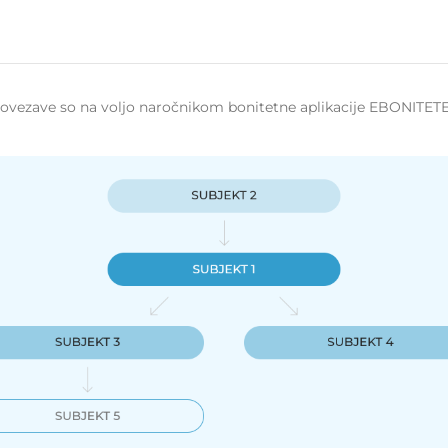
 povezave so na voljo naročnikom bonitetne aplikacije EBONITETE.