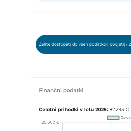
Želite dostopati do vseh podatkov podjetij? Z
Finančni podatki
Celotni prihodki v letu 2025:
82.293 €