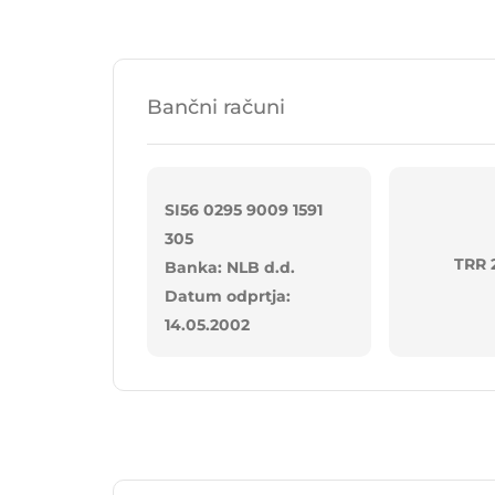
Bančni računi
SI56 0295 9009 1591
305
TRR 
Banka: NLB d.d.
Datum odprtja:
14.05.2002