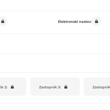
Elektronski naslov:
ik 2:
Zastopnik 3:
Zastopnik