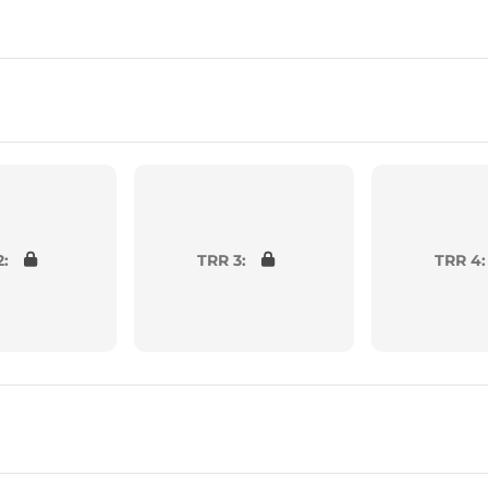
2:
TRR 3:
TRR 4: