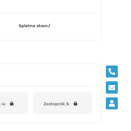
Spletna stran:
/
 4:
Zastopnik 5: