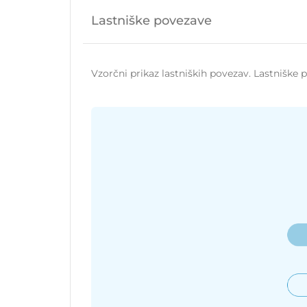
Lastniške povezave
Vzorčni prikaz lastniških povezav. Lastniške