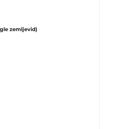
gle zemljevid)