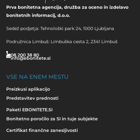
Prva bonitetna agencija, družba za oceno in izdelavo
bonitetnih informacij, d.o.o.
Sedež podjetja: Tehnološki park 24, 1000 Ljubljana
Podružnica Limbuš: Limbuška cesta 2, 2341 Limbuš
08 200 38 80
info@ebonitete.si
VSE NA ENEM MESTU
Preizkusi aplikacijo
Predstavitev prednosti
Paketi EBONITETE.SI
Bonitetno poročilo za SI in tuje subjekte
Certifikat finančne zanesljivosti