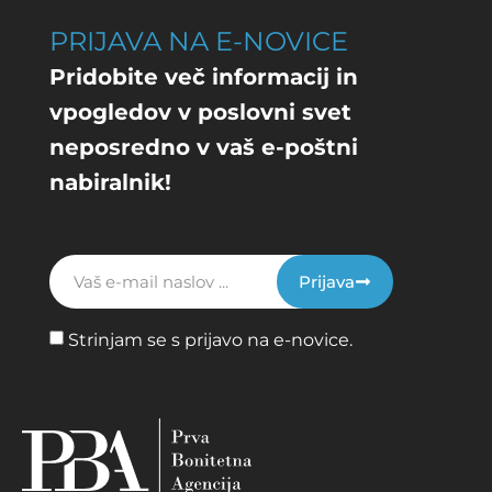
PRIJAVA NA E-NOVICE
Pridobite več informacij in
vpogledov v poslovni svet
neposredno v vaš e-poštni
nabiralnik!
Prijava
Strinjam se s prijavo na e-novice.