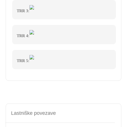
TRR 3:
TRR 4:
TRR 5:
Lastniške povezave