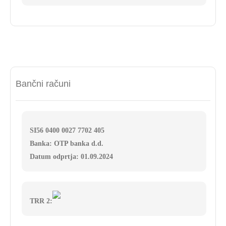
Bančni računi
SI56 0400 0027 7702 405
Banka: OTP banka d.d.
Datum odprtja: 01.09.2024
TRR 2: