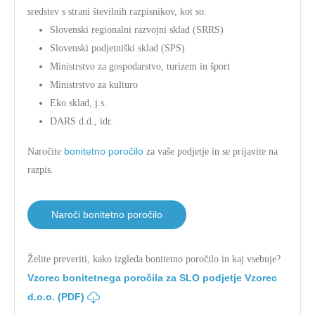
sredstev s strani številnih razpisnikov, kot so:
Slovenski regionalni razvojni sklad (SRRS)
Slovenski podjetniški sklad (SPS)
Ministrstvo za gospodarstvo, turizem in šport
Ministrstvo za kulturo
Eko sklad, j.s.
DARS d.d., idr.
bonitetno poročilo
Naročite
za vaše podjetje in se prijavite na
razpis.
Naroči bonitetno poročilo
Želite preveriti, kako izgleda bonitetno poročilo in kaj vsebuje?
Vzorec bonitetnega poročila za SLO podjetje Vzorec
d.o.o. (PDF)