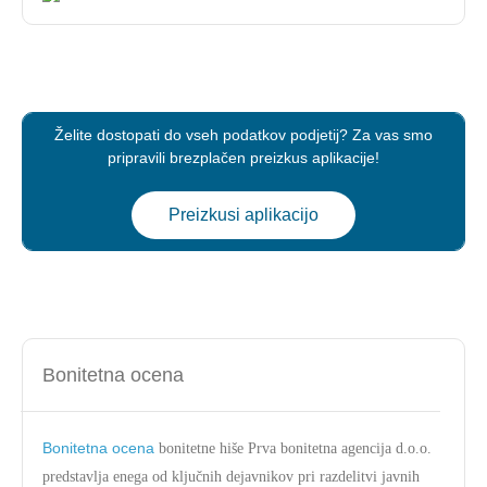
Želite dostopati do vseh podatkov podjetij? Za vas smo
pripravili brezplačen preizkus aplikacije!
Preizkusi aplikacijo
Bonitetna ocena
Bonitetna ocena
bonitetne hiše Prva bonitetna agencija d.o.o.
predstavlja enega od ključnih dejavnikov pri razdelitvi javnih