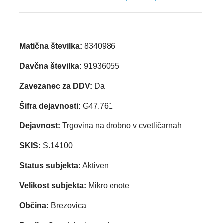
Matična številka:
8340986
Davčna številka:
91936055
Zavezanec za DDV:
Da
Šifra dejavnosti:
G47.761
Dejavnost:
Trgovina na drobno v cvetličarnah
SKIS:
S.14100
Status subjekta:
Aktiven
Velikost subjekta:
Mikro enote
Občina:
Brezovica