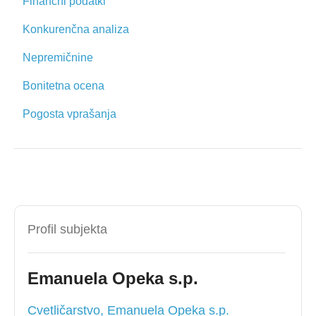
Finančni podatki
Konkurenčna analiza
Nepremičnine
Bonitetna ocena
Pogosta vprašanja
Profil subjekta
Emanuela Opeka s.p.
Cvetličarstvo, Emanuela Opeka s.p.