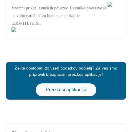
Vzorčni prikaz lastniških povezav. Lastniške povezave so
na voljo naročnikom bonitetne aplikacije
EBONITETE.SI.
Želite dostopati do vseh podatkov podjetij? Za vas smo
pripravili brezplačen preizkus aplikacije!
Preizkusi aplikacijo