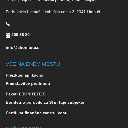
Podružnica Limbuš: Limbuška cesta 2, 2341 Limbuš
08 200 38 80
info@ebonitete.si
VSE NA ENEM MESTU
Preizkusi aplikacijo
Predstavitev prednosti
Paketi EBONITETE.SI
Bonitetno poročilo za SI in tuje subjekte
Certifikat finančne zanesljivosti