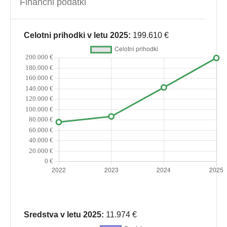
Finančni podatki
Celotni prihodki v letu 2025:
199.610 €
Sredstva v letu 2025:
11.974 €