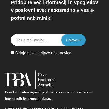
Pridobite več informacij in vpogledov
v poslovni svet neposredno v vaš e-
poštni nabiralnik!
Prijava
Strinjam se s prijavo na e-novice.
Prva bonitetna agencija, družba za oceno in izdelavo
bonitetnih informacij, d.o.o.
Sedež podjetja: Tehnološki park 24, 1000 Ljubljana