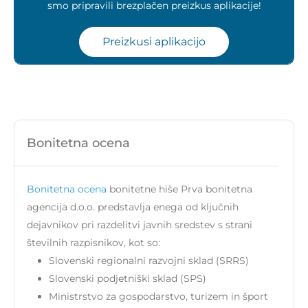
smo pripravili brezplačen preizkus aplikacije!
Preizkusi aplikacijo
Bonitetna ocena
Bonitetna ocena
bonitetne hiše Prva bonitetna
agencija d.o.o. predstavlja enega od ključnih
dejavnikov pri razdelitvi javnih sredstev s strani
številnih razpisnikov, kot so:
Slovenski regionalni razvojni sklad (SRRS)
Slovenski podjetniški sklad (SPS)
Ministrstvo za gospodarstvo, turizem in šport