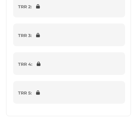
TRR 2:
TRR 3:
TRR 4:
TRR 5: