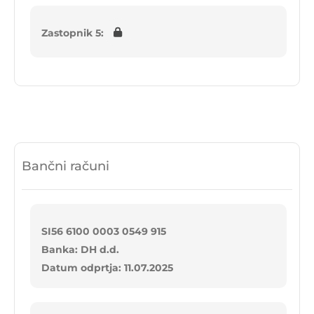
Zastopnik 5:
Bančni računi
SI56 6100 0003 0549 915
Banka: DH d.d.
Datum odprtja: 11.07.2025