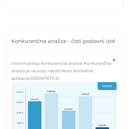
Konkurenčna analiza - čisti poslovni izid
Vzorčni prikaz konkurenčne analize. Konkurenčna
analiza je na voljo naročnikom bonitetne
aplikacije EBONITETE.SI.