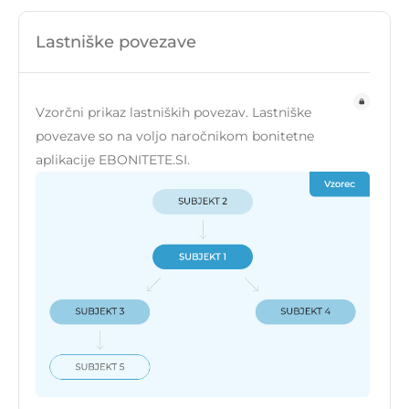
Lastniške povezave
Vzorčni prikaz lastniških povezav. Lastniške
povezave so na voljo naročnikom bonitetne
aplikacije EBONITETE.SI.