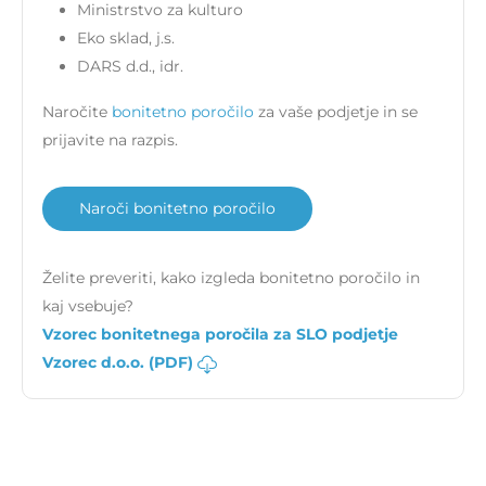
Ministrstvo za kulturo
Eko sklad, j.s.
DARS d.d., idr.
Naročite
bonitetno poročilo
za vaše podjetje in se
prijavite na razpis.
Naroči bonitetno poročilo
Želite preveriti, kako izgleda bonitetno poročilo in
kaj vsebuje?
Vzorec bonitetnega poročila za SLO podjetje
Vzorec d.o.o. (PDF)