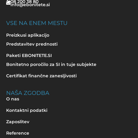
08 200 38 80
info@ebonitete.si
VSE NA ENEM MESTU
Preizkusi aplikacijo
Predstavitev prednosti
Paketi EBONITETE.SI
Bonitetno poročilo za SI in tuje subjekte
Certifikat finančne zanesljivosti
NAŠA ZGODBA
O nas
Kontaktni podatki
Zaposlitev
Reference