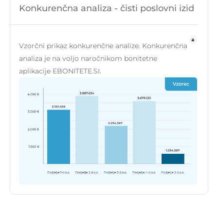
Konkurenčna analiza - čisti poslovni izid
Vzorčni prikaz konkurenčne analize. Konkurenčna
analiza je na voljo naročnikom bonitetne
aplikacije EBONITETE.SI.