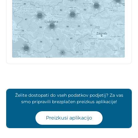
Želite dostopati do vseh podatkov podjetij? Za vas
smo pripravili brezplačen preizkus aplikacije!
Preizkusi aplikacijo