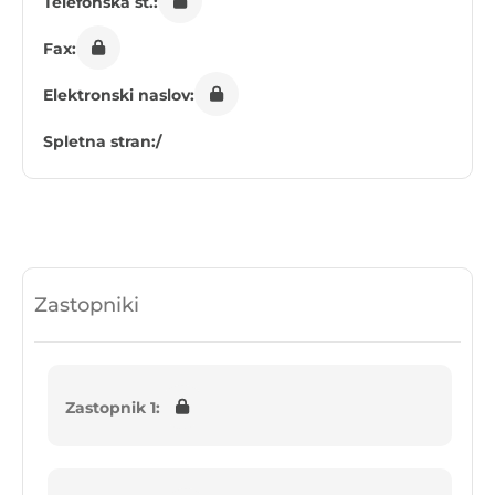
Telefonska št.:
Fax:
Elektronski naslov:
Spletna stran:
/
Zastopniki
Zastopnik 1: