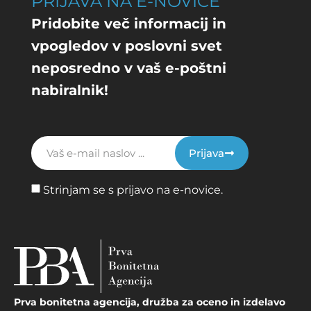
PRIJAVA NA E-NOVICE
Pridobite več informacij in
vpogledov v poslovni svet
neposredno v vaš e-poštni
nabiralnik!
Prijava
Strinjam se s prijavo na e-novice.
Prva bonitetna agencija, družba za oceno in izdelavo