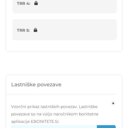
TRR 4:
TRR 5:
Lastniške povezave
Vzorčni prikaz lastniških povezav. Lastniške
povezave so na voljo naročnikom bonitetne
aplikacije EBONITETE.SI.