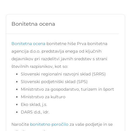
Bonitetna ocena
Bonitetna ocena
bonitetne hiše Prva bonitetna
agencija d.o.o. predstavlja enega od ključnih
dejavnikov pri razdelitvi javnih sredstev s strani
številnih razpisnikov, kot so:
Slovenski regionalni razvojni sklad (SRRS)
Slovenski podjetniški sklad (SPS)
Ministrstvo za gospodarstvo, turizem in šport
Ministrstvo za kulturo
Eko sklad, j.s.
DARS d.d., idr.
Naročite
bonitetno poročilo
za vaše podjetje in se