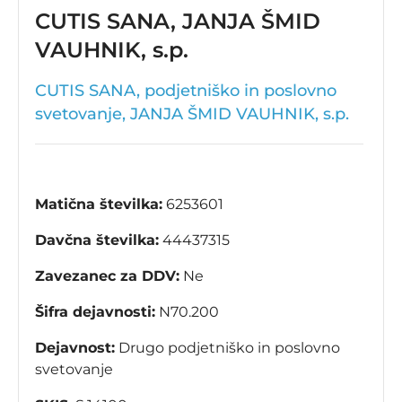
CUTIS SANA, JANJA ŠMID
VAUHNIK, s.p.
CUTIS SANA, podjetniško in poslovno
svetovanje, JANJA ŠMID VAUHNIK, s.p.
Matična številka:
6253601
Davčna številka:
44437315
Zavezanec za DDV:
Ne
Šifra dejavnosti:
N70.200
Dejavnost:
Drugo podjetniško in poslovno
svetovanje