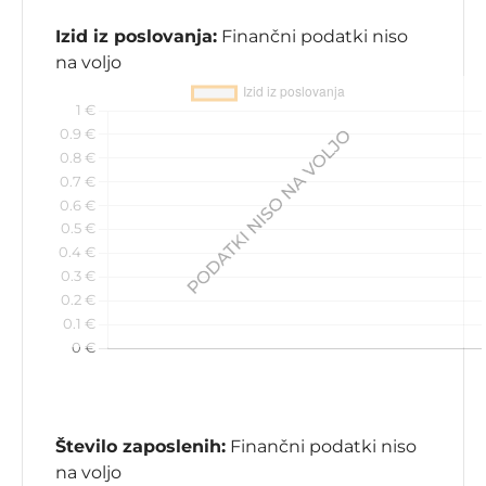
Izid iz poslovanja:
Finančni podatki niso
na voljo
Število zaposlenih:
Finančni podatki niso
na voljo