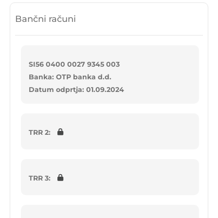
Bančni računi
SI56 0400 0027 9345 003
Banka: OTP banka d.d.
Datum odprtja: 01.09.2024
TRR 2:
TRR 3: