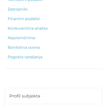
Zastopniki
Finančni podatki
Konkurenčna analiza
Nepremičnine
Bonitetna ocena
Pogosta vprašanja
Profil subjekta