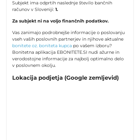
Subjekt ima odprtih naslednje število bančnih
računov v Sloveniji:
1.
Za subjekt ni na voljo finančnih podatkov.
Vas zanimajo podrobnejše informacije o poslovanju
vseh vaših poslovnih partnerjev in njihove aktualne
bonitete oz. boniteta kupca
po vašem izboru?
Bonitetna aplikacija EBONITETE.SI nudi ažurne in
verodostojne informacije za najbolj optimalno delo
v poslovnem okolju.
Lokacija podjetja (Google zemljevid)