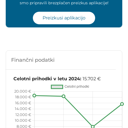
smo pripravili brezplačen preizkus aplikacije!
Preizkusi aplikacijo
Finančni podatki
Celotni prihodki v letu 2024:
15.702 €