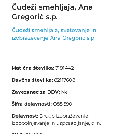
Čudeži smehljaja, Ana
Gregorič s.p.
Čudeži smehljaja, svetovanje in
izobraževanje Ana Gregorič s.p.
Matična številka:
7181442
Davčna številka:
82117608
Zavezanec za DDV:
Ne
Šifra dejavnosti:
Q85.590
Dejavnost:
Drugo izobraževanje,
izpopolnjevanje in usposabljanje, d. n.