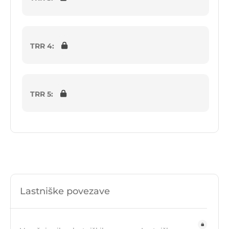
TRR 4:
TRR 5:
Lastniške povezave