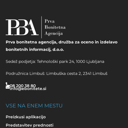
Prva bonitetna agencija, družba za oceno in izdelavo
bonitetnih informacij, d.o.o.
Sedež podjetja: Tehnološki park 24, 1000 Ljubljana
Podružnica Limbuš: Limbuška cesta 2, 2341 Limbuš
08 200 38 80
info@ebonitete.si
VSE NA ENEM MESTU
Preizkusi aplikacijo
Predstavitev prednosti