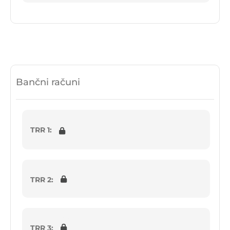
Bančni računi
TRR 1:
TRR 2:
TRR 3: