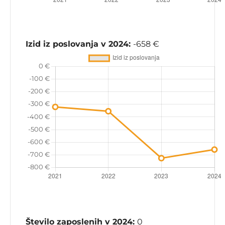
Izid iz poslovanja v 2024:
-658 €
Število zaposlenih v 2024:
0