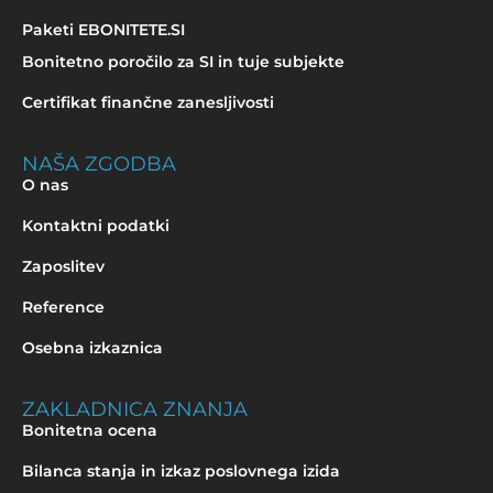
Paketi EBONITETE.SI
Bonitetno poročilo za SI in tuje subjekte
Certifikat finančne zanesljivosti
NAŠA ZGODBA
O nas
Kontaktni podatki
Zaposlitev
Reference
Osebna izkaznica
ZAKLADNICA ZNANJA
Bonitetna ocena
Bilanca stanja in izkaz poslovnega izida