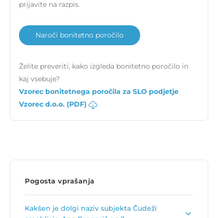
prijavite na razpis.
Naroči bonitetno poročilo
Želite preveriti, kako izgleda bonitetno poročilo in
kaj vsebuje?
Vzorec bonitetnega poročila za SLO podjetje
Vzorec d.o.o. (PDF)
Pogosta vprašanja
Kakšen je dolgi naziv subjekta Čudeži