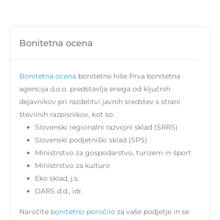
Bonitetna ocena
Bonitetna ocena
bonitetne hiše Prva bonitetna
agencija d.o.o. predstavlja enega od ključnih
dejavnikov pri razdelitvi javnih sredstev s strani
številnih razpisnikov, kot so:
Slovenski regionalni razvojni sklad (SRRS)
Slovenski podjetniški sklad (SPS)
Ministrstvo za gospodarstvo, turizem in šport
Ministrstvo za kulturo
Eko sklad, j.s.
DARS d.d., idr.
Naročite
bonitetno poročilo
za vaše podjetje in se