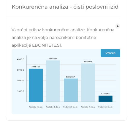
Konkurenčna analiza - čisti poslovni izid
Vzorčni prikaz konkurenčne analize. Konkurenčna
analiza je na voljo naročnikom bonitetne
aplikacije EBONITETE.SI.