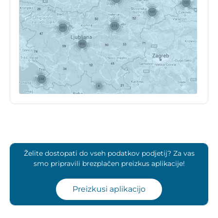
Želite dostopati do vseh podatkov podjetij? Za vas
smo pripravili brezplačen preizkus aplikacije!
Preizkusi aplikacijo