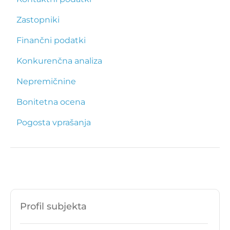
Zastopniki
Finančni podatki
Konkurenčna analiza
Nepremičnine
Bonitetna ocena
Pogosta vprašanja
Profil subjekta