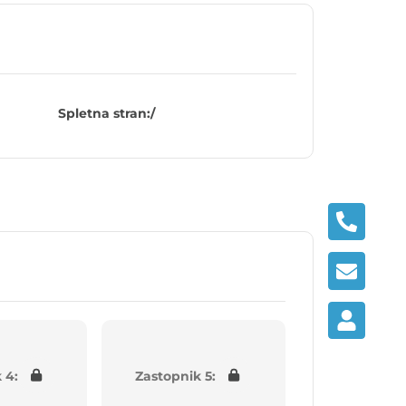
Spletna stran:
/
 4:
Zastopnik 5: