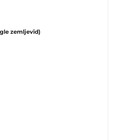
gle zemljevid)