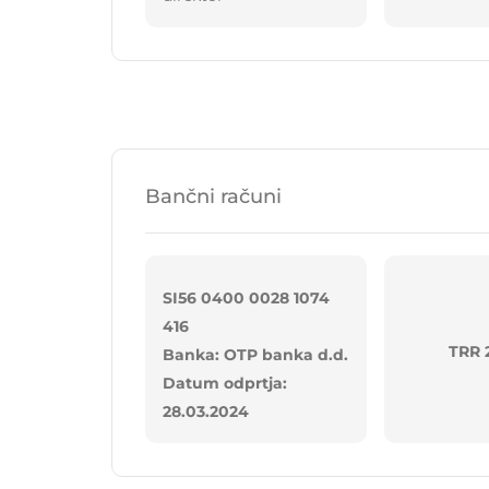
Bančni računi
SI56 0400 0028 1074
416
TRR 
Banka: OTP banka d.d.
Datum odprtja:
28.03.2024