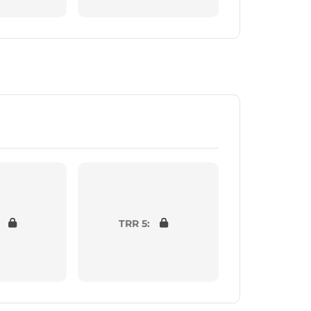
TRR 5: