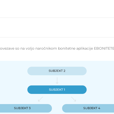
 povezave so na voljo naročnikom bonitetne aplikacije EBONITETE.