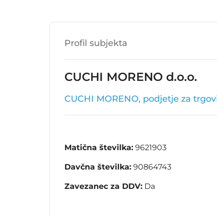
Profil subjekta
CUCHI MORENO d.o.o.
CUCHI MORENO, podjetje za trgovino
Matična številka:
9621903
Davčna številka:
90864743
Zavezanec za DDV:
Da