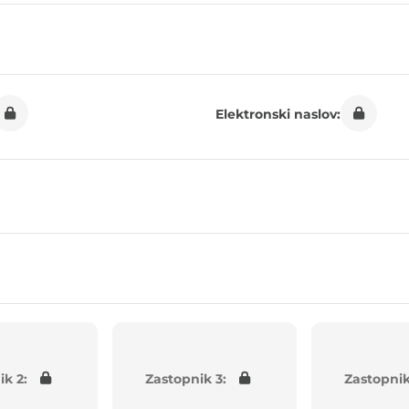
Elektronski naslov:
ik 2:
Zastopnik 3:
Zastopnik