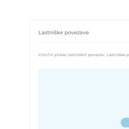
Lastniške povezave
Vzorčni prikaz lastniških povezav. Lastniške