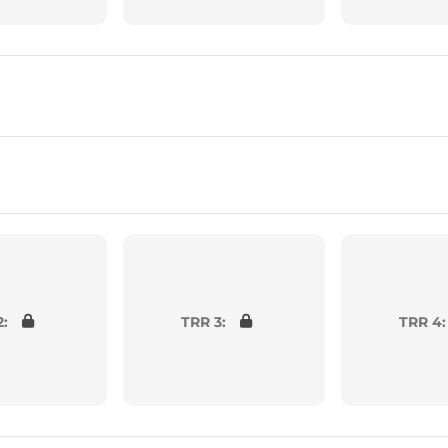
2:
TRR 3:
TRR 4: