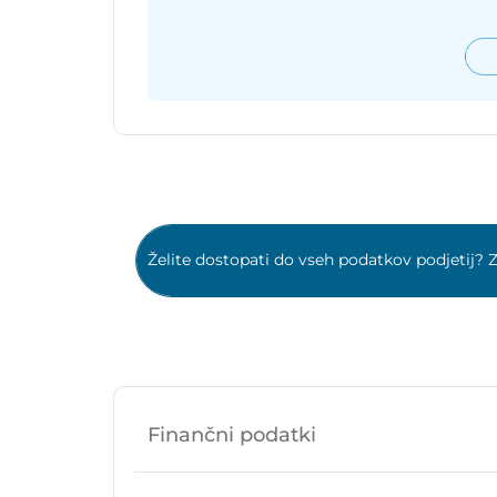
Želite dostopati do vseh podatkov podjetij? Z
Finančni podatki