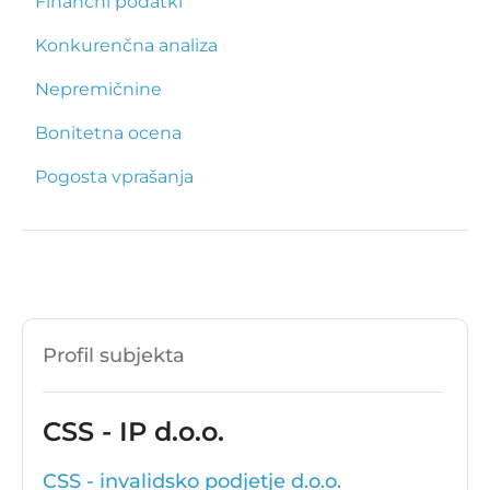
Finančni podatki
Konkurenčna analiza
Nepremičnine
Bonitetna ocena
Pogosta vprašanja
Profil subjekta
CSS - IP d.o.o.
CSS - invalidsko podjetje d.o.o.