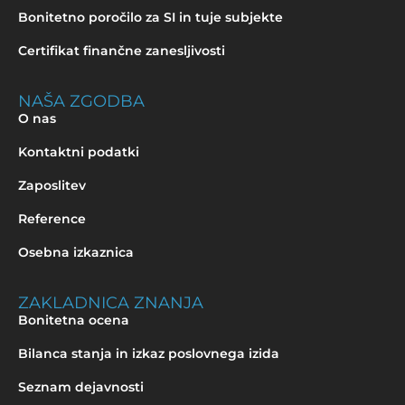
Bonitetno poročilo za SI in tuje subjekte
Certifikat finančne zanesljivosti
NAŠA ZGODBA
O nas
Kontaktni podatki
Zaposlitev
Reference
Osebna izkaznica
ZAKLADNICA ZNANJA
Bonitetna ocena
Bilanca stanja in izkaz poslovnega izida
Seznam dejavnosti