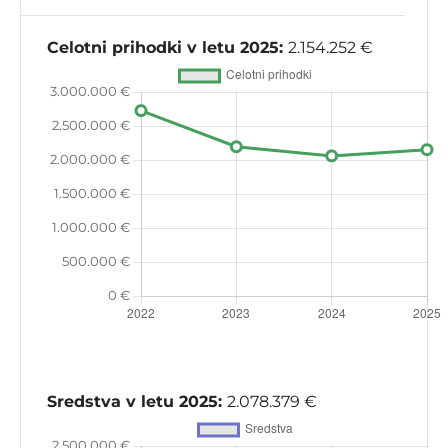
Celotni prihodki v letu 2025:
2.154.252 €
Sredstva v letu 2025:
2.078.379 €