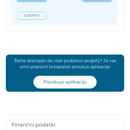
Želite dostopati do vseh podatkov podjetij? Za vas
smo pripravili brezplačen preizkus aplikacije!
Preizkusi aplikacijo
Finančni podatki