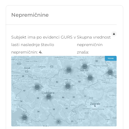
Nepremičnine
Subjekt ima po evidenci GURS v
Skupna vrednost
lasti naslednje število
nepremičnin
nepremičnin:
4
.
znaša: