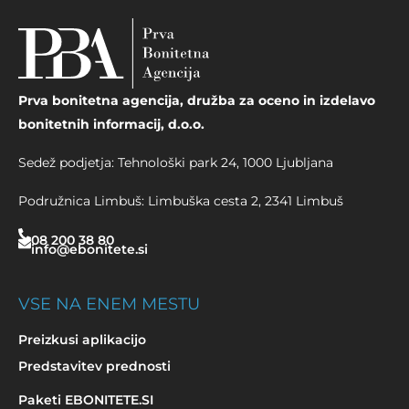
Prva bonitetna agencija, družba za oceno in izdelavo
bonitetnih informacij, d.o.o.
Sedež podjetja: Tehnološki park 24, 1000 Ljubljana
Podružnica Limbuš: Limbuška cesta 2, 2341 Limbuš
08 200 38 80
info@ebonitete.si
VSE NA ENEM MESTU
Preizkusi aplikacijo
Predstavitev prednosti
Paketi EBONITETE.SI