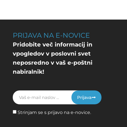
PRIJAVA NA E-NOVICE
Pridobite več informacij in
vpogledov v poslovni svet
neposredno v vaš e-poštni
nabiralnik!
Prijava
Strinjam se s prijavo na e-novice.