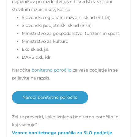
dejavnikov pri razdelitvi javnih sredstev s strani
številnih razpisnikov, kot so:
Slovenski regionalni razvojni sklad (SRRS)
Slovenski podjetniški sklad (SPS)
Ministrstvo za gospodarstvo, turizem in šport
Ministrstvo za kulturo
Eko sklad, j.s.
DARS d.d., idr.
Naročite
bonitetno poročilo
za vaše podjetje in se
prijavite na razpis.
Naroči bonitetno poročilo
Želite preveriti, kako izgleda bonitetno poročilo in
kaj vsebuje?
Vzorec bonitetnega poročila za SLO podjetje