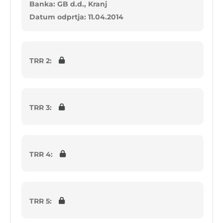
Banka: GB d.d., Kranj
Datum odprtja: 11.04.2014
TRR 2:
TRR 3:
TRR 4:
TRR 5: