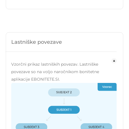
Lastniške povezave
Vzorčni prikaz lastniških povezav. Lastniške
povezave so na voljo naročnikom bonitetne
aplikacije EBONITETE.SI.