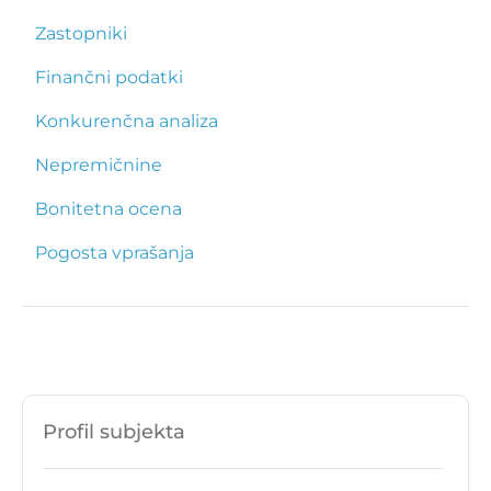
Zastopniki
Finančni podatki
Konkurenčna analiza
Nepremičnine
Bonitetna ocena
Pogosta vprašanja
Profil subjekta