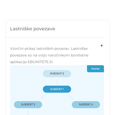
Lastniške povezave
Vzorčni prikaz lastniških povezav. Lastniške
povezave so na voljo naročnikom bonitetne
aplikacije EBONITETE.SI.