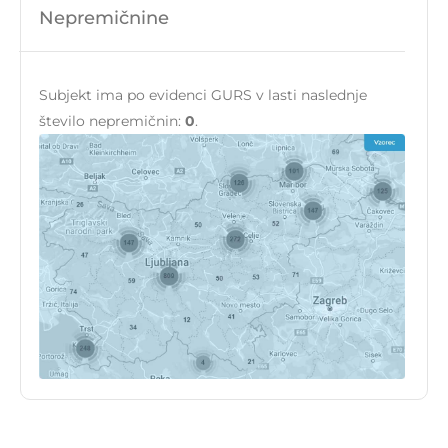
Nepremičnine
Subjekt ima po evidenci GURS v lasti naslednje
število nepremičnin:
0
.