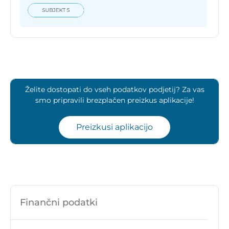
Želite dostopati do vseh podatkov podjetij? Za vas
smo pripravili brezplačen preizkus aplikacije!
Preizkusi aplikacijo
Finančni podatki