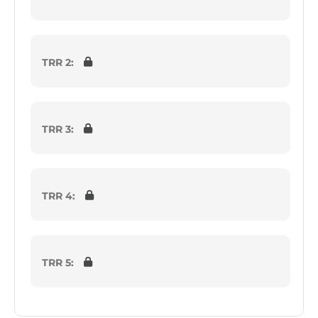
TRR 2:
TRR 3:
TRR 4:
TRR 5: