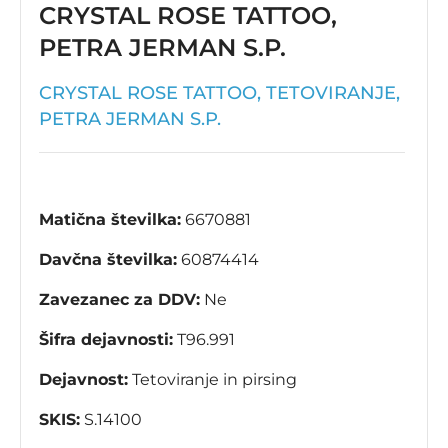
CRYSTAL ROSE TATTOO,
PETRA JERMAN S.P.
CRYSTAL ROSE TATTOO, TETOVIRANJE,
PETRA JERMAN S.P.
Matična številka:
6670881
Davčna številka:
60874414
Zavezanec za DDV:
Ne
Šifra dejavnosti:
T96.991
Dejavnost:
Tetoviranje in pirsing
SKIS:
S.14100