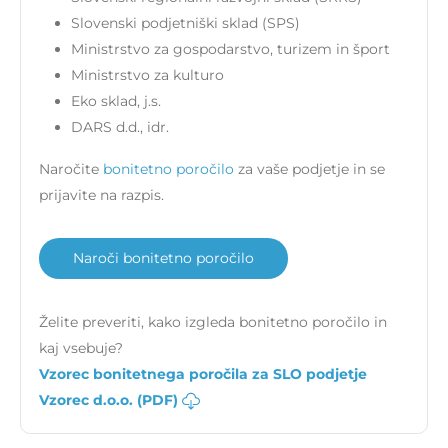
Slovenski podjetniški sklad (SPS)
Ministrstvo za gospodarstvo, turizem in šport
Ministrstvo za kulturo
Eko sklad, j.s.
DARS d.d., idr.
Naročite
bonitetno poročilo
za vaše podjetje in se
prijavite na razpis.
Naroči bonitetno poročilo
Želite preveriti, kako izgleda bonitetno poročilo in
kaj vsebuje?
Vzorec bonitetnega poročila za SLO podjetje
Vzorec d.o.o. (PDF)