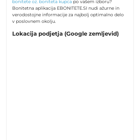
bonitete oz. boniteta kupca
po vašem izboru?
Bonitetna aplikacija EBONITETE.SI nudi ažurne in
verodostojne informacije za najbolj optimalno delo
v poslovnem okolju.
Lokacija podjetja (Google zemljevid)