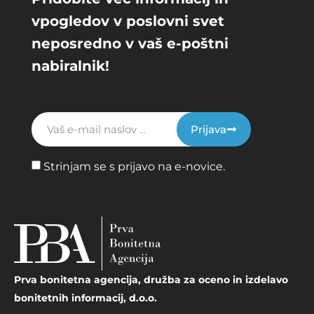
vpogledov v poslovni svet
neposredno v vaš e-poštni
nabiralnik!
Prijava
Strinjam se s prijavo na e-novice.
Prva bonitetna agencija, družba za oceno in izdelavo
bonitetnih informacij, d.o.o.