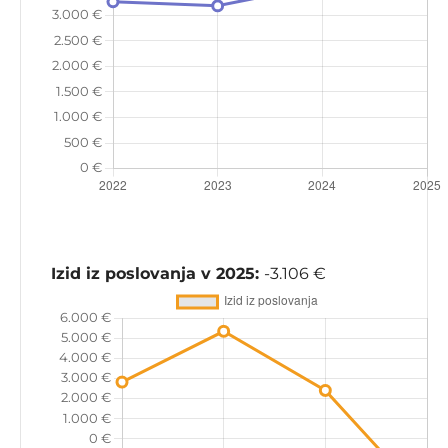
Izid iz poslovanja v 2025:
-3.106 €