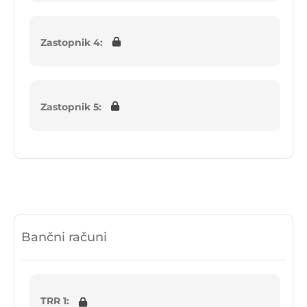
Zastopnik 4:
Zastopnik 5:
Bančni računi
TRR 1: