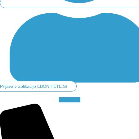
Prijava v aplikacijo EBONITETE.SI
Phone-alt