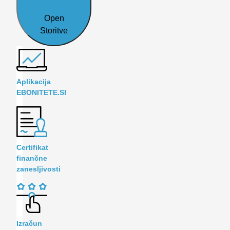
Open
Storitve
Aplikacija
EBONITETE.SI
Certifikat
finančne
zanesljivosti
Izračun