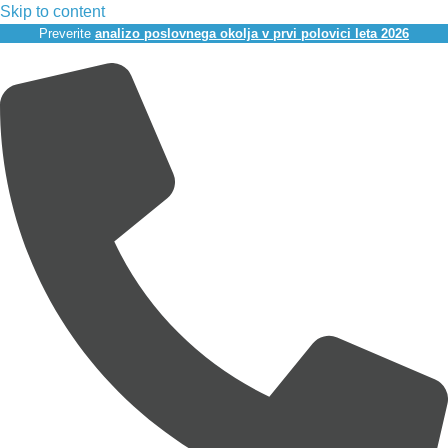
Skip to content
Preverite
analizo poslovnega okolja v prvi polovici leta 2026