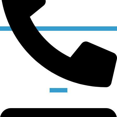
Envelope