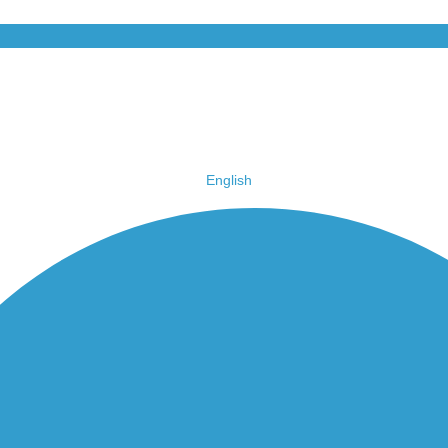
English