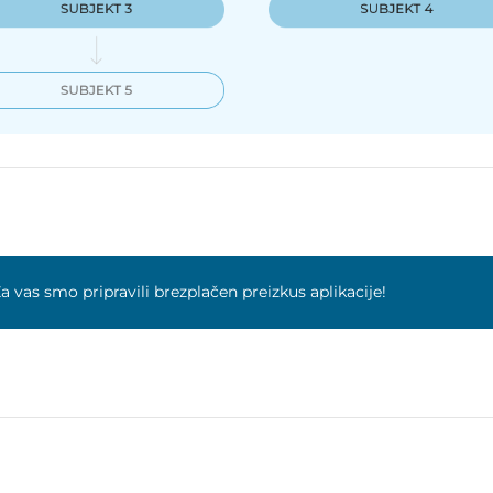
a vas smo pripravili brezplačen preizkus aplikacije!