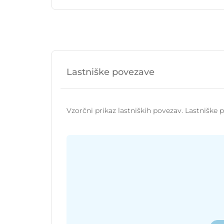
Lastniške povezave
Vzorčni prikaz lastniških povezav. Lastniške