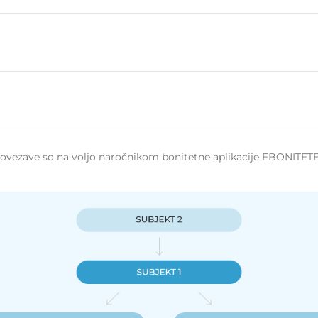
 povezave so na voljo naročnikom bonitetne aplikacije EBONITETE.