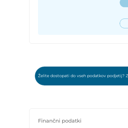
Želite dostopati do vseh podatkov podjetij? Z
Finančni podatki