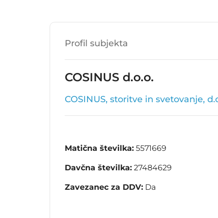
Profil subjekta
COSINUS d.o.o.
COSINUS, storitve in svetovanje, d.o
Matična številka:
5571669
Davčna številka:
27484629
Zavezanec za DDV:
Da