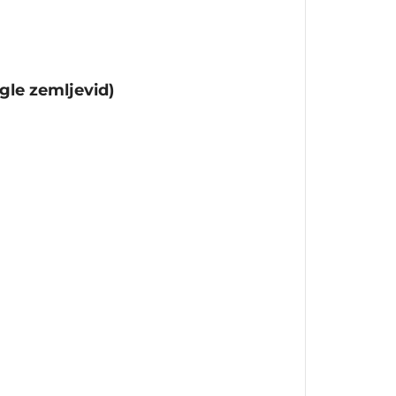
gle zemljevid)