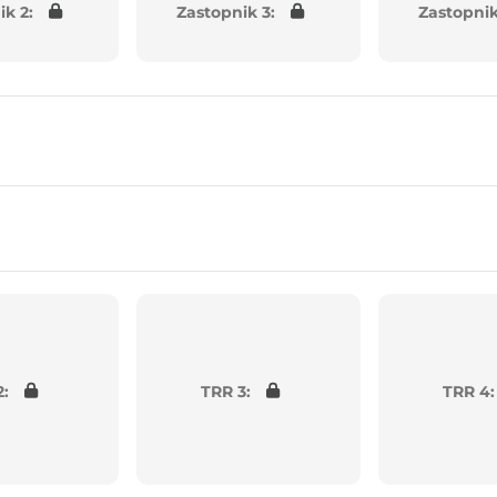
ik 2:
Zastopnik 3:
Zastopnik
2:
TRR 3:
TRR 4: