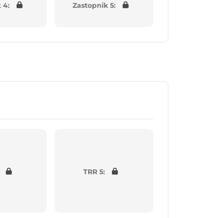
 4:
Zastopnik 5:
TRR 5: