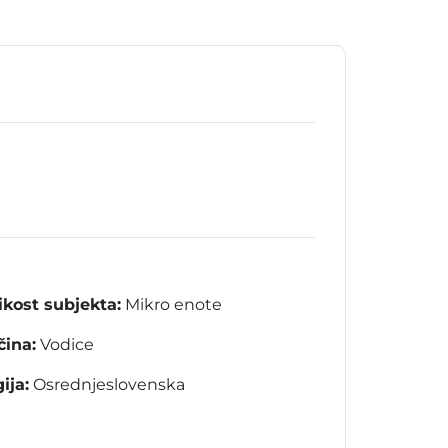
ikost subjekta:
Mikro enote
ina:
Vodice
ija:
Osrednjeslovenska