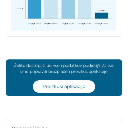
Želite dostopati do vseh podatkov podjetij? Za vas
smo pripravili brezplačen preizkus aplikacije!
Preizkusi aplikacijo