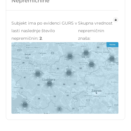
Nepremičnine
Subjekt ima po evidenci GURS v
Skupna vrednost
lasti naslednje število
nepremičnin
nepremičnin:
2
.
znaša: