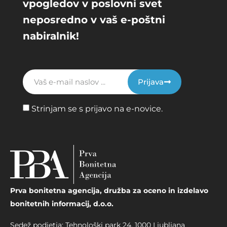
vpogledov v poslovni svet
neposredno v vaš e-poštni
nabiralnik!
Prijava
Strinjam se s prijavo na e-novice.
Prva bonitetna agencija, družba za oceno in izdelavo
bonitetnih informacij, d.o.o.
Sedež podjetja: Tehnološki park 24, 1000 Ljubljana