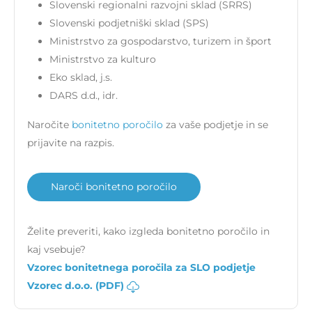
Slovenski regionalni razvojni sklad (SRRS)
Slovenski podjetniški sklad (SPS)
Ministrstvo za gospodarstvo, turizem in šport
Ministrstvo za kulturo
Eko sklad, j.s.
DARS d.d., idr.
Naročite
bonitetno poročilo
za vaše podjetje in se
prijavite na razpis.
Naroči bonitetno poročilo
Želite preveriti, kako izgleda bonitetno poročilo in
kaj vsebuje?
Vzorec bonitetnega poročila za SLO podjetje
Vzorec d.o.o. (PDF)