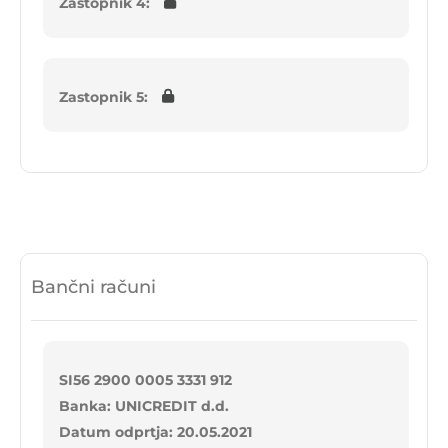
Zastopnik 4:
Zastopnik 5:
Bančni računi
SI56 2900 0005 3331 912
Banka: UNICREDIT d.d.
Datum odprtja: 20.05.2021