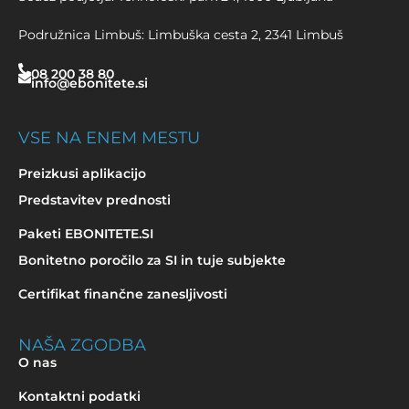
Podružnica Limbuš: Limbuška cesta 2, 2341 Limbuš
08 200 38 80
info@ebonitete.si
VSE NA ENEM MESTU
Preizkusi aplikacijo
Predstavitev prednosti
Paketi EBONITETE.SI
Bonitetno poročilo za SI in tuje subjekte
Certifikat finančne zanesljivosti
NAŠA ZGODBA
O nas
Kontaktni podatki