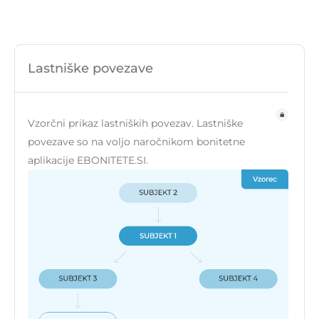
Lastniške povezave
Vzorčni prikaz lastniških povezav. Lastniške
povezave so na voljo naročnikom bonitetne
aplikacije EBONITETE.SI.