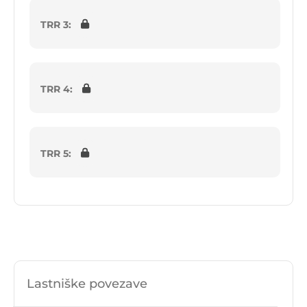
TRR 3:
TRR 4:
TRR 5:
Lastniške povezave