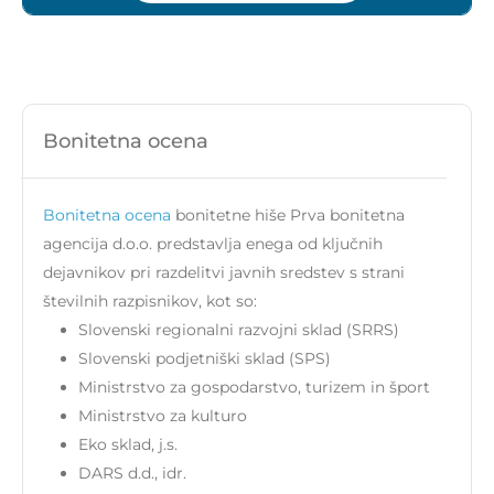
Bonitetna ocena
Bonitetna ocena
bonitetne hiše Prva bonitetna
agencija d.o.o. predstavlja enega od ključnih
dejavnikov pri razdelitvi javnih sredstev s strani
številnih razpisnikov, kot so:
Slovenski regionalni razvojni sklad (SRRS)
Slovenski podjetniški sklad (SPS)
Ministrstvo za gospodarstvo, turizem in šport
Ministrstvo za kulturo
Eko sklad, j.s.
DARS d.d., idr.