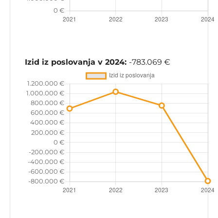
Izid iz poslovanja v 2024:
-783.069 €