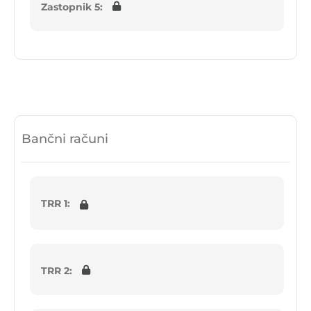
Zastopnik 5:
Bančni računi
TRR 1:
TRR 2: