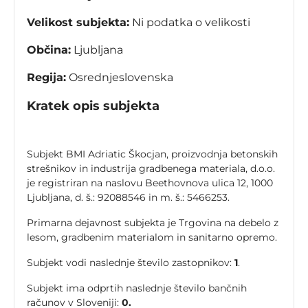
Velikost subjekta:
Ni podatka o velikosti
Občina:
Ljubljana
Regija:
Osrednjeslovenska
Kratek opis subjekta
Subjekt BMI Adriatic Škocjan, proizvodnja betonskih
strešnikov in industrija gradbenega materiala, d.o.o.
je registriran na naslovu Beethovnova ulica 12, 1000
Ljubljana, d. š.: 92088546 in m. š.: 5466253.
Primarna dejavnost subjekta je Trgovina na debelo z
lesom, gradbenim materialom in sanitarno opremo.
Subjekt vodi naslednje število zastopnikov:
1
.
Subjekt ima odprtih naslednje število bančnih
računov v Sloveniji:
0.