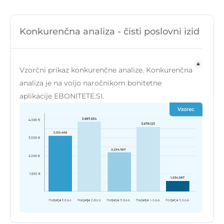
Konkurenčna analiza - čisti poslovni izid
Vzorčni prikaz konkurenčne analize. Konkurenčna
analiza je na voljo naročnikom bonitetne
aplikacije EBONITETE.SI.