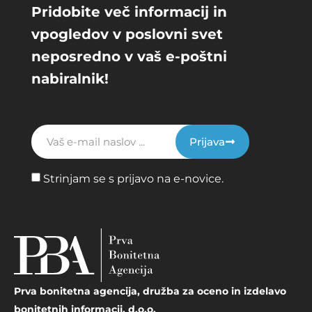
Pridobite več informacij in
vpogledov v poslovni svet
neposredno v vaš e-poštni
nabiralnik!
Prijava
Strinjam se s prijavo na e-novice.
Prva bonitetna agencija, družba za oceno in izdelavo
bonitetnih informacij, d.o.o.