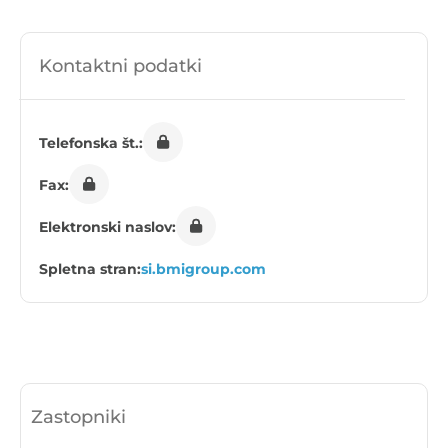
Kontaktni podatki
Telefonska št.:
Fax:
Elektronski naslov:
Spletna stran:
si.bmigroup.com
Zastopniki