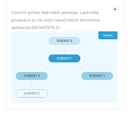
Vzorčni prikaz lastniških povezav. Lastniške
povezave so na voljo naročnikom bonitetne
aplikacije EBONITETE.SI.