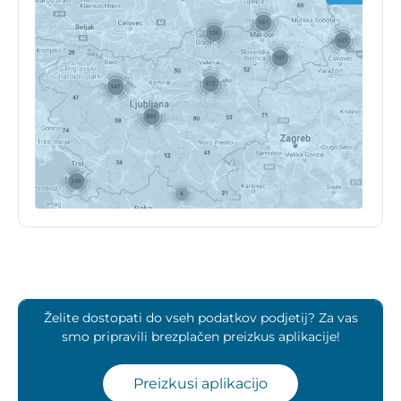
Želite dostopati do vseh podatkov podjetij? Za vas
smo pripravili brezplačen preizkus aplikacije!
Preizkusi aplikacijo