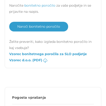
Naročite
bonitetno poročilo
za vaše podjetje in se
prijavite na razpis.
Naroči bonitetno poročilo
Želite preveriti, kako izgleda bonitetno poročilo in
kaj vsebuje?
Vzorec bonitetnega poročila za SLO podjetje
Vzorec d.o.o. (PDF)
Pogosta vprašanja