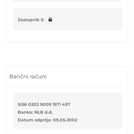
Zastopnik 5:
Bančni računi
SI56 0202 9009 1571 497
Banka: NLB d.d.
Datum odprtja: 09.05.2002