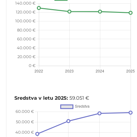
Sredstva v letu 2025:
59.051 €