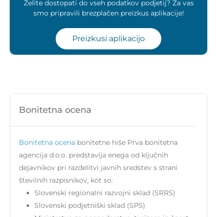
Želite dostopati do vseh podatkov podjetij? Za vas
smo pripravili brezplačen preizkus aplikacije!
Preizkusi aplikacijo
Bonitetna ocena
Bonitetna ocena
bonitetne hiše Prva bonitetna
agencija d.o.o. predstavlja enega od ključnih
dejavnikov pri razdelitvi javnih sredstev s strani
številnih razpisnikov, kot so:
Slovenski regionalni razvojni sklad (SRRS)
Slovenski podjetniški sklad (SPS)