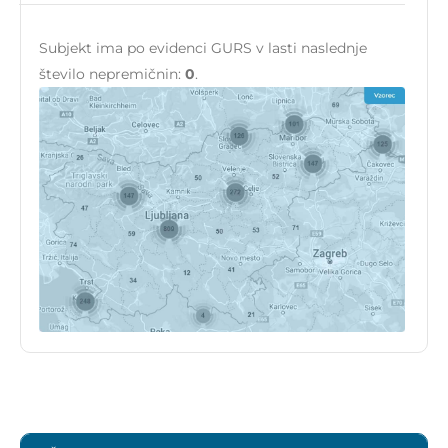
Subjekt ima po evidenci GURS v lasti naslednje
število nepremičnin:
0
.