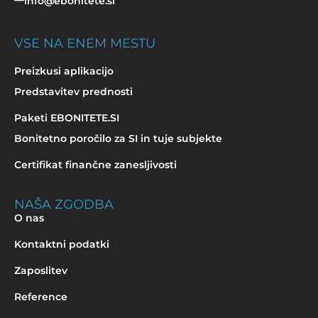
info@ebonitete.si
VSE NA ENEM MESTU
Preizkusi aplikacijo
Predstavitev prednosti
Paketi EBONITETE.SI
Bonitetno poročilo za SI in tuje subjekte
Certifikat finančne zanesljivosti
NAŠA ZGODBA
O nas
Kontaktni podatki
Zaposlitev
Reference