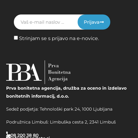
Prijava
Strinjam se s prijavo na e-novice.
Prva bonitetna agencija, družba za oceno in izdelavo
bonitetnih informacij, d.o.o.
Sedež podjetja: Tehnološki park 24, 1000 Ljubljana
Podružnica Limbuš: Limbuška cesta 2, 2341 Limbuš
08 200 38 80