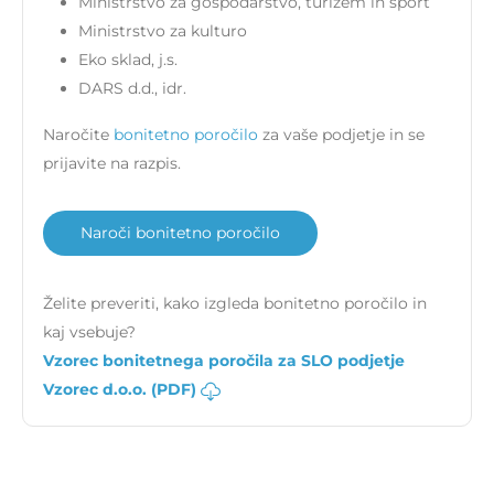
Ministrstvo za gospodarstvo, turizem in šport
Ministrstvo za kulturo
Eko sklad, j.s.
DARS d.d., idr.
Naročite
bonitetno poročilo
za vaše podjetje in se
prijavite na razpis.
Naroči bonitetno poročilo
Želite preveriti, kako izgleda bonitetno poročilo in
kaj vsebuje?
Vzorec bonitetnega poročila za SLO podjetje
Vzorec d.o.o. (PDF)