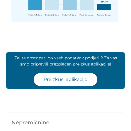
Želite dostopati do vseh podatkov podjetij? Za vas
smo pripravili brezplačen preizkus aplikacije!
Preizkusi aplikacijo
Nepremičnine