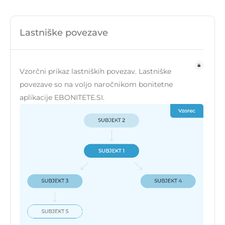
Lastniške povezave
Vzorčni prikaz lastniških povezav. Lastniške
povezave so na voljo naročnikom bonitetne
aplikacije EBONITETE.SI.