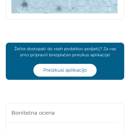
Želite dostopati do vseh podatkov podjetij? Za vas
smo pripravili brezplačen preizkus aplikacije!
Preizkusi aplikacijo
Bonitetna ocena