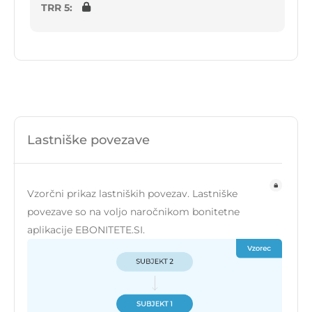
TRR 5:
Lastniške povezave
Vzorčni prikaz lastniških povezav. Lastniške
povezave so na voljo naročnikom bonitetne
aplikacije EBONITETE.SI.