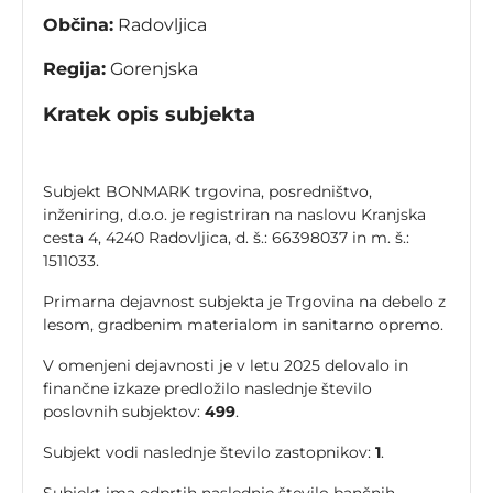
Občina:
Radovljica
Regija:
Gorenjska
Kratek opis subjekta
Subjekt BONMARK trgovina, posredništvo,
inženiring, d.o.o. je registriran na naslovu Kranjska
cesta 4, 4240 Radovljica, d. š.: 66398037 in m. š.:
1511033.
Primarna dejavnost subjekta je Trgovina na debelo z
lesom, gradbenim materialom in sanitarno opremo.
V omenjeni dejavnosti je v letu 2025 delovalo in
finančne izkaze predložilo naslednje število
poslovnih subjektov:
499
.
Subjekt vodi naslednje število zastopnikov:
1
.