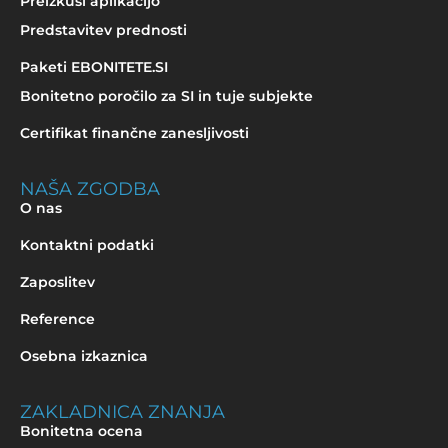
Preizkusi aplikacijo
Predstavitev prednosti
Paketi EBONITETE.SI
Bonitetno poročilo za SI in tuje subjekte
Certifikat finančne zanesljivosti
NAŠA ZGODBA
O nas
Kontaktni podatki
Zaposlitev
Reference
Osebna izkaznica
ZAKLADNICA ZNANJA
Bonitetna ocena