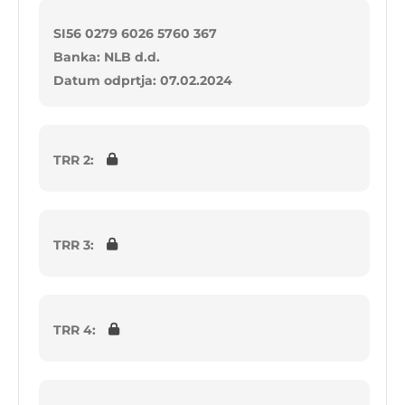
SI56 0279 6026 5760 367
Banka: NLB d.d.
Datum odprtja: 07.02.2024
TRR 2:
TRR 3:
TRR 4: