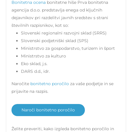
Bonitetna ocena
bonitetne hiše Prva bonitetna
agencija d.o.o. predstavlja enega od ključnih
dejavnikov pri razdelitvi javnih sredstev s strani
številnih razpisnikov, kot so:
Slovenski regionalni razvojni sklad (SRRS)
Slovenski podjetniški sklad (SPS)
Ministrstvo za gospodarstvo, turizem in šport
Ministrstvo za kulturo
Eko sklad, j.s.
DARS d.d., idr.
Naročite
bonitetno poročilo
za vaše podjetje in se
prijavite na razpis.
Naroči bonitetno poročilo
Želite preveriti, kako izgleda bonitetno poročilo in