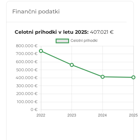
Finančni podatki
Celotni prihodki v letu 2025:
407.021 €