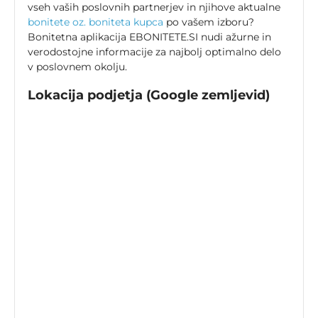
vseh vaših poslovnih partnerjev in njihove aktualne
bonitete oz. boniteta kupca
po vašem izboru?
Bonitetna aplikacija EBONITETE.SI nudi ažurne in
verodostojne informacije za najbolj optimalno delo
v poslovnem okolju.
Lokacija podjetja (Google zemljevid)