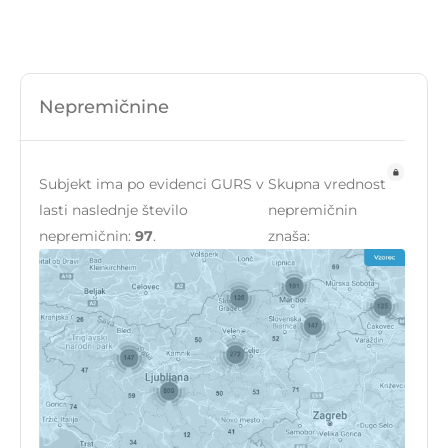
Nepremičnine
Subjekt ima po evidenci GURS v
Skupna vrednost
lasti naslednje število
nepremičnin
nepremičnin:
97
.
znaša: