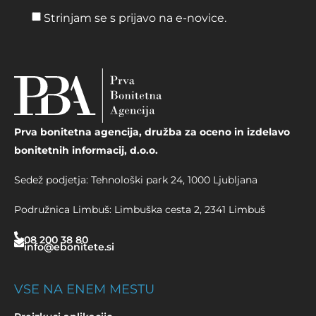
Strinjam se s prijavo na e-novice.
Prva bonitetna agencija, družba za oceno in izdelavo
bonitetnih informacij, d.o.o.
Sedež podjetja: Tehnološki park 24, 1000 Ljubljana
Podružnica Limbuš: Limbuška cesta 2, 2341 Limbuš
08 200 38 80
info@ebonitete.si
VSE NA ENEM MESTU