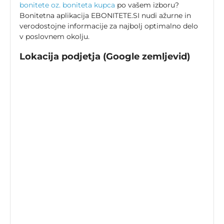
bonitete oz. boniteta kupca
po vašem izboru?
Bonitetna aplikacija EBONITETE.SI nudi ažurne in
verodostojne informacije za najbolj optimalno delo
v poslovnem okolju.
Lokacija podjetja (Google zemljevid)