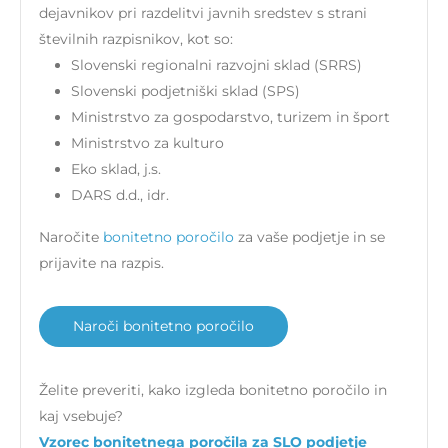
dejavnikov pri razdelitvi javnih sredstev s strani
številnih razpisnikov, kot so:
Slovenski regionalni razvojni sklad (SRRS)
Slovenski podjetniški sklad (SPS)
Ministrstvo za gospodarstvo, turizem in šport
Ministrstvo za kulturo
Eko sklad, j.s.
DARS d.d., idr.
Naročite
bonitetno poročilo
za vaše podjetje in se
prijavite na razpis.
Naroči bonitetno poročilo
Želite preveriti, kako izgleda bonitetno poročilo in
kaj vsebuje?
Vzorec bonitetnega poročila za SLO podjetje