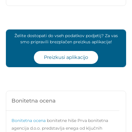
Želite dostopati do vseh podatkov podjetij? Za vas
smo pripravili brezplačen preizkus aplikacije!
Preizkusi aplikacijo
Bonitetna ocena
Bonitetna ocena
bonitetne hiše Prva bonitetna
agencija d.o.o. predstavlja enega od ključnih