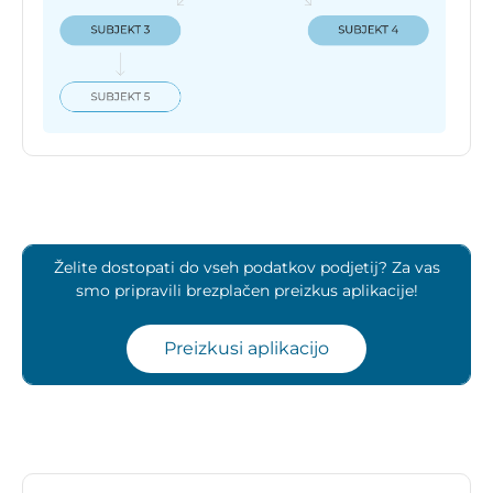
Želite dostopati do vseh podatkov podjetij? Za vas
smo pripravili brezplačen preizkus aplikacije!
Preizkusi aplikacijo