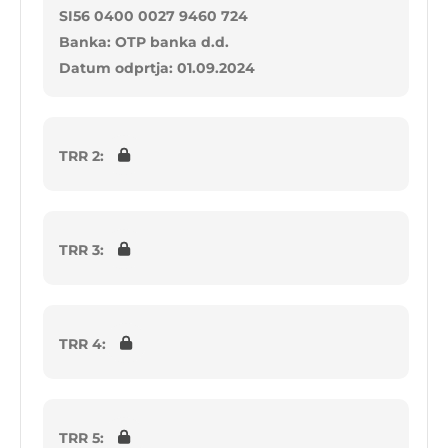
SI56 0400 0027 9460 724
Banka: OTP banka d.d.
Datum odprtja: 01.09.2024
TRR 2:
TRR 3:
TRR 4:
TRR 5: