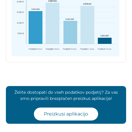
Želite dostopati do vseh podatkov podjetij? Za vas
smo pripravili brezplačen preizkus aplikacije!
Preizkusi aplikacijo