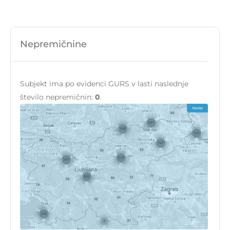
Nepremičnine
Subjekt ima po evidenci GURS v lasti naslednje
število nepremičnin:
0
.