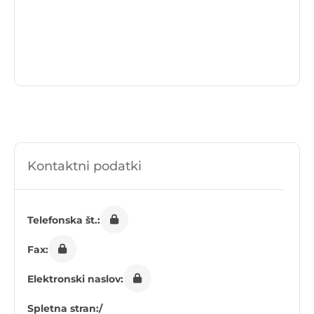
Kontaktni podatki
Telefonska št.:
Fax:
Elektronski naslov:
Spletna stran:
/