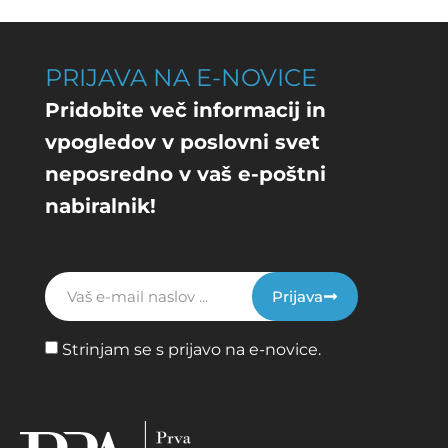
PRIJAVA NA E-NOVICE
Pridobite več informacij in
vpogledov v poslovni svet
neposredno v vaš e-poštni
nabiralnik!
Prijava
Strinjam se s prijavo na e-novice.