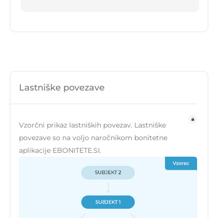
Lastniške povezave
Vzorčni prikaz lastniških povezav. Lastniške
povezave so na voljo naročnikom bonitetne
aplikacije EBONITETE.SI.