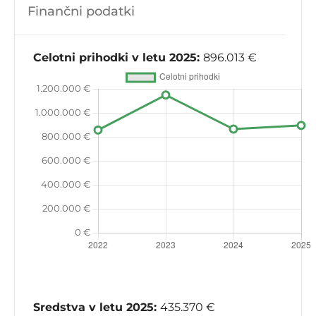
Finančni podatki
Celotni prihodki v letu 2025:
896.013 €
Sredstva v letu 2025:
435.370 €