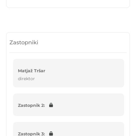
Zastopniki
Matjaž Tršar
direktor
Zastopnik 2:
Zastopnik 3: