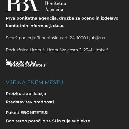
Prva bonitetna agencija, družba za oceno in izdelavo
bonitetnih informacij, d.o.o.
Sedež podjetja: Tehnološki park 24, 1000 Ljubljana
Podružnica Limbuš: Limbuška cesta 2, 2341 Limbuš
08 200 38 80
info@ebonitete.si
VSE NA ENEM MESTU
Preizkusi aplikacijo
Predstavitev prednosti
Paketi EBONITETE.SI
Bonitetno poročilo za SI in tuje subjekte