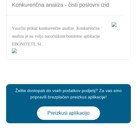
Konkurenčna analiza - čisti poslovni izid
Vzorčni prikaz konkurenčne analize. Konkurenčna
analiza je na voljo naročnikom bonitetne aplikacije
EBONITETE.SI.
Želite dostopati do vseh podatkov podjetij? Za vas smo
pripravili brezplačen preizkus aplikacije!
Preizkusi aplikacijo