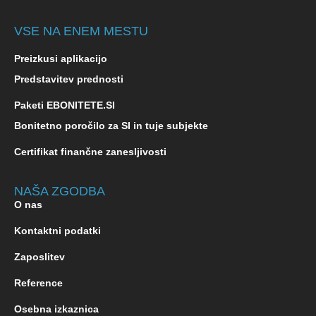
VSE NA ENEM MESTU
Preizkusi aplikacijo
Predstavitev prednosti
Paketi EBONITETE.SI
Bonitetno poročilo za SI in tuje subjekte
Certifikat finančne zanesljivosti
NAŠA ZGODBA
O nas
Kontaktni podatki
Zaposlitev
Reference
Osebna izkaznica