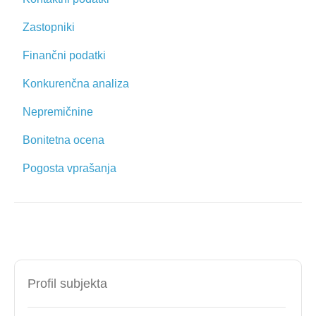
Zastopniki
Finančni podatki
Konkurenčna analiza
Nepremičnine
Bonitetna ocena
Pogosta vprašanja
Profil subjekta