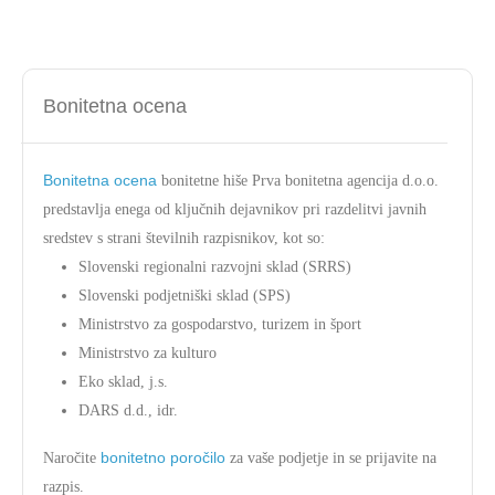
Bonitetna ocena
Bonitetna ocena
bonitetne hiše Prva bonitetna agencija d.o.o.
predstavlja enega od ključnih dejavnikov pri razdelitvi javnih
sredstev s strani številnih razpisnikov, kot so:
Slovenski regionalni razvojni sklad (SRRS)
Slovenski podjetniški sklad (SPS)
Ministrstvo za gospodarstvo, turizem in šport
Ministrstvo za kulturo
Eko sklad, j.s.
DARS d.d., idr.
bonitetno poročilo
Naročite
za vaše podjetje in se prijavite na
razpis.