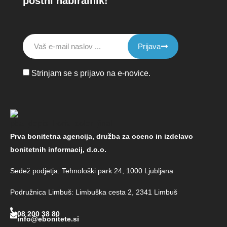
poštni nabiralnik!
Prijava
Strinjam se s prijavo na e-novice.
Prva bonitetna agencija, družba za oceno in izdelavo
bonitetnih informacij, d.o.o.
Sedež podjetja: Tehnološki park 24, 1000 Ljubljana
Podružnica Limbuš: Limbuška cesta 2, 2341 Limbuš
08 200 38 80
info@ebonitete.si