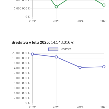
Sredstva v letu 2025:
14.543.016 €