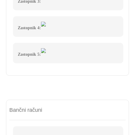
Zastopnik 3:
Zastopnik 4:
Zastopnik 5:
Bančni računi