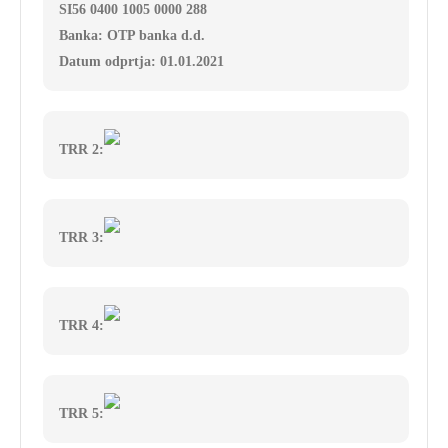
SI56 0400 1005 0000 288
Banka: OTP banka d.d.
Datum odprtja: 01.01.2021
TRR 2:
TRR 3:
TRR 4:
TRR 5: