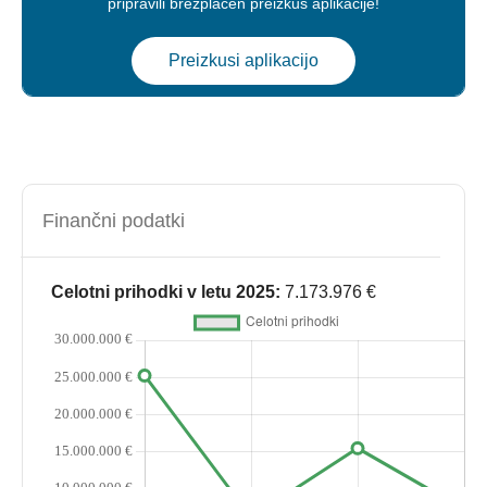
pripravili brezplačen preizkus aplikacije!
Preizkusi aplikacijo
Finančni podatki
Celotni prihodki v letu 2025:
7.173.976 €