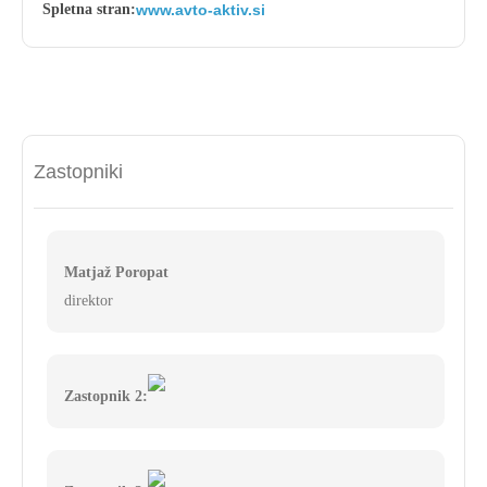
Spletna stran:
www.avto-aktiv.si
Zastopniki
Matjaž Poropat
direktor
Zastopnik 2: