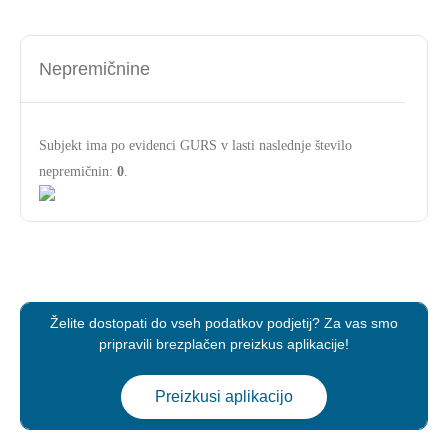
Nepremičnine
Subjekt ima po evidenci GURS v lasti naslednje število
nepremičnin:
0
.
Želite dostopati do vseh podatkov podjetij? Za vas smo
pripravili brezplačen preizkus aplikacije!
Preizkusi aplikacijo