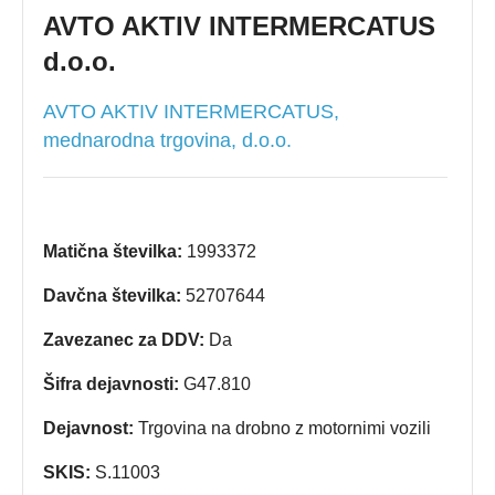
AVTO AKTIV INTERMERCATUS
d.o.o.
AVTO AKTIV INTERMERCATUS,
mednarodna trgovina, d.o.o.
Matična številka:
1993372
Davčna številka:
52707644
Zavezanec za DDV:
Da
Šifra dejavnosti:
G47.810
Dejavnost:
Trgovina na drobno z motornimi vozili
SKIS:
S.11003