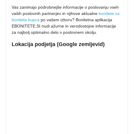
Vas zanimajo podrobnejše informacije o poslovanju vseh
vaših poslovnih partnerjev in njihove aktualne
bonitete oz.
boniteta kupca
po vašem izboru? Bonitetna aplikacija
EBONITETE.SI nudi ažurne in verodostojne informacije
za najbolj optimalno delo v poslovnem okolju.
Lokacija podjetja (Google zemljevid)