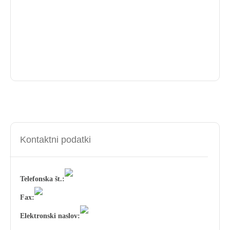
Kontaktni podatki
Telefonska št.:
Fax:
Elektronski naslov: