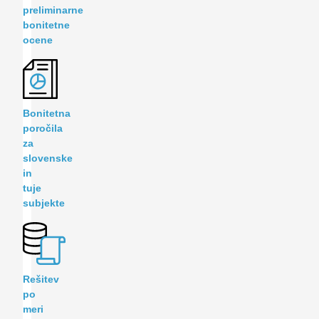
preliminarne
bonitetne
ocene
Bonitetna
poročila
za
slovenske
in
tuje
subjekte
Rešitev
po
meri