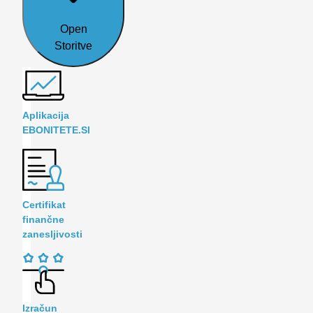
Open
Storitve
Aplikacija
EBONITETE.SI
Certifikat
finančne
zanesljivosti
Izračun