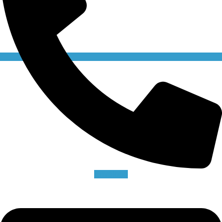
Envelope