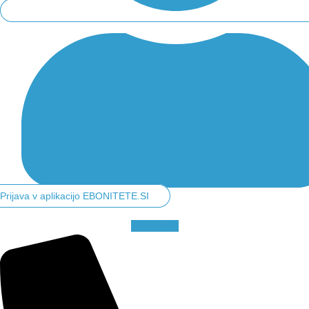
Prijava v aplikacijo EBONITETE.SI
Phone-alt