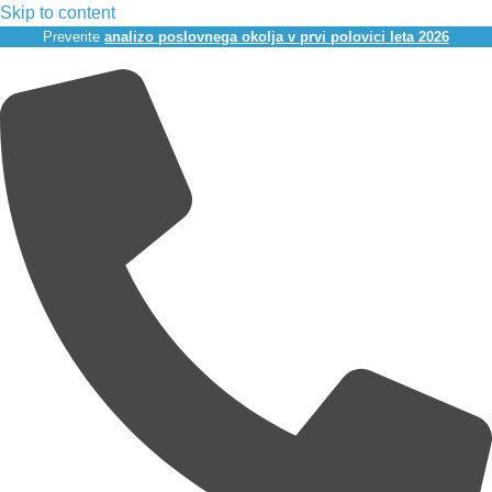
Skip to content
Preverite
analizo poslovnega okolja v prvi polovici leta 2026