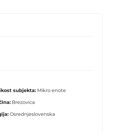
ikost subjekta:
Mikro enote
ina:
Brezovica
ija:
Osrednjeslovenska