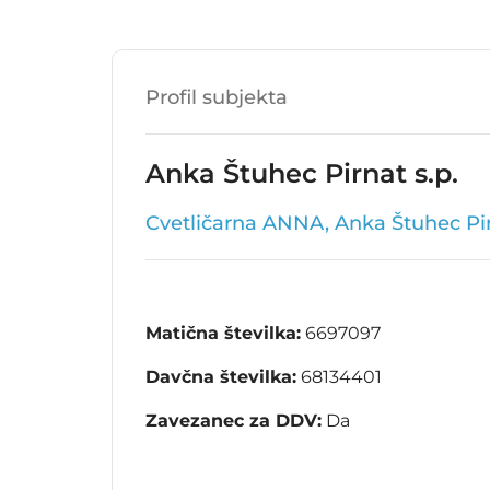
Profil subjekta
Anka Štuhec Pirnat s.p.
Cvetličarna ANNA, Anka Štuhec Pir
Matična številka:
6697097
Davčna številka:
68134401
Zavezanec za DDV:
Da