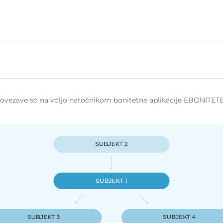
 povezave so na voljo naročnikom bonitetne aplikacije EBONITETE.