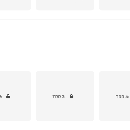
2:
TRR 3:
TRR 4: