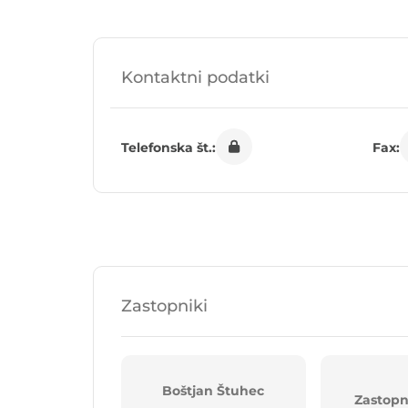
Kontaktni podatki
Telefonska št.:
Fax:
Zastopniki
Boštjan Štuhec
Zastopn