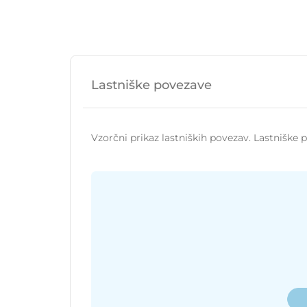
Lastniške povezave
Vzorčni prikaz lastniških povezav. Lastniške