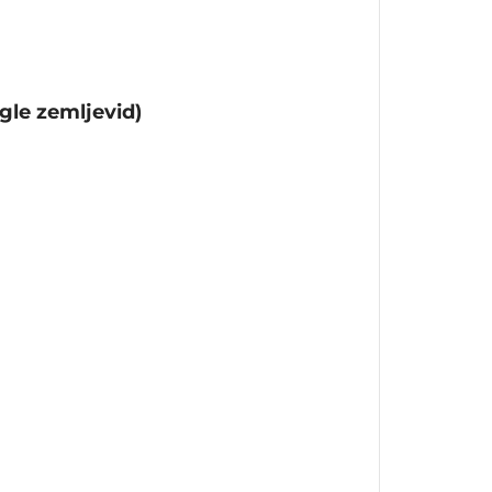
gle zemljevid)