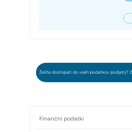
Želite dostopati do vseh podatkov podjetij? Z
Finančni podatki