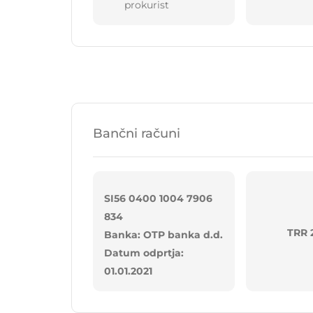
prokurist
Bančni računi
SI56 0400 1004 7906
834
TRR 
Banka: OTP banka d.d.
Datum odprtja:
01.01.2021