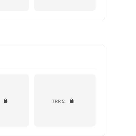
TRR 5: