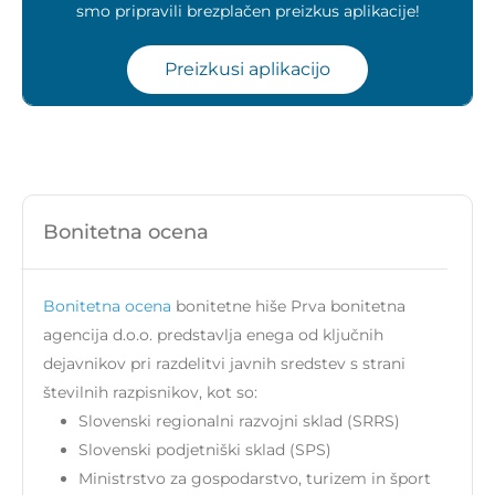
smo pripravili brezplačen preizkus aplikacije!
Preizkusi aplikacijo
Bonitetna ocena
Bonitetna ocena
bonitetne hiše Prva bonitetna
agencija d.o.o. predstavlja enega od ključnih
dejavnikov pri razdelitvi javnih sredstev s strani
številnih razpisnikov, kot so:
Slovenski regionalni razvojni sklad (SRRS)
Slovenski podjetniški sklad (SPS)
Ministrstvo za gospodarstvo, turizem in šport