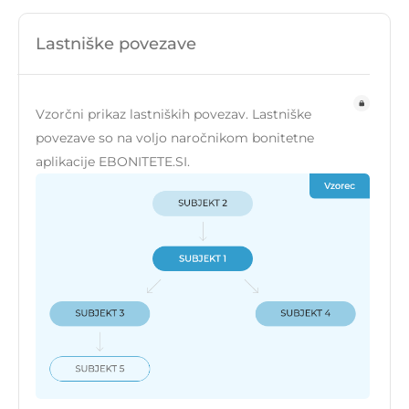
Lastniške povezave
Vzorčni prikaz lastniških povezav. Lastniške
povezave so na voljo naročnikom bonitetne
aplikacije EBONITETE.SI.