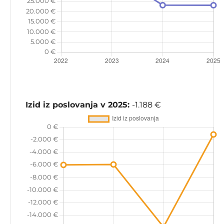
Izid iz poslovanja v 2025:
-1.188 €