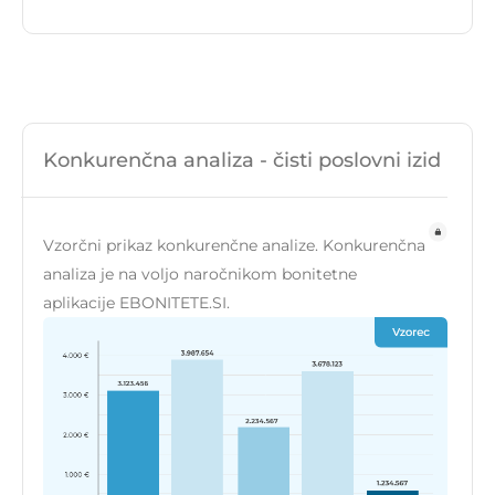
Konkurenčna analiza - čisti poslovni izid
Vzorčni prikaz konkurenčne analize. Konkurenčna
analiza je na voljo naročnikom bonitetne
aplikacije EBONITETE.SI.