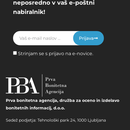
neposredno v vaš e-poštni
nabiralnik!
Prijava
Strinjam se s prijavo na e-novice.
Prva bonitetna agencija, družba za oceno in izdelavo
bonitetnih informacij, d.o.o.
Sedež podjetja: Tehnološki park 24, 1000 Ljubljana