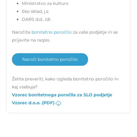
Ministrstvo za kulturo
Eko sklad, j.s.
DARS d.d., idr.
Naročite
bonitetno poročilo
za vaše podjetje in se
prijavite na razpis.
Naroči bonitetno poročilo
Želite preveriti, kako izgleda bonitetno poročilo in
kaj vsebuje?
Vzorec bonitetnega poročila za SLO podjetje
Vzorec d.o.o. (PDF)