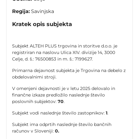
Regija:
Savinjska
Kratek opis subjekta
Subjekt ALTEH PLUS trgovina in storitve d.o.o. je
registriran na naslovu Ulica XIV. divizije 14, 3000
Celje, d. š.: 76500853 in m. š.: 7199627.
Primarna dejavnost subjekta je Trgovina na debelo z
obdelovalnimi stroji.
V omenjeni dejavnosti je v letu 2025 delovalo in
finančne izkaze predložilo naslednje število
poslovnih subjektov:
70
.
Subjekt vodi naslednje število zastopnikov:
1
.
Subjekt ima odprtih naslednje število bančnih
računov v Sloveniji:
0.