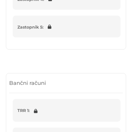
Zastopnik 5:
Bančni računi
TRR 1: