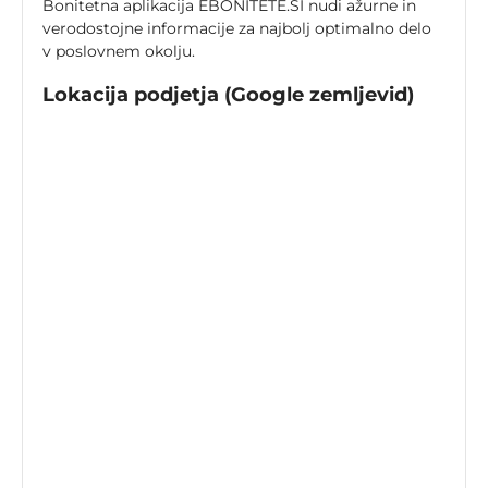
Bonitetna aplikacija EBONITETE.SI nudi ažurne in
verodostojne informacije za najbolj optimalno delo
v poslovnem okolju.
Lokacija podjetja (Google zemljevid)