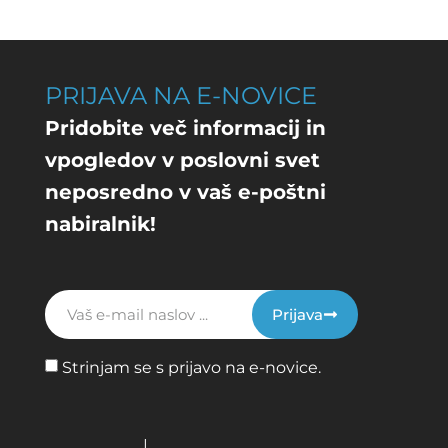
PRIJAVA NA E-NOVICE
Pridobite več informacij in
vpogledov v poslovni svet
neposredno v vaš e-poštni
nabiralnik!
Prijava
Strinjam se s prijavo na e-novice.