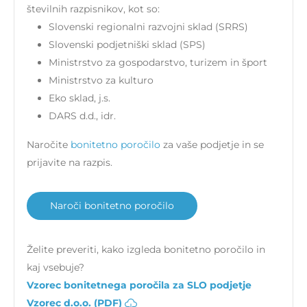
številnih razpisnikov, kot so:
Slovenski regionalni razvojni sklad (SRRS)
Slovenski podjetniški sklad (SPS)
Ministrstvo za gospodarstvo, turizem in šport
Ministrstvo za kulturo
Eko sklad, j.s.
DARS d.d., idr.
Naročite
bonitetno poročilo
za vaše podjetje in se
prijavite na razpis.
Naroči bonitetno poročilo
Želite preveriti, kako izgleda bonitetno poročilo in
kaj vsebuje?
Vzorec bonitetnega poročila za SLO podjetje
Vzorec d.o.o. (PDF)