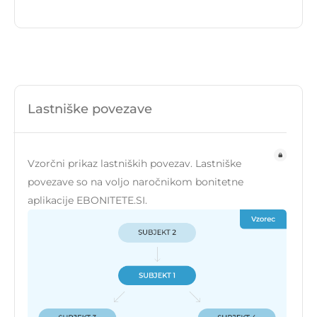
Lastniške povezave
Vzorčni prikaz lastniških povezav. Lastniške
povezave so na voljo naročnikom bonitetne
aplikacije EBONITETE.SI.