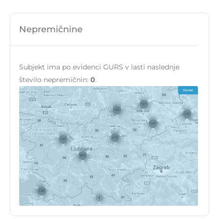
Nepremičnine
Subjekt ima po evidenci GURS v lasti naslednje
število nepremičnin:
0
.