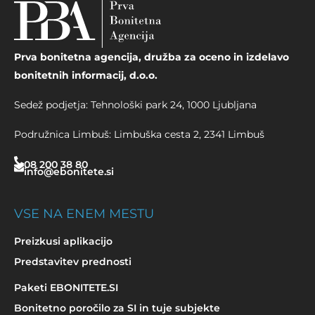
Prva bonitetna agencija, družba za oceno in izdelavo
bonitetnih informacij, d.o.o.
Sedež podjetja: Tehnološki park 24, 1000 Ljubljana
Podružnica Limbuš: Limbuška cesta 2, 2341 Limbuš
08 200 38 80
info@ebonitete.si
VSE NA ENEM MESTU
Preizkusi aplikacijo
Predstavitev prednosti
Paketi EBONITETE.SI
Bonitetno poročilo za SI in tuje subjekte