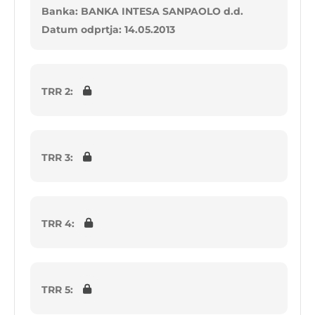
Banka: BANKA INTESA SANPAOLO d.d.
Datum odprtja: 14.05.2013
TRR 2:
TRR 3:
TRR 4:
TRR 5: