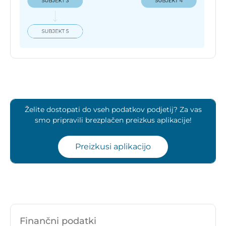
Želite dostopati do vseh podatkov podjetij? Za vas
smo pripravili brezplačen preizkus aplikacije!
Preizkusi aplikacijo
Finančni podatki