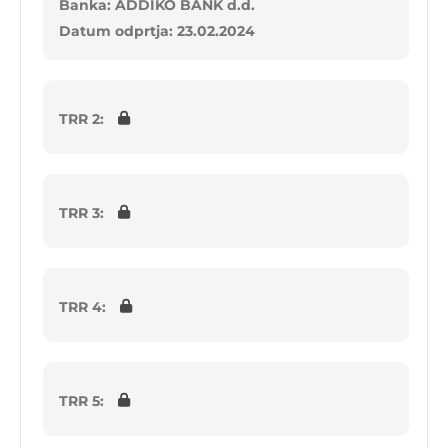
Banka: ADDIKO BANK d.d.
Datum odprtja: 23.02.2024
TRR 2:
TRR 3:
TRR 4:
TRR 5: