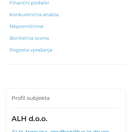
Finančni podatki
Konkurenčna analiza
Nepremičnine
Bonitetna ocena
Pogosta vprašanja
Profil subjekta
ALH d.o.o.