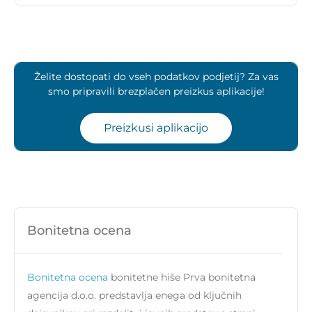
Želite dostopati do vseh podatkov podjetij? Za vas
smo pripravili brezplačen preizkus aplikacije!
Preizkusi aplikacijo
Bonitetna ocena
Bonitetna ocena
bonitetne hiše Prva bonitetna
agencija d.o.o. predstavlja enega od ključnih