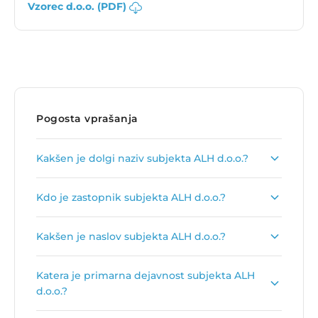
Vzorec d.o.o. (PDF)
Pogosta vprašanja
Kakšen je dolgi naziv subjekta ALH d.o.o.?
Dolgi naziv subjekta je
ALH, trgovina,
Kdo je zastopnik subjekta ALH d.o.o.?
gradbeništvo in druge storitve, d.o.o.
.
Zastopnik podjetja je
Haris Dedić
.
Kakšen je naslov subjekta ALH d.o.o.?
Naslov podjetja je
Zagrebška cesta 20, 2000
Katera je primarna dejavnost subjekta ALH
Maribor
.
d.o.o.?