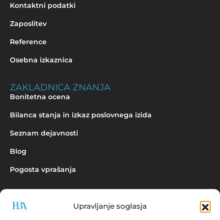
Kontaktni podatki
Zaposlitev
Reference
Osebna izkaznica
ZAKLADNICA ZNANJA
Bonitetna ocena
Bilanca stanja in izkaz poslovnega izida
Seznam dejavnosti
Blog
Pogosta vprašanja
Upravljanje soglasja
Povpraševanje