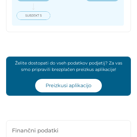
Želite dostopati do vseh podatkov podjetij? Za vas
smo pripravili brezplačen preizkus aplikacije!
Preizkusi aplikacijo
Finančni podatki