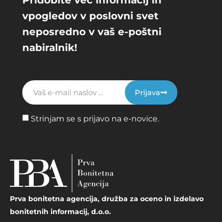
Pridobite več informacij in
vpogledov v poslovni svet
neposredno v vaš e-poštni
nabiralnik!
Prijava
Strinjam se s prijavo na e-novice.
Prva bonitetna agencija, družba za oceno in izdelavo
bonitetnih informacij, d.o.o.