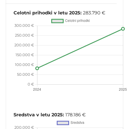
Celotni prihodki v letu 2025:
283.790 €
Sredstva v letu 2025:
178.186 €