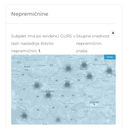
Nepremičnine
Subjekt ima po evidenci GURS v
Skupna vrednost
lasti naslednje število
nepremičnin
nepremičnin:
1
.
znaša: