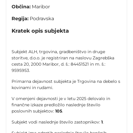
Občina:
Maribor
Regija:
Podravska
Kratek opis subjekta
Subjekt ALH, trgovina, gradbeništvo in druge
storitve, d.o.o. je registriran na naslovu Zagrebška
cesta 20, 2000 Maribor, d. š.: 84451521 in m. š.:
9595953.
Primarna dejavnost subjekta je Trgovina na debelo s
kovinami in rudami.
V omenjeni dejavnosti je v letu 2025 delovalo in
finančne izkaze predložilo naslednje število
poslovnih subjektov:
105
.
Subjekt vodi naslednje število zastopnikov:
1
.