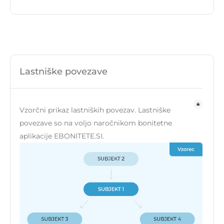
Lastniške povezave
Vzorčni prikaz lastniških povezav. Lastniške
povezave so na voljo naročnikom bonitetne
aplikacije EBONITETE.SI.