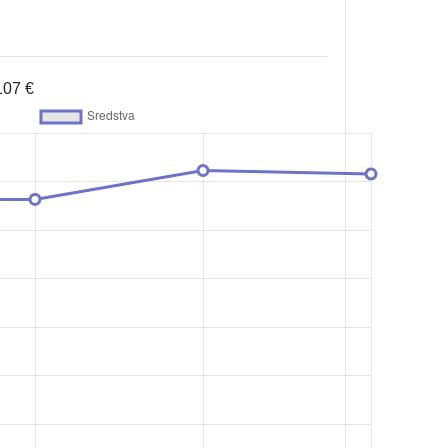
107 €