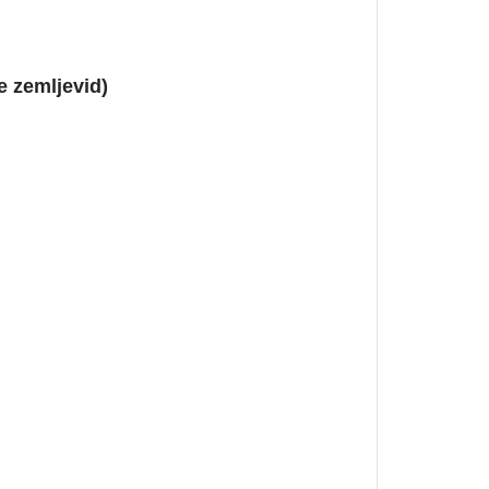
e zemljevid)