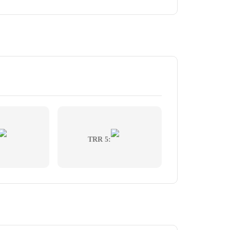
TRR 5: