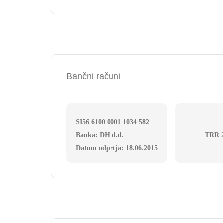
Bančni računi
SI56 6100 0001 1034 582
Banka: DH d.d.
TRR 
Datum odprtja: 18.06.2015