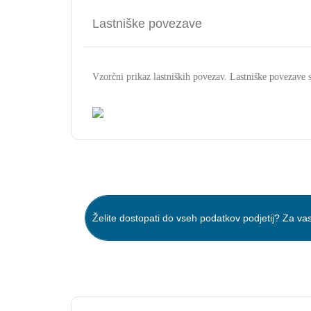
Lastniške povezave
Vzorčni prikaz lastniških povezav. Lastniške povezav
Želite dostopati do vseh podatkov podjetij? Za vas