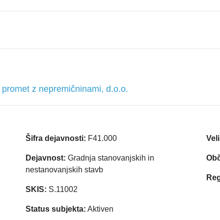
 promet z nepremičninami, d.o.o.
Šifra dejavnosti:
F41.000
Vel
Dejavnost:
Gradnja stanovanjskih in
Obč
nestanovanjskih stavb
Reg
SKIS:
S.11002
Status subjekta:
Aktiven