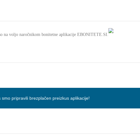
e so na voljo naročnikom bonitetne aplikacije EBONITETE.SI.
 smo pripravili brezplačen preizkus aplikacije!