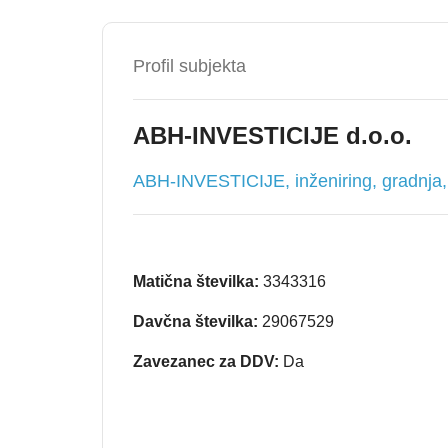
Profil subjekta
ABH-INVESTICIJE d.o.o.
ABH-INVESTICIJE, inženiring, gradnja,
Matična številka:
3343316
Davčna številka:
29067529
Zavezanec za DDV:
Da