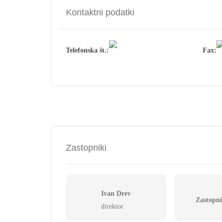
Kontaktni podatki
Telefonska št.:
Fax:
Zastopniki
Ivan Drev
Zastopni
direktor