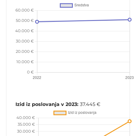
Izid iz poslovanja v 2023:
37.445 €