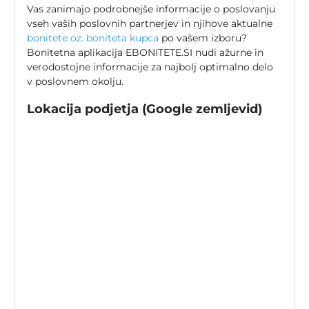
Vas zanimajo podrobnejše informacije o poslovanju
vseh vaših poslovnih partnerjev in njihove aktualne
bonitete oz. boniteta kupca
po vašem izboru?
Bonitetna aplikacija EBONITETE.SI nudi ažurne in
verodostojne informacije za najbolj optimalno delo
v poslovnem okolju.
Lokacija podjetja (Google zemljevid)