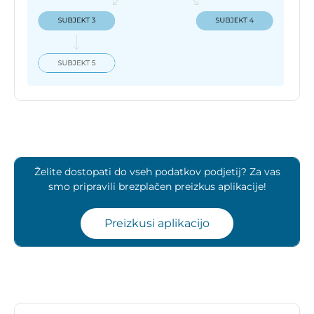
Želite dostopati do vseh podatkov podjetij? Za vas
smo pripravili brezplačen preizkus aplikacije!
Preizkusi aplikacijo