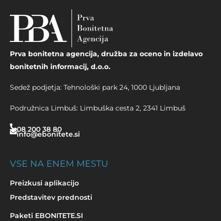
Prva bonitetna agencija, družba za oceno in izdelavo
bonitetnih informacij, d.o.o.
Sedež podjetja: Tehnološki park 24, 1000 Ljubljana
Podružnica Limbuš: Limbuška cesta 2, 2341 Limbuš
08 200 38 80
info@ebonitete.si
VSE NA ENEM MESTU
Preizkusi aplikacijo
Predstavitev prednosti
Paketi EBONITETE.SI