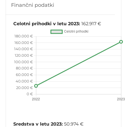
Finančni podatki
Celotni prihodki v letu 2023:
162.917 €
Sredstva v letu 2023:
50.974 €