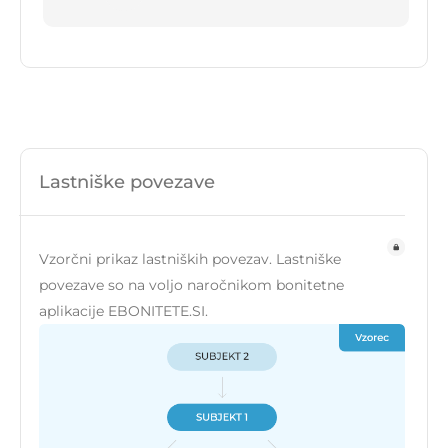
Lastniške povezave
Vzorčni prikaz lastniških povezav. Lastniške
povezave so na voljo naročnikom bonitetne
aplikacije EBONITETE.SI.