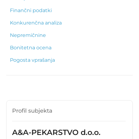
Finančni podatki
Konkurenčna analiza
Nepremičnine
Bonitetna ocena
Pogosta vprašanja
Profil subjekta
A&A-PEKARSTVO d.o.o.