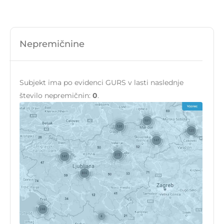
Nepremičnine
Subjekt ima po evidenci GURS v lasti naslednje
število nepremičnin:
0
.