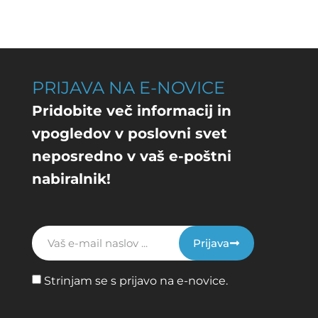
PRIJAVA NA E-NOVICE
Pridobite več informacij in
vpogledov v poslovni svet
neposredno v vaš e-poštni
nabiralnik!
Prijava
Strinjam se s prijavo na e-novice.