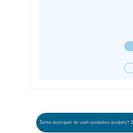
Želite dostopati do vseh podatkov podjetij? Z