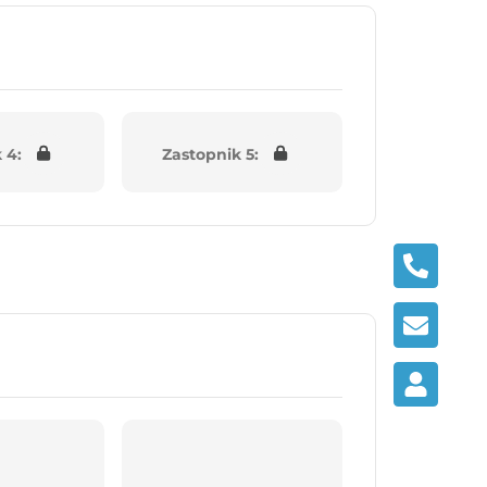
 4:
Zastopnik 5: