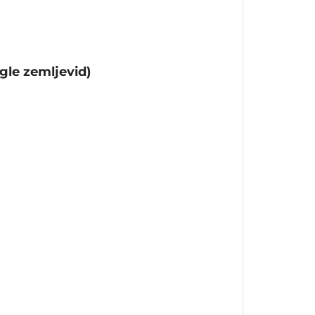
gle zemljevid)