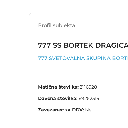
Profil subjekta
777 SS BORTEK DRAGICA 
777 SVETOVALNA SKUPINA BORTE
Matična številka:
2116928
Davčna številka:
69262519
Zavezanec za DDV:
Ne