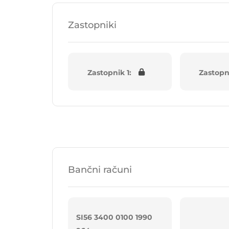
Zastopniki
Zastopnik 1:
Zastopn
Bančni računi
SI56 3400 0100 1990