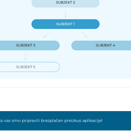
a vas smo pripravili brezplačen preizkus aplikacije!