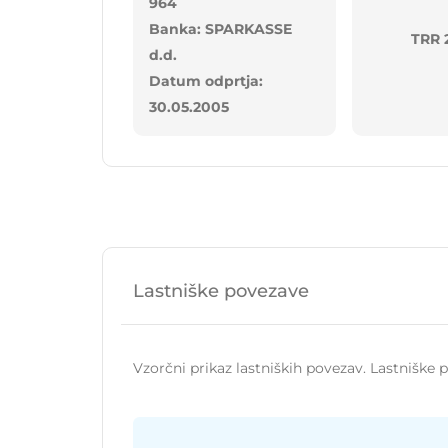
964
Banka: SPARKASSE
TRR 
d.d.
Datum odprtja:
30.05.2005
Lastniške povezave
Vzorčni prikaz lastniških povezav. Lastniške