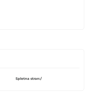
Spletna stran:
/