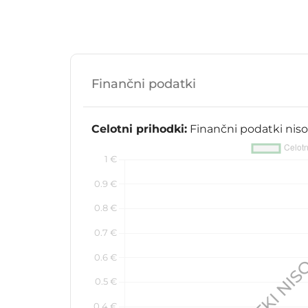
Finančni podatki
Celotni prihodki:
Finančni podatki niso