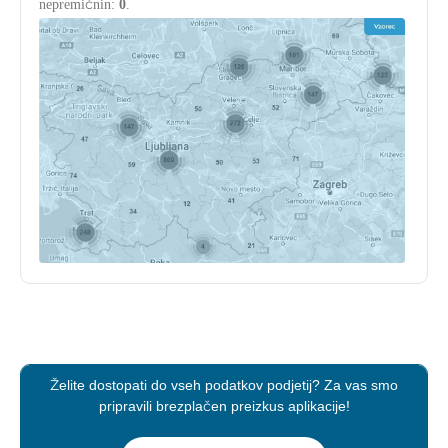
nepremičnin:
0
.
Želite dostopati do vseh podatkov podjetij? Za vas smo
pripravili brezplačen preizkus aplikacije!