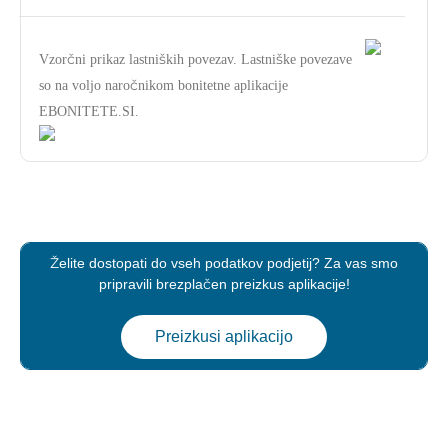
Vzorčni prikaz lastniških povezav. Lastniške povezave
so na voljo naročnikom bonitetne aplikacije
EBONITETE.SI.
Želite dostopati do vseh podatkov podjetij? Za vas smo
pripravili brezplačen preizkus aplikacije!
Preizkusi aplikacijo