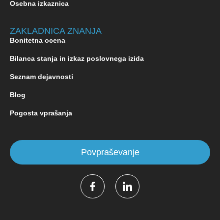
Osebna izkaznica
ZAKLADNICA ZNANJA
Bonitetna ocena
Bilanca stanja in izkaz poslovnega izida
Seznam dejavnosti
Blog
Pogosta vprašanja
Povpraševanje