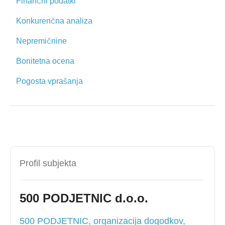
Finančni podatki
Konkurenčna analiza
Nepremičnine
Bonitetna ocena
Pogosta vprašanja
Profil subjekta
500 PODJETNIC d.o.o.
500 PODJETNIC, organizacija dogodkov,