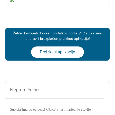
Želite dostopati do vseh podatkov podjetij? Za vas smo
pripravili brezplačen preizkus aplikacije!
Preizkusi aplikacijo
Nepremičnine
Subjekt ima po evidenci GURS v lasti naslednje število