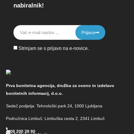
nabiralnik!
Prijava
Strinjam se s prijavo na e-novice.
Prva bonitetna agencija, družba za oceno in izdelavo
bonitetnih informacij, d.o.o.
Sedež podjetja: Tehnološki park 24, 1000 Ljubljana
Podružnica Limbuš: Limbuška cesta 2, 2341 Limbuš
08 200 38 80