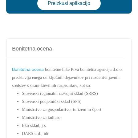
Preizkusi aplikacijo
Bonitetna ocena
Bonitetna ocena
bonitetne hiše Prva bonitetna agencija d.o.o.
predstavlja enega od ključnih dejavnikov pri razdelitvi javnih
sredstev s strani številnih razpisnikov, kot so:
Slovenski regionalni razvojni sklad (SRRS)
Slovenski podjetniški sklad (SPS)
Ministrstvo za gospodarstvo, turizem in šport
Ministrstvo za kulturo
Eko sklad, j.s.
DARS d.d., idr.