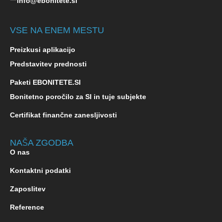
info@ebonitete.si
VSE NA ENEM MESTU
Preizkusi aplikacijo
Predstavitev prednosti
Paketi EBONITETE.SI
Bonitetno poročilo za SI in tuje subjekte
Certifikat finančne zanesljivosti
NAŠA ZGODBA
O nas
Kontaktni podatki
Zaposlitev
Reference