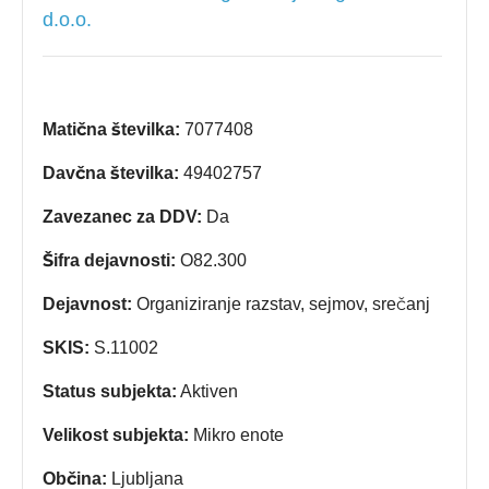
d.o.o.
Matična številka:
7077408
Davčna številka:
49402757
Zavezanec za DDV:
Da
Šifra dejavnosti:
O82.300
Dejavnost:
Organiziranje razstav, sejmov, srečanj
SKIS:
S.11002
Status subjekta:
Aktiven
Velikost subjekta:
Mikro enote
Občina:
Ljubljana