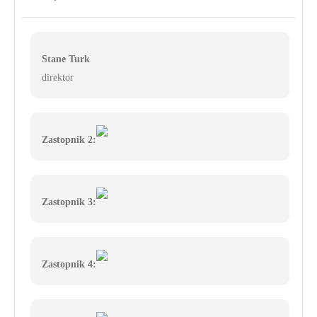
Stane Turk
direktor
Zastopnik 2:
Zastopnik 3:
Zastopnik 4: