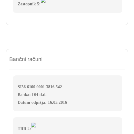
Zastopnik 5:
Bančni računi
SI56 6100 0001 3816 542
Banka: DH d.d.
Datum odprtja: 16.05.2016
TRR 2: