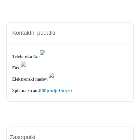
Kontaktni podatki
Telefonska št.:
Fax:
Elektronski naslov:
Spletna stran:
500podjetnic.si
Zastopniki