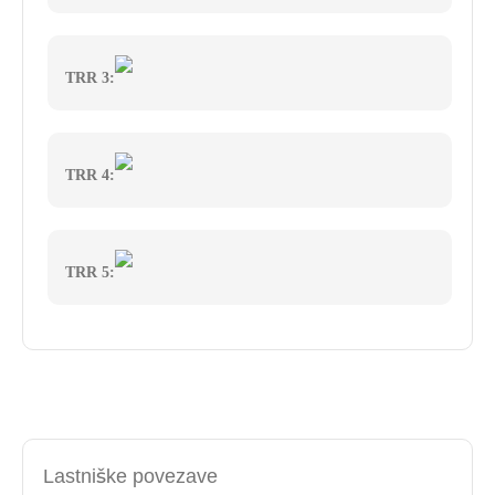
TRR 3:
TRR 4:
TRR 5:
Lastniške povezave