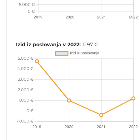
Izid iz poslovanja v 2022:
1.197 €