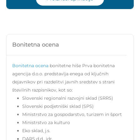
Bonitetna ocena
Bonitetna ocena
bonitetne hiše Prva bonitetna
agencija d.o.o. predstavlja enega od ključnih
dejavnikov pri razdelitvi javnih sredstev s strani
številnih razpisnikov, kot so:
Slovenski regionalni razvojni sklad (SRRS)
Slovenski podjetniški sklad (SPS)
Ministrstvo za gospodarstvo, turizem in šport
Ministrstvo za kulturo
Eko sklad, j.s.
DARS d.d., idr.