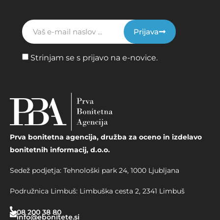
Prijava
Strinjam se s prijavo na e-novice.
Prva bonitetna agencija, družba za oceno in izdelavo
bonitetnih informacij, d.o.o.
Sedež podjetja: Tehnološki park 24, 1000 Ljubljana
Podružnica Limbuš: Limbuška cesta 2, 2341 Limbuš
08 200 38 80
info@ebonitete.si