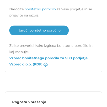
Naročite
bonitetno poročilo
za vaše podjetje in se
prijavite na razpis.
Naroči bonitetno poročilo
Želite preveriti, kako izgleda bonitetno poročilo in
kaj vsebuje?
Vzorec bonitetnega poročila za SLO podjetje
Vzorec d.o.o. (PDF)
Pogosta vprašanja