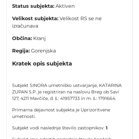
Status subjekta:
Aktiven
Velikost subjekta:
Velikost RS se ne
izračunava
Občina:
Kranj
Regija:
Gorenjska
Kratek opis subjekta
Subjekt SINORA umetniško ustvarjanje, KATARINA
ZUPAN S.P. je registriran na naslovu Breg ob Savi
127, 4211 Mavčiče, d. š.: 41957733 in m. š.: 1791664.
Primarna dejavnost subjekta je Uprizoritvene
umetnosti.
Subjekt vodi naslednje število zastopnikov:
1
.