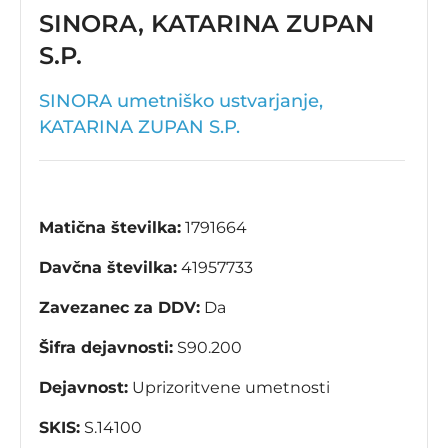
SINORA, KATARINA ZUPAN
S.P.
SINORA umetniško ustvarjanje,
KATARINA ZUPAN S.P.
Matična številka:
1791664
Davčna številka:
41957733
Zavezanec za DDV:
Da
Šifra dejavnosti:
S90.200
Dejavnost:
Uprizoritvene umetnosti
SKIS:
S.14100