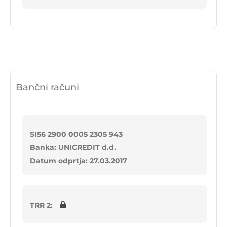
Bančni računi
SI56 2900 0005 2305 943
Banka: UNICREDIT d.d.
Datum odprtja: 27.03.2017
TRR 2: