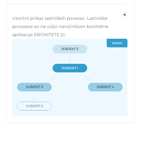
Vzorčni prikaz lastniških povezav. Lastniške
povezave so na voljo naročnikom bonitetne
aplikacije EBONITETE.SI.