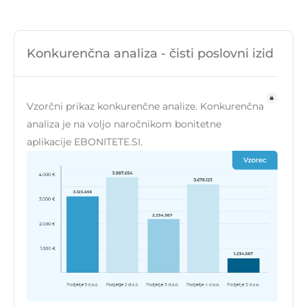
Konkurenčna analiza - čisti poslovni izid
Vzorčni prikaz konkurenčne analize. Konkurenčna
analiza je na voljo naročnikom bonitetne
aplikacije EBONITETE.SI.