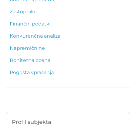
Zastopniki
Finančni podatki
Konkurenčna analiza
Nepremičnine
Bonitetna ocena
Pogosta vprašanja
Profil subjekta