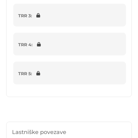
TRR 3:
TRR 4:
TRR 5:
Lastniške povezave