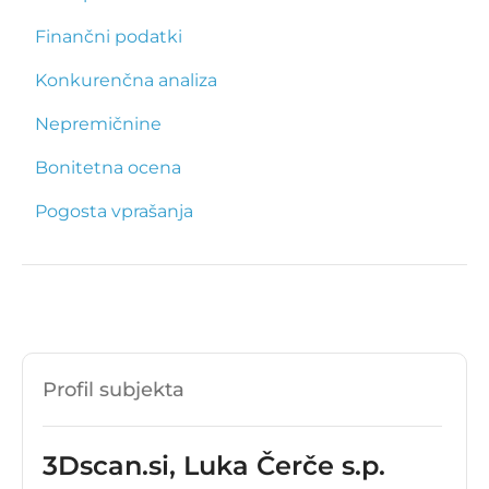
Finančni podatki
Konkurenčna analiza
Nepremičnine
Bonitetna ocena
Pogosta vprašanja
Profil subjekta
3Dscan.si, Luka Čerče s.p.