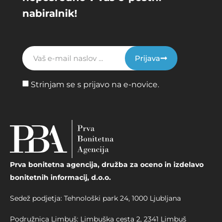
nabiralnik!
Prijava
Strinjam se s prijavo na e-novice.
Prva bonitetna agencija, družba za oceno in izdelavo
bonitetnih informacij, d.o.o.
Sedež podjetja: Tehnološki park 24, 1000 Ljubljana
Podružnica Limbuš: Limbuška cesta 2, 2341 Limbuš