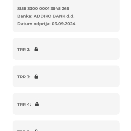
SI56 3300 0001 3545 265
Banka: ADDIKO BANK d.d.
Datum odprtja: 03.09.2024
TRR 2:
TRR 3:
TRR 4: