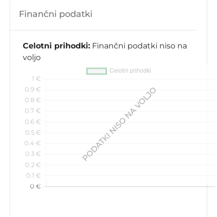
Finančni podatki
Celotni prihodki:
Finančni podatki niso na
voljo