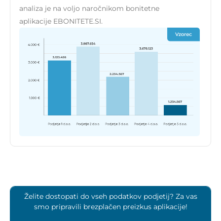
analiza je na voljo naročnikom bonitetne
aplikacije EBONITETE.SI.
Želite dostopati do vseh podatkov podjetij? Za vas
smo pripravili brezplačen preizkus aplikacije!