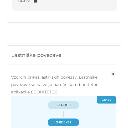
TRR 5:
Lastniške povezave
Vzorčni prikaz lastniških povezav. Lastniške
povezave so na voljo naročnikom bonitetne
aplikacije EBONITETE.SI.