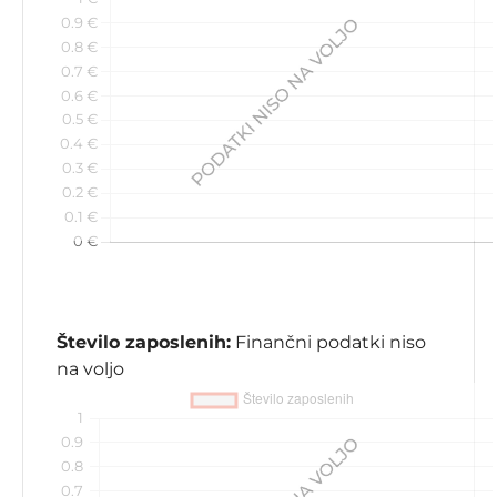
Število zaposlenih:
Finančni podatki niso
na voljo