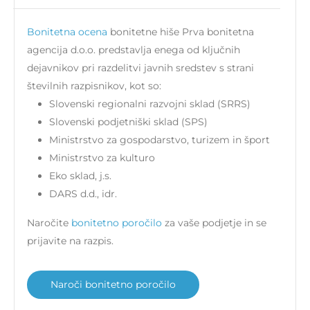
Bonitetna ocena
bonitetne hiše Prva bonitetna
agencija d.o.o. predstavlja enega od ključnih
dejavnikov pri razdelitvi javnih sredstev s strani
številnih razpisnikov, kot so:
Slovenski regionalni razvojni sklad (SRRS)
Slovenski podjetniški sklad (SPS)
Ministrstvo za gospodarstvo, turizem in šport
Ministrstvo za kulturo
Eko sklad, j.s.
DARS d.d., idr.
Naročite
bonitetno poročilo
za vaše podjetje in se
prijavite na razpis.
Naroči bonitetno poročilo