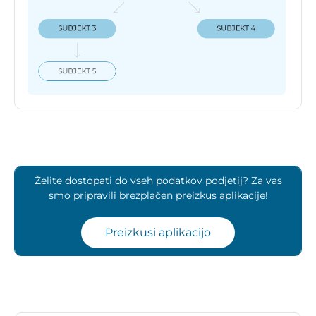
Želite dostopati do vseh podatkov podjetij? Za vas
smo pripravili brezplačen preizkus aplikacije!
Preizkusi aplikacijo