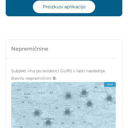
Preizkusi aplikacijo
Nepremičnine
Subjekt ima po evidenci GURS v lasti naslednje
število nepremičnin:
0
.