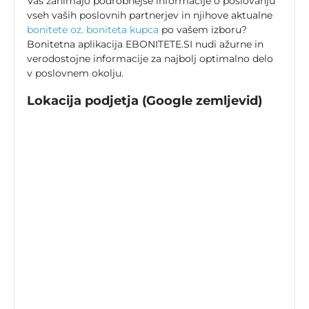
Vas zanimajo podrobnejše informacije o poslovanju
vseh vaših poslovnih partnerjev in njihove aktualne
bonitete oz. boniteta kupca
po vašem izboru?
Bonitetna aplikacija EBONITETE.SI nudi ažurne in
verodostojne informacije za najbolj optimalno delo
v poslovnem okolju.
Lokacija podjetja (Google zemljevid)