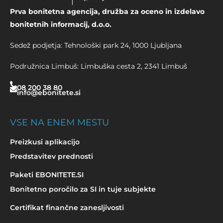
Prva bonitetna agencija, družba za oceno in izdelavo
bonitetnih informacij, d.o.o.
Sedež podjetja: Tehnološki park 24, 1000 Ljubljana
Podružnica Limbuš: Limbuška cesta 2, 2341 Limbuš
08 200 38 80
info@ebonitete.si
VSE NA ENEM MESTU
Preizkusi aplikacijo
Predstavitev prednosti
Paketi EBONITETE.SI
Bonitetno poročilo za SI in tuje subjekte
Certifikat finančne zanesljivosti