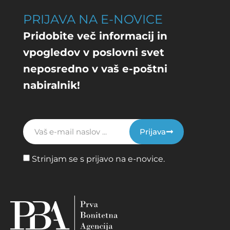
PRIJAVA NA E-NOVICE
Pridobite več informacij in
vpogledov v poslovni svet
neposredno v vaš e-poštni
nabiralnik!
Prijava
Strinjam se s prijavo na e-novice.