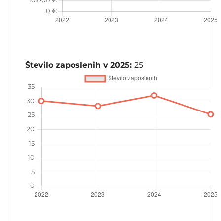
Število zaposlenih v 2025:
25