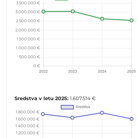
Sredstva v letu 2025:
1.607.514 €