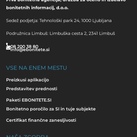
bonitetnih informacij, d.o.o.
Sedež podjetja: Tehnološki park 24, 1000 Ljubljana
Podružnica Limbuš: Limbuška cesta 2, 2341 Limbuš
08 200 38 80
info@ebonitete.si
VSE NA ENEM MESTU
Preizkusi aplikacijo
Predstavitev prednosti
Paketi EBONITETE.SI
Bonitetno poročilo za SI in tuje subjekte
Certifikat finančne zanesljivosti