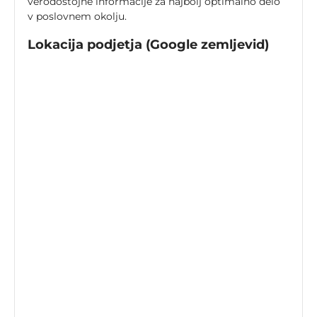
verodostojne informacije za najbolj optimalno delo
v poslovnem okolju.
Lokacija podjetja (Google zemljevid)