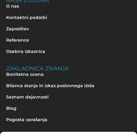
NAŠA ZGODBA
O nas
Kontaktni podatki
Zaposlitev
Reference
Osebna izkaznica
ZAKLADNICA ZNANJA
Bonitetna ocena
Bilanca stanja in izkaz poslovnega izida
Seznam dejavnosti
Blog
Pogosta vprašanja