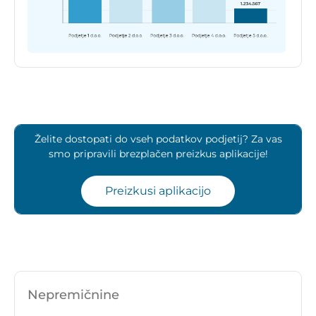
Želite dostopati do vseh podatkov podjetij? Za vas
smo pripravili brezplačen preizkus aplikacije!
Preizkusi aplikacijo
Nepremičnine