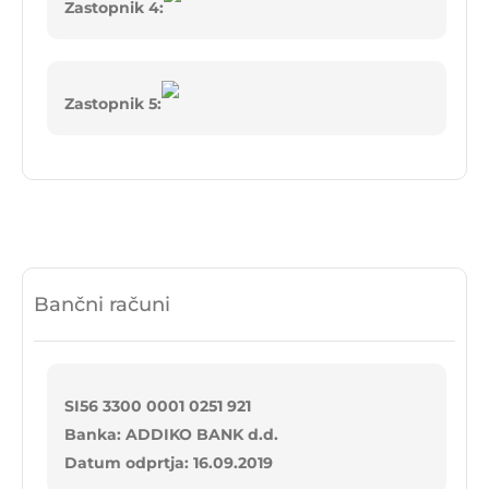
Zastopnik 4:
Zastopnik 5:
Bančni računi
SI56 3300 0001 0251 921
Banka: ADDIKO BANK d.d.
Datum odprtja: 16.09.2019