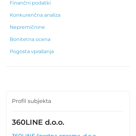
Finančni podatki
Konkurenčna analiza
Nepremičnine
Bonitetna ocena
Pogosta vprašanja
Profil subjekta
360LINE d.o.o.