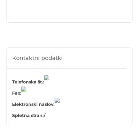
Kontaktni podatki
Telefonska št.:
Fax:
Elektronski naslov:
Spletna stran:
/