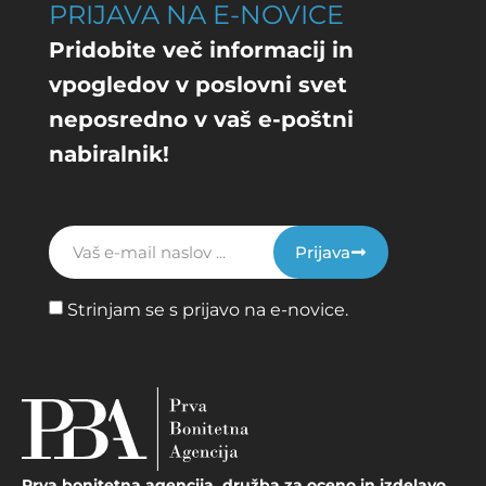
PRIJAVA NA E-NOVICE
Pridobite več informacij in
vpogledov v poslovni svet
neposredno v vaš e-poštni
nabiralnik!
Prijava
Strinjam se s prijavo na e-novice.
Prva bonitetna agencija, družba za oceno in izdelavo