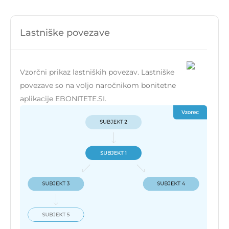
Lastniške povezave
Vzorčni prikaz lastniških povezav. Lastniške
povezave so na voljo naročnikom bonitetne
aplikacije EBONITETE.SI.